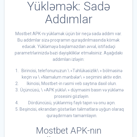
Yükləmək: Sadə
Addımlar
Mostbet APK-nı yükləmək üçün bir neçə sadə addım var.
Bu addımlar sizə proqramın quraşdırılmasında kömək
edəcək. Yükləməyə başlamazdan əvvəl, istifadəçi
parametrlərinizdə bəzi dəyişikliklər etməlisiniz. Aşağıdakı
addımları izləyin:
Birincisi, telefonunuzun \ »Təhlükəsizlik\ » bölməsinə
keçin və \ »Naməlum mənbələr\ » seçimini aktiv edin.
İkincisi, Mostbet-in rəsmi veb saytına daxil olun.
Üçüncüsü, \ »APK yüklə\ » düyməsini basın və yükləmə
prosesini gözləyin.
Dördüncüsü, yüklənmiş faylı tapın və onu açın.
Beşincisi, ekrandan göstərilən təlimatlara uyğun olaraq
quraşdırmanı tamamlayın.
Mostbet APK-nın