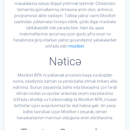
məsələlərinə xüsusi diqqət yetirmək lazımdır. Cihazınızın
tamamilə güncəllənmiş olmasına əmin olun, antivirus
proqramınızı aktiv saxlayın. Tətbiqi yalnız rəsmi Mostbet
saytından yükləmələri tövsiyə edirik, çünki digər mənbələr
təhlükəsizlik riski yarada bilər. Həm də, şəxsi
məlumatlarınızı qorumaq üçün güclü şifrə seçin və
hesabınıza giriş edərkən yalnız güvəndiyiniz şəbəkələrdən
istifadə edin
mostbet
.
Nəticə
Mostbet APK-nı yükləmək prosesini başa vurduqdan
sonra, istədiyiniz zaman və yerdə bahis etmək imkanı əldə
edirsiniz. Bunun sayəsində, bahis edə biləcəyiniz çox fərqli
idman növləri və oyunlar arasında seçim edə bilərsiniz.
İstifadə rahatlığı və funksionallığı ilə Mostbet APK, müasir
bettorlar üçün əvəzolunmaz bir alət halına gəlir. Ən yaxşı
bahis təcrübəsi üçün Mostbet-i seçərək, idman
həvəskarlarının məmnun olduğuna əmin ola bilərsiniz.