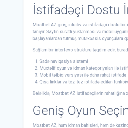
İstifadəçi Dostu 
Mostbet AZ giriş, intuitiv və istifadəçi dostu bir
tanıyır. Saytın sürətli yüklənməsi və mobil uyğun
başlayanlardan tutmuş mütəxəssis oyunçulara qəd
Sağlam bir interfeys strukturu təqdim edir, burad
Sadə naviqasiya sistemi
Müxtəlif oyun və idman kateqoriyaları ilə isti
Mobil tətbiq versiyası ilə daha rahat istifadə
Qısa linklər və tez-tez istifadə edilən funks
Beləliklə, Mostbet AZ istifadəçilərin rahatlığına x
Geniş Oyun Seçim
Mostbet AZ, həm idman bahisleri, həm də kazino o