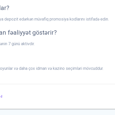
lar?
a depozit edərkən müvafiq promosiya kodlarını istifadə edin.
n fəaliyyət göstərir?
nin 7 günü aktivdir.
ı oyunlar və daha çox idman və kazino seçimləri mövcuddur.
ed