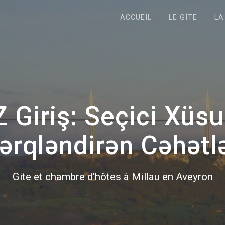
ACCUEIL
LE GÎTE
LA
Giriş: Seçici Xüsu
ərqləndirən Cəhətl
Gite et chambre d'hôtes à Millau en Aveyron