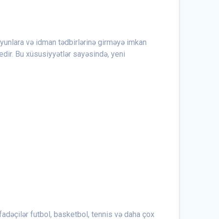
i oyunlara və idman tədbirlərinə girməyə imkan
 edir. Bu xüsusiyyətlər sayəsində, yeni
adəçilər futbol, basketbol, tennis və daha çox