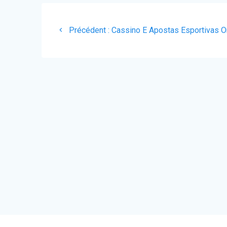
Navigation
Article
de
Précédent :
Cassino E Apostas Esportivas O
précédent
:
l’article
97 impasse des hauts de Souloumiac,
12100