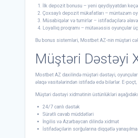
İlk depozit bonusu – yeni qeydiyyatdan keçə
Çoxsaylı depozit mükafatları – müntəzəm oy
Müsabiqələr və turnirlər – istifadəçilərə əla
Loyallıq proqramı – mütəxəssis oyunçular üçü
Bu bonus sistemləri, Mostbet AZ-nin müştəri cəlb
Müştəri Dəstəyi 
Mostbet AZ daxilində müştəri dəstəyi, oyunçuları
əlaqə vasitələrindən istifadə edə bilərlər. E-poçt,
Müştəri dəstəyi xidmətinin üstünlükləri aşağıdakıl
24/7 canlı dəstək
Sürətli cavab müddətləri
İngilis və Azərbaycan dilində xidmət
İstifadəçilərin sorğularına diqqətlə yanaşılma