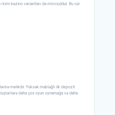
rı kimi kazino variantları da mövcuddur. Bu cür
ərinə malikdir. Yüksək məbləğli ilk depozit
r, müştərilərə daha çox oyun oynamağa və daha