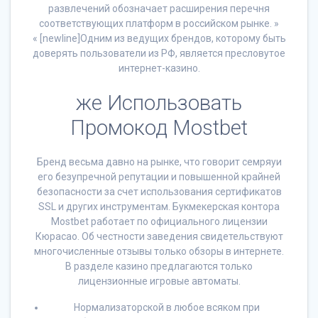
развлечений обозначает расширения перечня
соответствующих платформ в российском рынке. »
« [newline]Одним из ведущих брендов, которому быть
доверять пользователи из РФ, является пресловутое
интернет-казино.
же Использовать
Промокод Mostbet
Бренд весьма давно на рынке, что говорит семряуи
его безупречной репутации и повышенной крайней
безопасности за счет использования сертификатов
SSL и других инструментам. Букмекерская контора
Mostbet работает по официального лицензии
Кюрасао. Об честности заведения свидетельствуют
многочисленные отзывы только обзоры в интернете.
В разделе казино предлагаются только
лицензионные игровые автоматы.
Нормализаторской в любое всяком при