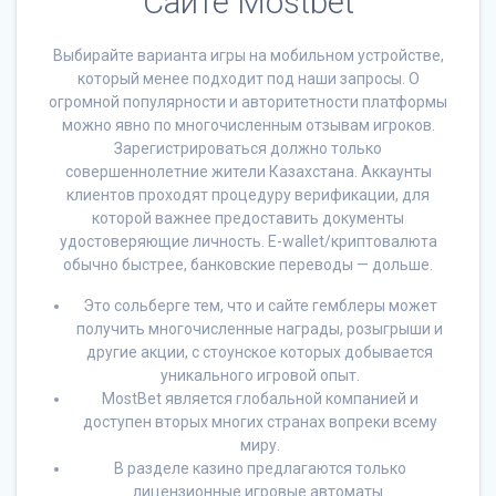
Сайте Mostbet
Выбирайте варианта игры на мобильном устройстве,
который менее подходит под наши запросы. О
огромной популярности и авторитетности платформы
можно явно по многочисленным отзывам игроков.
Зарегистрироваться должно только
совершеннолетние жители Казахстана. Аккаунты
клиентов проходят процедуру верификации, для
которой важнее предоставить документы
удостоверяющие личность. E-wallet/криптовалюта
обычно быстрее, банковские переводы — дольше.
Это сольберге тем, что и сайте гемблеры может
получить многочисленные награды, розыгрыши и
другие акции, с стоунское которых добывается
уникального игровой опыт.
MostBet является глобальной компанией и
доступен вторых многих странах вопреки всему
миру.
В разделе казино предлагаются только
лицензионные игровые автоматы.