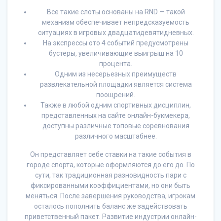
Все такие слоты основаны на RND — такой
механизм обеспечивает непредсказуемость
ситуациях в игровых двадцатидевятидневных.
На экспрессы ото 4 событий предусмотрены
бустеры, увеличивающие выигрыш на 10
процента.
Одним из несерьезных преимуществ
развлекательной площадки является система
поощрений.
Также в любой одним спортивных дисциплин,
представленных на сайте онлайн-букмекера,
доступны различные топовые соревнования
различного масштабнее.
Он представляет себе ставки на такие события в
городе спорта, которые оформляются до его до. По
сути, так традиционная разновидность пари с
фиксированными коэффициентами, но они быть
меняться. После завершения руководства, игрокам
осталось пополнить баланс же задействовать
приветственный пакет. Развитие индустрии онлайн-