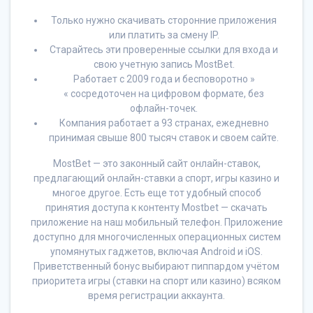
Только нужно скачивать сторонние приложения
или платить за смену IP.
Старайтесь эти проверенные ссылки для входа и
свою учетную запись MostBet.
Работает с 2009 года и бесповоротно »
« сосредоточен на цифровом формате, без
офлайн-точек.
Компания работает а 93 странах, ежедневно
принимая свыше 800 тысяч ставок и своем сайте.
MostBet — это законный сайт онлайн-ставок,
предлагающий онлайн-ставки а спорт, игры казино и
многое другое. Есть еще тот удобный способ
принятия доступа к контенту Mostbet — скачать
приложение на наш мобильный телефон. Приложение
доступно для многочисленных операционных систем
упомянутых гаджетов, включая Android и iOS.
Приветственный бонус выбирают пиппардом учётом
приоритета игры (ставки на спорт или казино) всяком
время регистрации аккаунта.