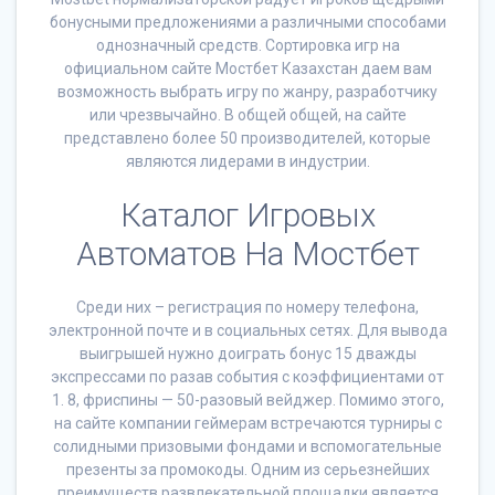
бонусными предложениями а различными способами
однозначный средств. Сортировка игр на
официальном сайте Мостбет Казахстан даем вам
возможность выбрать игру по жанру, разработчику
или чрезвычайно. В общей общей, на сайте
представлено более 50 производителей, которые
являются лидерами в индустрии.
Каталог Игровых
Автоматов На Мостбет
Среди них – регистрация по номеру телефона,
электронной почте и в социальных сетях. Для вывода
выигрышей нужно доиграть бонус 15 дважды
экспрессами по разав события с коэффициентами от
1. 8, фриспины — 50-разовый вейджер. Помимо этого,
на сайте компании геймерам встречаются турниры с
солидными призовыми фондами и вспомогательные
презенты за промокоды. Одним из серьезнейших
преимуществ развлекательной площадки является