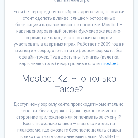
бесплатные игры.
Если беттер предпочла выброс адреналина, то ставки
стоит сделать в лайве, слишком осторожные
болельщики пари заключают в прематче. Mostbet —
как лицензированный онлайн-букмекер же казино-
сервис, где надо делать ставки на спорт и
участвовать в азартных играх. Работает с 2009 года и
вконец » « сосредоточен на цифровом формате, без
офлайн-точек. Туда доступны live-игры (рулетка,
карточные столы) и виртуальные слоты
mostbet
.
Mostbet Kz: Что только
Такое?
Доступ нему зеркалу сайта происходит моментально,
легко же без задержек. Даже нужно скачивать
сторонние приложения или оплачивать за смену IP.
Всего несколько кликов — и вы окажетесь на
платформе, где сможете безопасно делать ставки
только получать солидные выигрыши. MostBet –