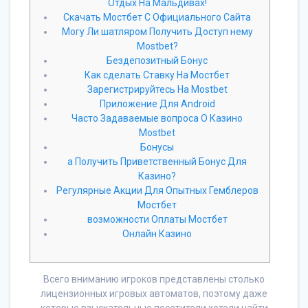
Отдых На Мальдивах!
Скачать Мостбет С Официального Сайта
Могу Ли шатляром Получить Доступ нему
Mostbet?
Бездепозитный Бонус
Как сделать Ставку На Мостбет
Зарегистрируйтесь На Mostbet
Приложение Для Android
Часто Задаваемые вопроса О Казино
Mostbet
Бонусы
а Получить Приветственный Бонус Для
Казино?
Регулярные Акции Для Опытных Гемблеров
Мостбет
возможности Оплаты Мостбет
Онлайн Казино
Всего вниманию игроков представлены столько
лицензионных игровых автоматов, поэтому даже
которые взыскательные посетители хотели найти