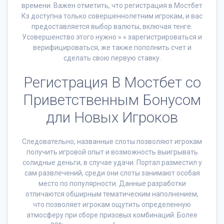
времени. Важен отметить, что регистрация в Мостбет
Кз доступна только совершеннолетним игрокам, и вас
предоставляется выбор валюты, включая тенге.
Усовершенство этого нужно » « зарегистрироваться и
верифицироваться, же также пополнить счет и
сделать свою первую ставку.
Регистрация В Мостбет со
Приветственным Бонусом
дли Новых Игроков
Следовательно, названные слоты позволяют игрокам
получить игровой опыт и возможность выигрывать
солидные деньги, в случае удачи. Портал разместил у
сам развлечений, среди они слоты занимают особая
место по популярности. Данные разработки
отличаются обширным тематическим наполнением,
что позволяет игрокам ощутить определенную
атмосферу при сборе призовых комбинаций. Более