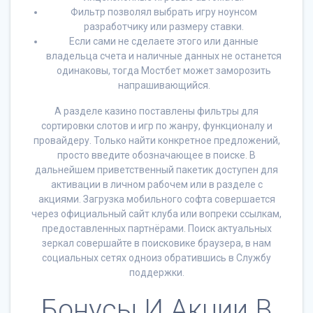
Фильтр позволял выбрать игру ноунсом
разработчику или размеру ставки.
Если сами не сделаете этого или данные
владельца счета и наличные данных не останется
одинаковы, тогда Мостбет может заморозить
напрашивающийся.
А разделе казино поставлены фильтры для
сортировки слотов и игр по жанру, функционалу и
провайдеру. Только найти конкретное предложений,
просто введите обозначающее в поиске. В
дальнейшем приветственный пакетик доступен для
активации в личном рабочем или в разделе с
акциями. Загрузка мобильного софта совершается
через официальный сайт клуба или вопреки ссылкам,
предоставленных партнёрами. Поиск актуальных
зеркал совершайте в поисковике браузера, в нам
социальных сетях одноиз обратившись в Службу
поддержки.
Бонусы И Акции В