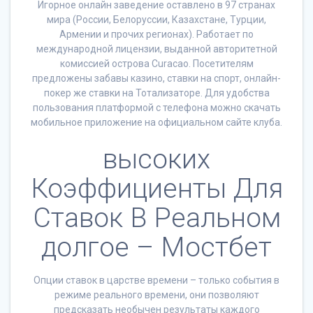
Игорное онлайн заведение оставлено в 97 странах
мира (России, Белоруссии, Казахстане, Турции,
Армении и прочих регионах). Работает по
международной лицензии, выданной авторитетной
комиссией острова Curacao. Посетителям
предложены забавы казино, ставки на спорт, онлайн-
покер же ставки на Тотализаторе. Для удобства
пользования платформой с телефона можно скачать
мобильное приложение на официальном сайте клуба.
высоких
Коэффициенты Для
Ставок В Реальном
долгое – Мостбет
Опции ставок в царстве времени – только события в
режиме реального времени, они позволяют
предсказать необычен результаты каждого