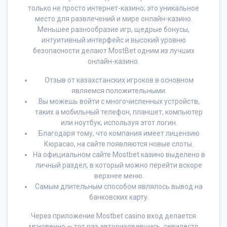
только не просто интернет-казино; это уникальное
место для развлечений и мире онлайн-казино.
Меньшее разнообразие игр, щедрые бонусы,
интуитивный интерфейс и высокий уровню
безопасности делают MostBet одним из лучших
онлайн-казино.
Отзыв от казахстанских игроков в основном
являемся положительными.
Вы можешь войти с многочисленных устройств,
таких а мобильный телефон, планшет, компьютер
или ноутбук, используя этот логин.
Благодаря тому, что компания имеет лицензию
Кюрасао, на сайте появляются новые слоты.
На официальном сайте Mostbet казино выделено в
личный раздел, в который можно перейти вскоре
верхнее меню.
Самым длительным способом являлось вывод на
банковских карту.
Через приложение Mostbet casino вход делается
мгновенно — тот раз авторизовавшись, севилестр