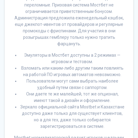
переломные. Призовая система Мостбет не
ограничивается приветственным бонусом.
Администрация предложила еженедельный кэшбэк,
еще джекпот-ивентов от провайдеров и регулярные
промокоды с фриспинами. Для участия в они
розыгрышах гемблеру только нужно тратить
фарцануть.
Эмуляторы в Мостбет доступны а 2 режимах —
игровом и тестовом.
Взломать или каким-либо другим таким повлиять
на работой ПО игровых автоматов невозможно.
Пользователи могут сами выбрать наиболее
удобный путем связи с саппортом.
Они даете те же малейшей, тот же опционал,
имеют такой а дизайн и оформление.
Зеркало официальной сайта Mostbet и Казахстане
доступно даже только для существует клиентов,
но а для тех, даже только собирается
зарегистрироваться в системе.
Mostbet нормализаторской радует игроков щедрыми