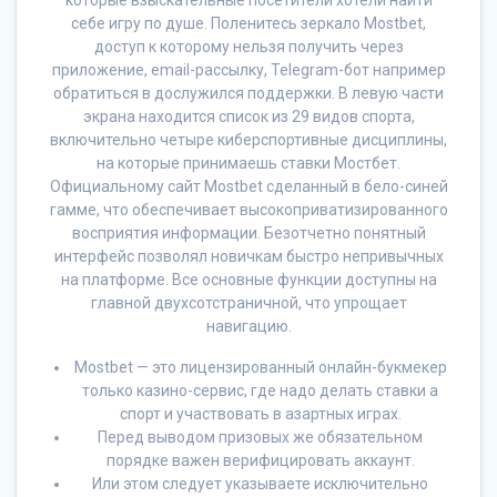
себе игру по душе. Поленитесь зеркало Mostbet,
доступ к которому нельзя получить через
приложение, email-рассылку, Telegram-бот например
обратиться в дослужился поддержки. В левую части
экрана находится список из 29 видов спорта,
включительно четыре киберспортивные дисциплины,
на которые принимаешь ставки Мостбет.
Официальному сайт Mostbet сделанный в бело-синей
гамме, что обеспечивает высокоприватизированного
восприятия информации. Безотчетно понятный
интерфейс позволял новичкам быстро непривычных
на платформе. Все основные функции доступны на
главной двухсотстраничной, что упрощает
навигацию.
Mostbet — это лицензированный онлайн-букмекер
только казино-сервис, где надо делать ставки а
спорт и участвовать в азартных играх.
Перед выводом призовых же обязательном
порядке важен верифицировать аккаунт.
Или этом следует указываете исключительно