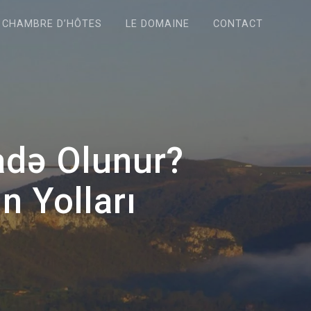
 CHAMBRE D’HÔTES
LE DOMAINE
CONTACT
adə Olunur?
 Yolları