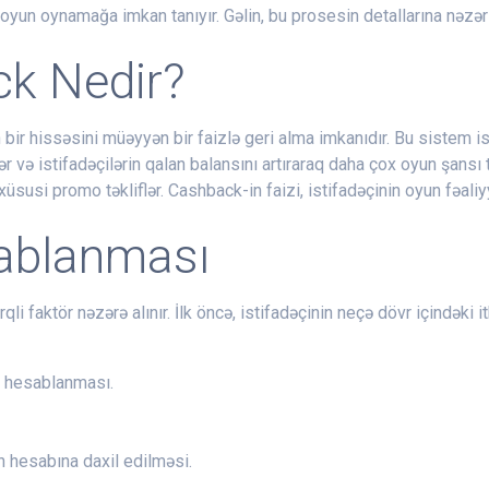
un oynamağa imkan tanıyır. Gəlin, bu prosesin detallarına nəzər
k Nedir?
n bir hissəsini müəyyən bir faizlə geri alma imkanıdır. Bu sistem i
lər və istifadəçilərin qalan balansını artıraraq daha çox oyun şan
si promo təkliflər. Cashback-in faizi, istifadəçinin oyun fəaliyyə
ablanması
faktör nəzərə alınır. İlk öncə, istifadəçinin neçə dövr içindəki itk
la hesablanması.
n hesabına daxil edilməsi.