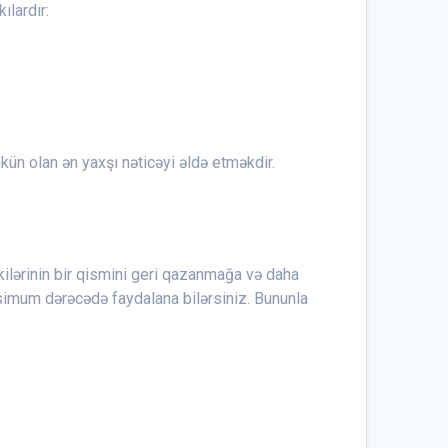
ılardır:
ün olan ən yaxşı nəticəyi əldə etməkdir.
lərinin bir qismini geri qazanmağa və daha
ksimum dərəcədə faydalana bilərsiniz. Bununla