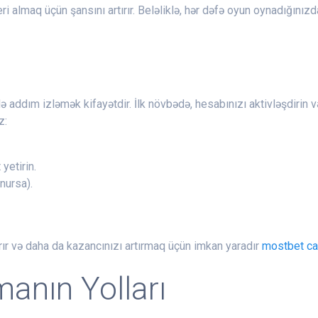
geri almaq üçün şansını artırır. Beləliklə, hər dəfə oyun oynadığını
addım izləmək kifayətdir. İlk növbədə, hesabınızı aktivləşdirin 
z:
yetirin.
nursa).
ır və daha da kazancınızı artırmaq üçün imkan yaradır
mostbet ca
manın Yolları