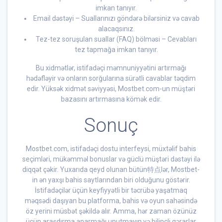
imkan tanıyır.
Email dəstəyi – Suallarınızı göndərə bilərsiniz və cavab
alacaqsınız.
Tez-tez soruşulan suallar (FAQ) bölməsi – Cevabları
tez tapmağa imkan tanıyır.
Bu xidmətlər, istifadəçi məmnuniyyətini artırmağı
hədəfləyir və onların sorğularına sürətli cavablar təqdim
edir. Yüksək xidmət səviyyəsi, Mostbet.com-un müştəri
bazasını artırmasına kömək edir.
Sonuç
Mostbet.com, istifadəçi dostu interfeysi, müxtəlif bahis
seçimləri, mükəmməl bonuslar və güclü müştəri dəstəyi ilə
diqqət çəkir. Yuxarıda qeyd olunan bütün特点lər, Mostbet-
in ən yaxşı bahis saytlarından biri olduğunu göstərir.
İstifadəçilər üçün keyfiyyətli bir təcrübə yaşatmaq
məqsədi daşıyan bu platforma, bahis və oyun sahəsində
öz yerini müsbət şəkildə alır. Amma, hər zaman özünüz
üçün araşdırma aparmağı unutmayın və bilinçli qərarlar