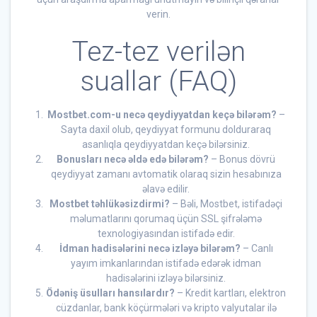
verin.
Tez-tez verilən
suallar (FAQ)
Mostbet.com-u necə qeydiyyatdan keçə bilərəm?
–
Sayta daxil olub, qeydiyyat formunu dolduraraq
asanlıqla qeydiyyatdan keçə bilərsiniz.
Bonusları necə əldə edə bilərəm?
– Bonus dövrü
qeydiyyat zamanı avtomatik olaraq sizin hesabınıza
əlavə edilir.
Mostbet təhlükəsizdirmi?
– Bəli, Mostbet, istifadəçi
məlumatlarını qorumaq üçün SSL şifrələmə
texnologiyasından istifadə edir.
İdman hadisələrini necə izləyə bilərəm?
– Canlı
yayım imkanlarından istifadə edərək idman
hadisələrini izləyə bilərsiniz.
Ödəniş üsulları hansılardır?
– Kredit kartları, elektron
cüzdanlar, bank köçürmələri və kripto valyutalar ilə