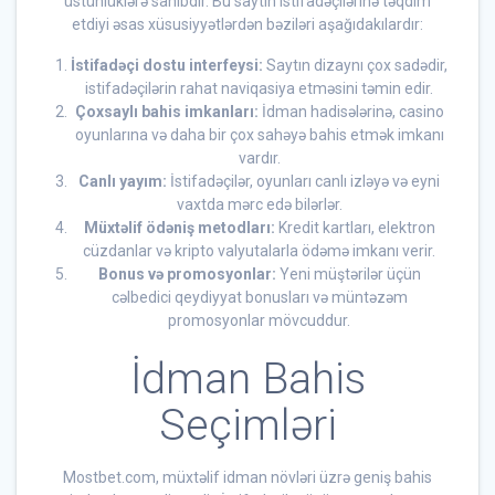
üstünlüklərə sahibdir. Bu saytın istifadəçilərinə təqdim
etdiyi əsas xüsusiyyətlərdən bəziləri aşağıdakılardır:
İstifadəçi dostu interfeysi:
Saytın dizaynı çox sadədir,
istifadəçilərin rahat naviqasiya etməsini təmin edir.
Çoxsaylı bahis imkanları:
İdman hadisələrinə, casino
oyunlarına və daha bir çox sahəyə bahis etmək imkanı
vardır.
Canlı yayım:
İstifadəçilər, oyunları canlı izləyə və eyni
vaxtda mərc edə bilərlər.
Müxtəlif ödəniş metodları:
Kredit kartları, elektron
cüzdanlar və kripto valyutalarla ödəmə imkanı verir.
Bonus və promosyonlar:
Yeni müştərilər üçün
cəlbedici qeydiyyat bonusları və müntəzəm
promosyonlar mövcuddur.
İdman Bahis
Seçimləri
Mostbet.com, müxtəlif idman növləri üzrə geniş bahis