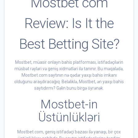
Mostbet com
Review: Is It the
Best Betting Site?
Mostbet, müasir onlayn bahis platforması, istifadəçilərin
müsbət rəyləri və geniş xidmətləri ilə tanınır. Bu məqalədə,
Mostbet.com saytının nə qədər yaxşı bahis imkanı
olduğunu araşdıracağıq. Beləliklə, Mostbet, ən yaxşı bahis
saytıdırmı? Gəlin bunu birgə öyrənək.
Mostbet-in
Üstünlükləri
Mostbet.com, geniş istifadəçi bazası ilə yanaşı, bir çox