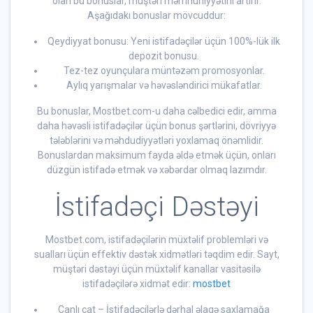
olan bu bonuslar, müştəri məmnuniyyətini artırır.
Aşağıdakı bonuslar mövcuddur:
Qeydiyyat bonusu: Yeni istifadəçilər üçün 100%-lük ilk
depozit bonusu.
Tez-tez oyunçulara müntəzəm promosyonlar.
Aylıq yarışmalar və həvəsləndirici mükafatlar.
Bu bonuslar, Mostbet.com-u daha cəlbedici edir, amma
daha həvəsli istifadəçilər üçün bonus şərtlərini, dövriyyə
tələblərini və məhdudiyyətləri yoxlamaq önəmlidir.
Bonuslardan maksimum fayda əldə etmək üçün, onları
düzgün istifadə etmək və xəbərdar olmaq lazımdır.
İstifadəçi Dəstəyi
Mostbet.com, istifadəçilərin müxtəlif problemləri və
sualları üçün effektiv dəstək xidmətləri təqdim edir. Sayt,
müştəri dəstəyi üçün müxtəlif kanallar vasitəsilə
istifadəçilərə xidmət edir:
mostbet
Canlı çat – İstifadəçilərlə dərhal əlaqə saxlamağa