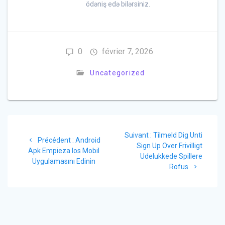
ödəniş edə bilərsiniz.
0
février 7, 2026
Uncategorized
Navigation
Article
Suivant :
Tilmeld Dig Unti
de
Article
Précédent :
Android
suivant
Sign Up Over Frivilligt
précédent
Apk Empieza Ios Mobil
:
Udelukkede Spillere
l’article
:
Uygulamasını Edinin
Rofus