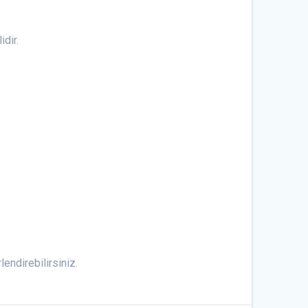
idir.
endirebilirsiniz.