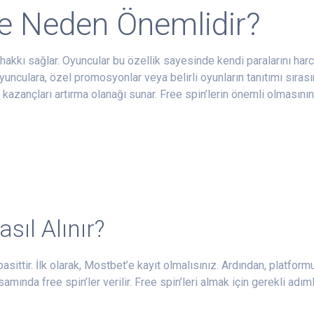
ve Neden Önemlidir?
e hakkı sağlar. Oyuncular bu özellik sayesinde kendi paralarını h
oyunculara, özel promosyonlar veya belirli oyunların tanıtımı sırasınd
azançları artırma olanağı sunar. Free spin’lerin önemli olmasının 
sıl Alınır?
sittir. İlk olarak, Mostbet’e kayıt olmalısınız. Ardından, platf
mında free spin’ler verilir. Free spin’leri almak için gerekli adıml