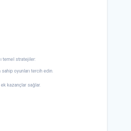
ı temel stratejiler:
 sahip oyunları tercih edin.
 ek kazançlar sağlar.