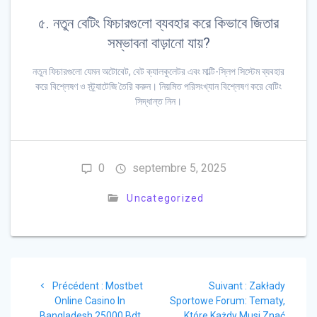
৫. নতুন বেটিং ফিচারগুলো ব্যবহার করে কিভাবে জিতার
সম্ভাবনা বাড়ানো যায়?
নতুন ফিচারগুলো যেমন অটোবেট, বেট ক্যালকুলেটর এবং মাল্টি-স্লিপ সিস্টেম ব্যবহার
করে বিশ্লেষণ ও স্ট্র্যাটেজি তৈরি করুন। নিয়মিত পরিসংখ্যান বিশ্লেষণ করে বেটিং
সিদ্ধান্ত নিন।
0
septembre 5, 2025
Uncategorized
Navigation
Article
Article
Précédent :
Mostbet
Suivant :
Zakłady
de
précédent
suivant
Online Casino In
Sportowe Forum: Tematy,
:
:
Bangladesh 25000 Bdt
Które Każdy Musi Znać