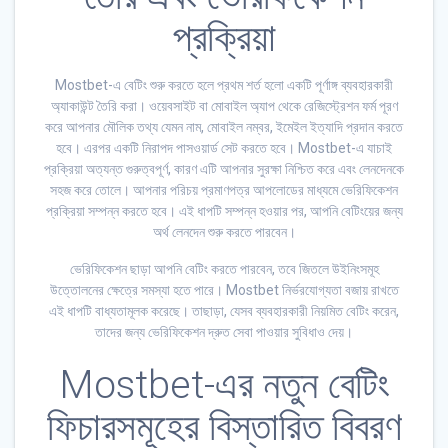
প্রক্রিয়া
Mostbet-এ বেটিং শুরু করতে হলে প্রথম শর্ত হলো একটি পূর্ণাঙ্গ ব্যবহারকারী
অ্যাকাউন্ট তৈরি করা। ওয়েবসাইট বা মোবাইল অ্যাপ থেকে রেজিস্ট্রেশন ফর্ম পূরণ
করে আপনার মৌলিক তথ্য যেমন নাম, মোবাইল নম্বর, ইমেইল ইত্যাদি প্রদান করতে
হবে। এরপর একটি নিরাপদ পাসওয়ার্ড সেট করতে হবে। Mostbet-এ যাচাই
প্রক্রিয়া অত্যন্ত গুরুত্বপূর্ণ, কারণ এটি আপনার সুরক্ষা নিশ্চিত করে এবং লেনদেনকে
সহজ করে তোলে। আপনার পরিচয় প্রমাণপত্র আপলোডের মাধ্যমে ভেরিফিকেশন
প্রক্রিয়া সম্পন্ন করতে হবে। এই ধাপটি সম্পন্ন হওয়ার পর, আপনি বেটিংয়ের জন্য
অর্থ লেনদেন শুরু করতে পারবেন।
ভেরিফিকেশন ছাড়া আপনি বেটিং করতে পারবেন, তবে জিতলে উইনিংসমূহ
উত্তোলনের ক্ষেত্রে সমস্যা হতে পারে। Mostbet নির্ভরযোগ্যতা বজায় রাখতে
এই ধাপটি বাধ্যতামূলক করেছে। তাছাড়া, যেসব ব্যবহারকারী নিয়মিত বেটিং করেন,
তাদের জন্য ভেরিফিকেশন দ্রুত সেবা পাওয়ার সুবিধাও দেয়।
Mostbet-এর নতুন বেটিং
ফিচারসমূহের বিস্তারিত বিবরণ