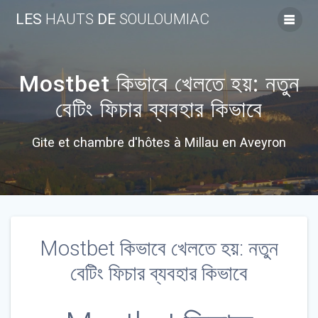
Skip
LES
HAUTS
DE
SOULOUMIAC
to
content
Mostbet কিভাবে খেলতে হয়: নতুন
বেটিং ফিচার ব্যবহার কিভাবে
Gite et chambre d'hôtes à Millau en Aveyron
Mostbet কিভাবে খেলতে হয়: নতুন
বেটিং ফিচার ব্যবহার কিভাবে