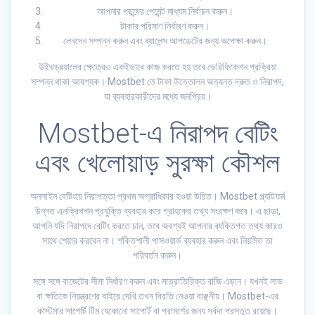
আপনার পছন্দের পেমেন্ট মাধ্যম নির্বাচন করুন।
টাকার পরিমাণ নির্ধারণ করুন।
লেনদেন সম্পন্ন করুন এবং ব্যালেন্স আপডেটের জন্য অপেক্ষা করুন।
উইথড্রয়ালের ক্ষেত্রেও একইভাবে কাজ করতে হয় তবে ভেরিফিকেশন প্রক্রিয়া
সম্পন্ন থাকা আবশ্যক। Mostbet তে টাকা উত্তোলন অত্যন্ত দ্রুত ও নিরাপদ,
যা ব্যবহারকারীদের মধ্যে জনপ্রিয়।
Mostbet-এ নিরাপদ বেটিং
এবং খেলোয়াড় সুরক্ষা কৌশল
অনলাইন বেটিংয়ে নিরাপত্তা প্রথম অগ্রাধিকার হওয়া উচিত। Mostbet প্ল্যাটফর্ম
উন্নত এনক্রিপশন প্রযুক্তি ব্যবহার করে গ্রাহকের তথ্য সংরক্ষণ করে। এ ছাড়া,
আপনি যদি নিরাপদে বেটিং করতে চান, তবে অবশ্যই আপনার ব্যক্তিগত তথ্য কারও
সাথে শেয়ার করবেন না। শক্তিশালী পাসওয়ার্ড ব্যবহার করুন এবং নিয়মিত তা
পরিবর্তন করুন।
সঙ্গে সঙ্গে বাজেটের সীমা নির্ধারণ করুন এবং মাত্রাতিরিক্ত বাজি এড়ান। যখনই লাভ
বা ক্ষতিকে নিয়ন্ত্রণের বাইরে দেখি তখন বিরতি নেওয়া বাঞ্ছনীয়। Mostbet-এর
কাস্টমার সাপোর্ট টিম যেকোনো সাপোর্ট বা পরামর্শের জন্য সর্বদা প্রস্তুত রয়েছে।