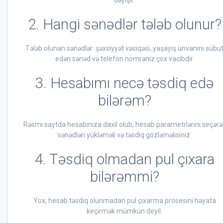
2. Hangi sənədlər tələb olunur?
Tələb olunan sənədlər: şəxsiyyət vəsiqəsi, yaşayış ünvanını sübu
edən sənəd və telefon nömrəniz çox vacibdir.
3. Hesabımı necə təsdiq edə
bilərəm?
Rəsmi saytda hesabınıza daxil olub, hesab parametrlərini seçərə
sənədləri yükləməli və təsdiq gözləməlisiniz.
4. Təsdiq olmadan pul çıxara
bilərəmmi?
Yox, hesab təsdiq olunmadan pul çıxarma prosesini həyata
keçirmək mümkün deyil.