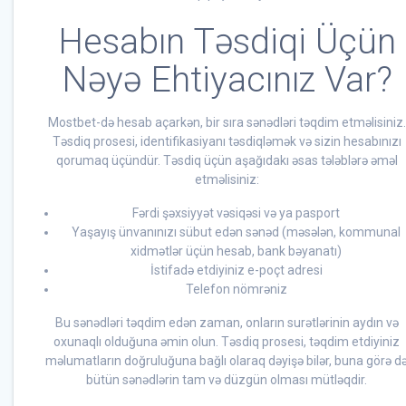
Hesabın Təsdiqi Üçün
Nəyə Ehtiyacınız Var?
Mostbet-də hesab açarkən, bir sıra sənədləri təqdim etməlisiniz.
Təsdiq prosesi, identifikasiyanı təsdiqləmək və sizin hesabınızı
qorumaq üçündür. Təsdiq üçün aşağıdakı əsas tələblərə əməl
etməlisiniz:
Fərdi şəxsiyyət vəsiqəsi və ya pasport
Yaşayış ünvanınızı sübut edən sənəd (məsələn, kommunal
xidmətlər üçün hesab, bank bəyanatı)
İstifadə etdiyiniz e-poçt adresi
Telefon nömrəniz
Bu sənədləri təqdim edən zaman, onların surətlərinin aydın və
oxunaqlı olduğuna əmin olun. Təsdiq prosesi, təqdim etdiyiniz
məlumatların doğruluğuna bağlı olaraq dəyişə bilər, buna görə d
bütün sənədlərin tam və düzgün olması mütləqdir.