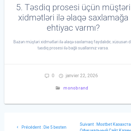
5. Təsdiq prosesi üçün müştəri
xidmətləri ilə əlaqə saxlamağa
ehtiyac varmı?
Bəzən müştəri xidmətləri ilə əlaqə saxlamaq faydalıdır, xüsusən d
təsdiq prosesi ilə bağlı suallarınız varsa.
0
janvier 22, 2026
monobrand
Navigation
Article
Suivant :
Mostbet Казахста
de
Article
Précédent :
Die 5 besten
suivant
Официальный Сайт Казин