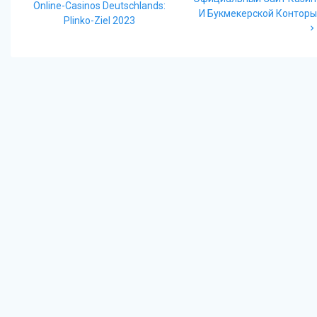
précédent
Online-Casinos Deutschlands:
:
И Букмекерской Конторы
l’article
:
Plinko-Ziel 2023