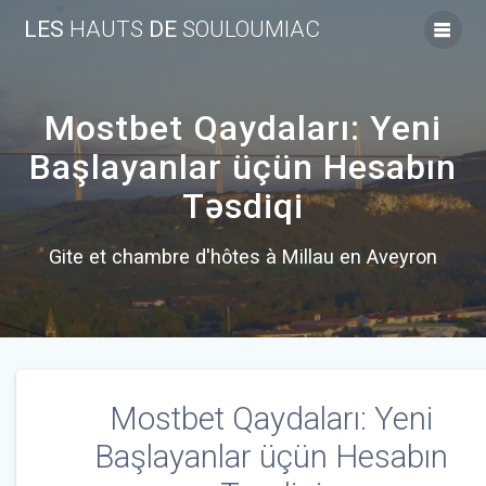
Skip
LES
HAUTS
DE
SOULOUMIAC
to
content
Mostbet Qaydaları: Yeni
Başlayanlar üçün Hesabın
Təsdiqi
Gite et chambre d'hôtes à Millau en Aveyron
Mostbet Qaydaları: Yeni
Başlayanlar üçün Hesabın