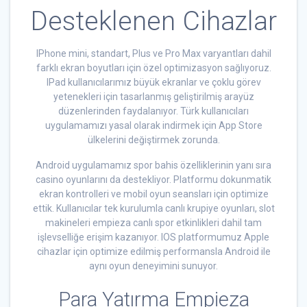
Desteklenen Cihazlar
IPhone mini, standart, Plus ve Pro Max varyantları dahil
farklı ekran boyutları için özel optimizasyon sağlıyoruz.
IPad kullanıcılarımız büyük ekranlar ve çoklu görev
yetenekleri için tasarlanmış geliştirilmiş arayüz
düzenlerinden faydalanıyor. Türk kullanıcıları
uygulamamızı yasal olarak indirmek için App Store
ülkelerini değiştirmek zorunda.
Android uygulamamız spor bahis özelliklerinin yanı sıra
casino oyunlarını da destekliyor. Platformu dokunmatik
ekran kontrolleri ve mobil oyun seansları için optimize
ettik. Kullanıcılar tek kurulumla canlı krupiye oyunları, slot
makineleri empieza canlı spor etkinlikleri dahil tam
işlevselliğe erişim kazanıyor. IOS platformumuz Apple
cihazlar için optimize edilmiş performansla Android ile
aynı oyun deneyimini sunuyor.
Para Yatırma Empieza