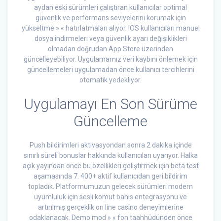
aydan eski sürümleri çalıştıran kullanıcılar optimal
güvenlik ve performans seviyelerini korumak için
yükseltme » « hatırlatmaları alıyor. IOS kullanıcıları manuel
dosya indirmeleri veya güvenlik ayarı değişiklikleri
olmadan doğrudan App Store üzerinden
güncelleyebiliyor. Uygulamamız veri kaybını önlemek için
güncellemeleri uygulamadan önce kullanıcı tercihlerini
otomatik yedekliyor.
Uygulamayı En Son Sürüme
Güncelleme
Push bildirimleri aktivasyondan sonra 2 dakika içinde
sınırlı süreli bonuslar hakkında kullanıcıları uyarıyor. Halka
açık yayından önce bu özellikleri geliştirmek için beta test
aşamasında 7. 400+ aktif kullanıcıdan geri bildirim
topladık. Platformumuzun gelecek sürümleri modern
uyumluluk için sesli komut bahis entegrasyonu ve
artırılmış gerçeklik on line casino deneyimlerine
odaklanacak. Demo mod » « fon taahhüdünden önce