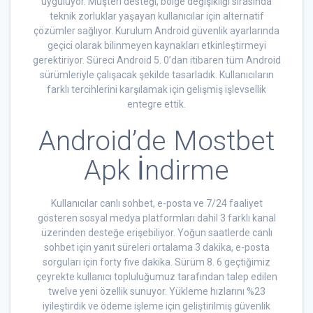
uyguluyor. Müşteri desteği, bölge değişikliği sırasında
teknik zorluklar yaşayan kullanıcılar için alternatif
çözümler sağlıyor. Kurulum Android güvenlik ayarlarında
geçici olarak bilinmeyen kaynakları etkinleştirmeyi
gerektiriyor. Süreci Android 5. 0’dan itibaren tüm Android
sürümleriyle çalışacak şekilde tasarladık. Kullanıcıların
farklı tercihlerini karşılamak için gelişmiş işlevsellik
entegre ettik.
Android’de Mostbet
Apk İndirme
Kullanıcılar canlı sohbet, e-posta ve 7/24 faaliyet
gösteren sosyal medya platformları dahil 3 farklı kanal
üzerinden desteğe erişebiliyor. Yoğun saatlerde canlı
sohbet için yanıt süreleri ortalama 3 dakika, e-posta
sorguları için forty five dakika. Sürüm 8. 6 geçtiğimiz
çeyrekte kullanıcı topluluğumuz tarafından talep edilen
twelve yeni özellik sunuyor. Yükleme hızlarını %23
iyileştirdik ve ödeme işleme için geliştirilmiş güvenlik