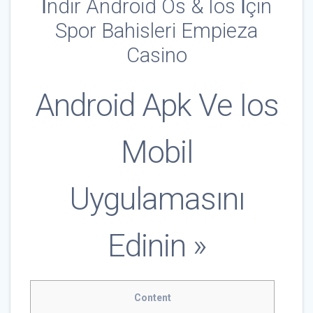
İndir Android Os & Ios İçin
Spor Bahisleri Empieza
Casino
Android Apk Ve Ios
Mobil
Uygulamasını
Edinin »
Content