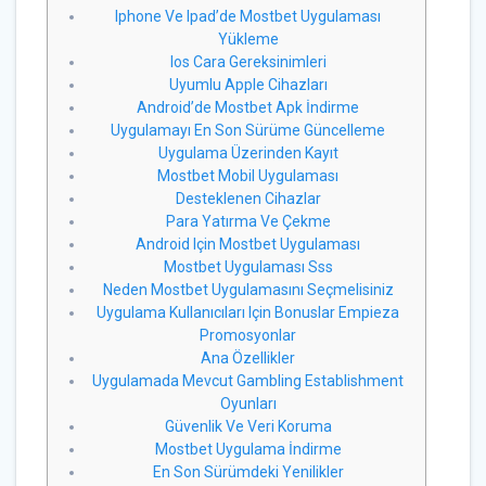
Iphone Ve Ipad’de Mostbet Uygulaması
Yükleme
Ios Cara Gereksinimleri
Uyumlu Apple Cihazları
Android’de Mostbet Apk İndirme
Uygulamayı En Son Sürüme Güncelleme
Uygulama Üzerinden Kayıt
Mostbet Mobil Uygulaması
Desteklenen Cihazlar
Para Yatırma Ve Çekme
Android Için Mostbet Uygulaması
Mostbet Uygulaması Sss
Neden Mostbet Uygulamasını Seçmelisiniz
Uygulama Kullanıcıları Için Bonuslar Empieza
Promosyonlar
Ana Özellikler
Uygulamada Mevcut Gambling Establishment
Oyunları
Güvenlik Ve Veri Koruma
Mostbet Uygulama İndirme
En Son Sürümdeki Yenilikler