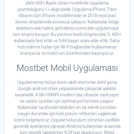
dahil 300+ Apple cihaz modelinde uygulama
uyumluluğunu » « doğruladık. Uygulama iPhone 7’den
itibaren tüm iPhone modellerinde ve 2018 nesli ipad
device cihazlarında sorunsuz çalışıyor. Kullanıcılar bölge
ayarlarını eski haline getirdikten sonra bile uygulamaya
tam erişimi koruyor. Bu yöntemi kısıtlı bölgelerdeki 3. 400+
kullanıcıyla test ettik ve %94 başarı oranı elde ettik. Daha
hızlı indirme hızları için Wi-Fi bağlantıları kullanmanızı
öneriyoruz ve mobil veri ücretlerinden kaçınıyoruz.
Mostbet Mobil Uygulaması
Uygulamamızı bütçe dostu akıllı telefonlar dahil geniş
Google android cihaz yelpazesinde çalışacak şekilde
tasarladık. 4 GB+ RAM’li modern day cihazlar canlı yayın
ve casino oyunları için optimal performans yaşıyor.
Kullanıcılar tarafından bildirilen en sık teknik sorunları
yaygın durumlar için hızlı çözüm rehberleri sağlamak
üzere belgeliyoruz. Uygulama kurulum sorunları özellikle
güvenlik ayarlarıyla uğraşan Android kullanıcıları arasında
tüm destek taleplerinin %34’ünü oluşturuyor. Mobil