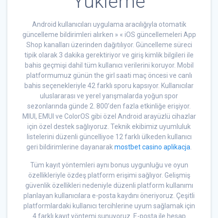
Yükleme
Android kullanıcıları uygulama aracılığıyla otomatik
güncelleme bildirimleri alırken » « iOS güncellemeleri App
Shop kanalları üzerinden dağıtılıyor. Güncelleme süreci
tipik olarak 3 dakika gerektiriyor ve giriş kimlik bilgileri ile
bahis geçmişi dahil tüm kullanıcı verilerini koruyor. Mobil
platformumuz günün the girl saati maç öncesi ve canlı
bahis seçenekleriyle 42 farklı sporu kapsıyor. Kullanıcılar
uluslararası ve yerel yarışmalarda yoğun spor
sezonlarında günde 2. 800’den fazla etkinliğe erişiyor.
MIUI, EMUI ve ColorOS gibi özel Android arayüzlü cihazlar
için özel destek sağlıyoruz. Teknik ekibimiz uyumluluk
listelerini düzenli güncelliyoe 12 farklı ülkeden kullanıcı
geri bildirimlerine dayanarak
mostbet casino aplikacja
.
Tüm kayıt yöntemleri aynı bonus uygunluğu ve oyun
özellikleriyle özdeş platform erişimi sağlıyor. Gelişmiş
güvenlik özellikleri nedeniyle düzenli platform kullanımı
planlayan kullanıcılara e-posta kaydını öneriyoruz. Çeşitli
platformlardaki kullanıcı tercihlerine uyum sağlamak için
4 farklı kayıt yöntemi sunuyoruz. E-posta ile hesap