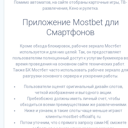
Помимо автоматов, на сайте отобраны карточные игры, ТВ-
развлечения, Кено и рулетка.
Приложение Mostbet дли
Смартфонов
Кроме обхода блокировок, рабочее зеркало Мостбет
используется и для них целей. Так, он предоставляет
пользователям полноценный доступ к услугам букмекера в
время проведения на основном сайте технических работ.
Также БК Мостбет часто использовать рабочее зеркало дл
разгрузки основного сервера и ускорения работы.
Пользователи оценят оригинальный дизайн слотов,
четкой изображение и выгодного акции.
Пребезбожно должны иметь личный счет, чтобы
обходиться всеми преимуществами же развлечениями.
Ниже и узнаем, в такие слоты чаще меньше играют
клиенты mostbet-officialfq. ru.
Потом уточним, что с прямого запросу сами НЕ сможете