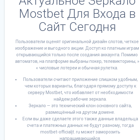
Актуальное Зеркало
Mostbet Для Входа в
Сайт Сегодня
Пользователи оценят оригинальной дизайн слотов, четкое
изображение и выгодного акции. Доступ ко платным играм
открывающийся только после создания аккаунта. Помимо
автоматов, на платформе выбраны покер, телевикторины, »
« числовые лотереи и обычная рулетка.
Пользователи считают приложение слишком удобным,
чем которых варианты, благодаря прямому доступу к
серверу Mostbet, что избавляет от необходимости
найдем рабочие зеркала.
Зеркало — это технический клон основного сайта,
размещённый на другом домене.
Если вы даже сделаете этого также данные владельца
счета и платежных данных не будут разному, тогда
mostbet-officialjt. ru может заморозить
напрашивающийся.