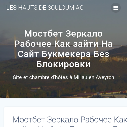
Skip
LES
HAUTS
DE
SOULOUMIAC
to
content
Мостбет Зеркало
Рабочее Как зайти На
Сайт Букмекера Без
Блокировки
Gite et chambre d'hôtes à Millau en Aveyron
Мостбет Зеркало Рабочее Ка