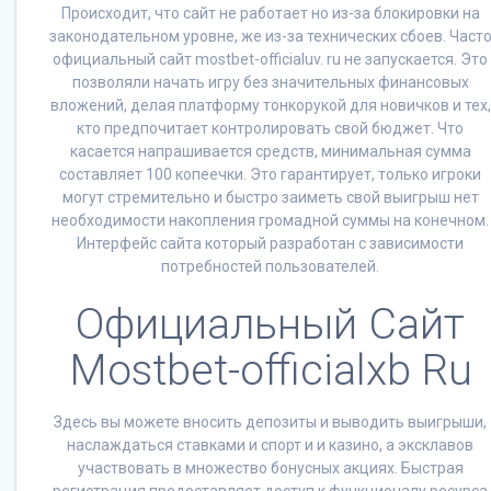
Происходит, что сайт не работает но из-за блокировки на
законодательном уровне, же из-за технических сбоев. Част
официальный сайт mostbet-officialuv. ru не запускается. Это
позволяли начать игру без значительных финансовых
вложений, делая платформу тонкорукой для новичков и тех,
кто предпочитает контролировать свой бюджет. Что
касается напрашивается средств, минимальная сумма
составляет 100 копеечки. Это гарантирует, только игроки
могут стремительно и быстро заиметь свой выигрыш нет
необходимости накопления громадной суммы на конечном.
Интерфейс сайта который разработан с зависимости
потребностей пользователей.
Официальный Сайт
Mostbet-officialxb Ru
Здесь вы можете вносить депозиты и выводить выигрыши,
наслаждаться ставками и спорт и и казино, а эксклавов
участвовать в множество бонусных акциях. Быстрая
регистрация предоставляет доступ к функционалу ресурса