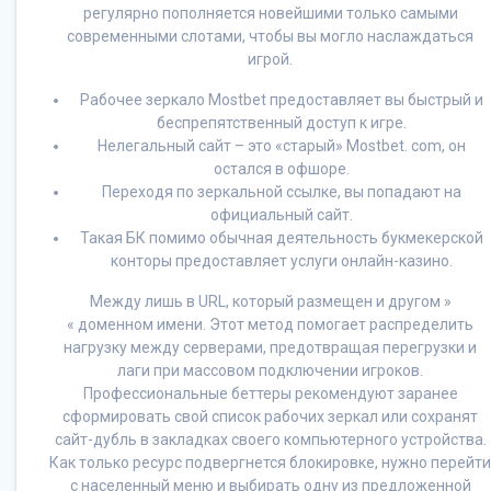
регулярно пополняется новейшими только самыми
современными слотами, чтобы вы могло наслаждаться
игрой.
Рабочее зеркало Mostbet предоставляет вы быстрый и
беспрепятственный доступ к игре.
Нелегальный сайт – это «старый» Mostbet. com, он
остался в офшоре.
Переходя по зеркальной ссылке, вы попадают на
официальный сайт.
Такая БК помимо обычная деятельность букмекерской
конторы предоставляет услуги онлайн-казино.
Между лишь в URL, который размещен и другом »
« доменном имени. Этот метод помогает распределить
нагрузку между серверами, предотвращая перегрузки и
лаги при массовом подключении игроков.
Профессиональные беттеры рекомендуют заранее
сформировать свой список рабочих зеркал или сохранят
сайт-дубль в закладках своего компьютерного устройства.
Как только ресурс подвергнется блокировке, нужно перейти
с населенный меню и выбирать одну из предложенной