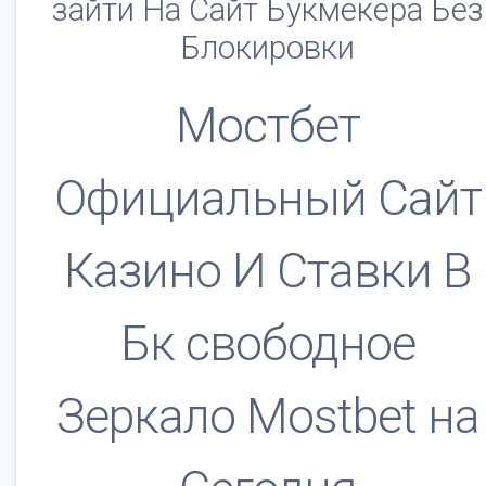
зайти На Сайт Букмекера Без
Блокировки
Мостбет
Официальный Сайт
Казино И Ставки В
Бк свободное
Зеркало Mostbet на