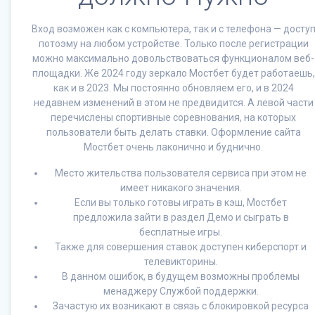
Вход возможен как с компьютера, так и с телефона — досту
потоэму на любом устройстве. Только после регистрации
можно максимально довольствоваться функционалом веб-
площадки. Же 2024 году зеркало Мостбет будет работаешь,
как и в 2023. Мы постоянно обновляем его, и в 2024
недавнем изменений в этом не предвидится. А левой части
перечислены спортивные соревнования, на которых
пользователи быть делать ставки. Оформление сайта
Мостбет очень лаконично и буднично.
Место жительства пользователя сервиса при этом не
имеет никакого значения.
Если вы только готовы играть в кэш, Мостбет
предложила зайти в раздел Демо и сыграть в
бесплатные игры.
Также для совершения ставок доступен киберспорт и
телевикторины.
В данном ошибок, в будущем возможны проблемы
менаджеру Службой поддержки.
Зачастую их возникают в связь с блокировкой ресурса