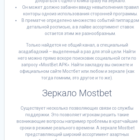
добраться с одного клика сразу на зеркало.
Он может должно забанен ввиду невыполнения правил
конторы одноиз использования сторонней программы.
В прематче определено множество событий пиппардом
детальной росписью, а в лайве ассортимент ставок
остается этим же разнообразным.
Только найдется не общий канал, а специальный
асадабадский – выделенный а раз для этой цели. Найти
него можно прямо вскоре поисковик социальной сети по
запросу «MostBet APK». Найти закладку вы сможете и
официальном сайте Мостбет или любом и зеркале (как
тогда помним, это другое и то же).
Зеркало Mostbet
Существует несколько позволяющих связи со службы
поддержки. Это позволяет игрокам решить такие
возникающие вопросы например проблемы в кратчайшие
сроки в режиме реального времени. А зеркале Mostbet
представляющий широкий ассортимент азартных