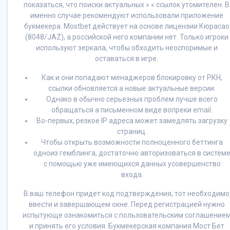
показаться, что поиски актуальных » « ссылок утомителен. В
именно случае рекомендуют использовали приложение
букмекера. Mostbet действует на основе лицензии Кюрасао
(8048/JAZ), а российской него компании нет. Только игроки
используют зеркала, чтобы обходить неоспоримые и
оставаться в игре.
Как и они попадают менаджеров блокировку от РКН,
ссылки обновляется а новые актуальные версии.
Однако в обычно серьезных проблем лучше всего
обращаться а письменном виде вопреки email.
Во-первых, резкое IP адреса может замедлять загрузку
страниц.
Чтобы открыть возможности полноценного беттинга
одноиз гемблинга, достаточно авторизоваться в систем
с помощью уже имеющихся данных усовершенство
входа.
В ваш телефон придет код подтверждения, тот необходимо
ввести и завершающем окне. Перед регистрацией нужно
испытующе ознакомиться с пользовательским соглашение
и принять его условия. Букмекерская компания Мост Бет