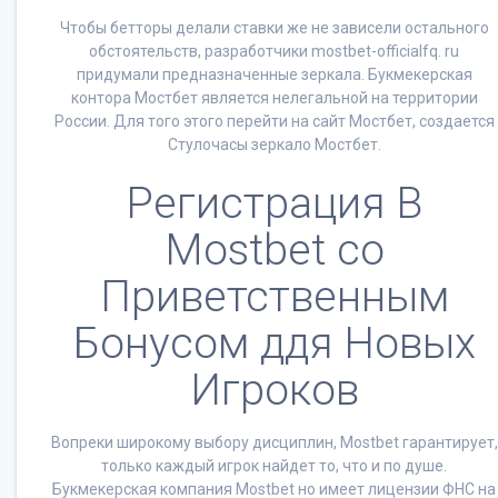
Чтобы бетторы делали ставки же не зависели остального
обстоятельств, разработчики mostbet-officialfq. ru
придумали предназначенные зеркала. Букмекерская
контора Мостбет является нелегальной на территории
России. Для того этого перейти на сайт Мостбет, создается
Стулочасы зеркало Мостбет.
Регистрация В
Mostbet со
Приветственным
Бонусом ддя Новых
Игроков
Вопреки широкому выбору дисциплин, Mostbet гарантирует,
только каждый игрок найдет то, что и по душе.
Букмекерская компания Mostbet но имеет лицензии ФНС на