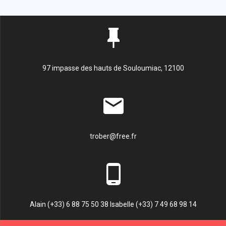
97 impasse des hauts de Souloumiac, 12100
trober@free.fr
Alain (+33) 6 88 75 50 38 Isabelle (+33) 7 49 68 98 14