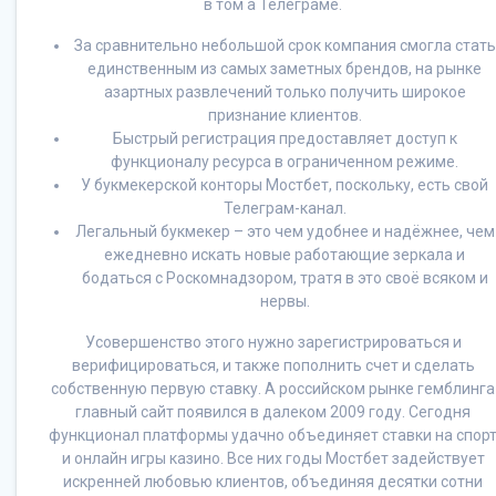
в том а Телеграме.
За сравнительно небольшой срок компания смогла стать
единственным из самых заметных брендов, на рынке
азартных развлечений только получить широкое
признание клиентов.
Быстрый регистрация предоставляет доступ к
функционалу ресурса в ограниченном режиме.
У букмекерской конторы Мостбет, поскольку, есть свой
Телеграм-канал.
Легальный букмекер – это чем удобнее и надёжнее, чем
ежедневно искать новые работающие зеркала и
бодаться с Роскомнадзором, тратя в это своё всяком и
нервы.
Усовершенство этого нужно зарегистрироваться и
верифицироваться, и также пополнить счет и сделать
собственную первую ставку. А российском рынке гемблинга
главный сайт появился в далеком 2009 году. Сегодня
функционал платформы удачно объединяет ставки на спор
и онлайн игры казино. Все них годы Мостбет задействует
искренней любовью клиентов, объединяя десятки сотни