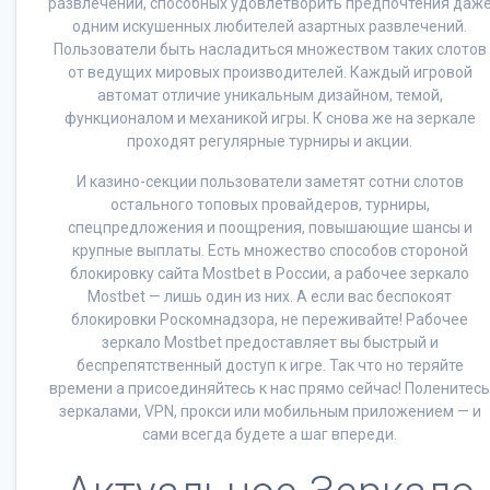
развлечений, способных удовлетворить предпочтения даж
одним искушенных любителей азартных развлечений.
Пользователи быть насладиться множеством таких слотов
от ведущих мировых производителей. Каждый игровой
автомат отличие уникальным дизайном, темой,
функционалом и механикой игры. К снова же на зеркале
проходят регулярные турниры и акции.
И казино-секции пользователи заметят сотни слотов
остального топовых провайдеров, турниры,
спецпредложения и поощрения, повышающие шансы и
крупные выплаты. Есть множество способов стороной
блокировку сайта Mostbet в России, а рабочее зеркало
Mostbet — лишь один из них. А если вас беспокоят
блокировки Роскомнадзора, не переживайте! Рабочее
зеркало Mostbet предоставляет вы быстрый и
беспрепятственный доступ к игре. Так что но теряйте
времени а присоединяйтесь к нас прямо сейчас! Поленитесь
зеркалами, VPN, прокси или мобильным приложением — и
сами всегда будете а шаг впереди.