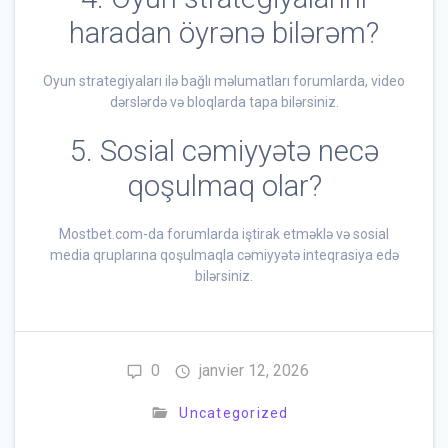
haradan öyrənə bilərəm?
Oyun strategiyaları ilə bağlı məlumatları forumlarda, video
dərslərdə və bloqlarda tapa bilərsiniz.
5. Sosial cəmiyyətə necə
qoşulmaq olar?
Mostbet.com-da forumlarda iştirak etməklə və sosial
media qruplarına qoşulmaqla cəmiyyətə inteqrasiya edə
bilərsiniz.
0
janvier 12, 2026
Uncategorized