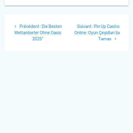
Navigation
Article
Article
Précédent :
Die Besten
Suivant :
Pin Up Casino
de
précédent
suivant
Wettanbieter Ohne Oasis
Online: Oyun Çeşidləri İlə
:
:
2025″
Təmas
l’article