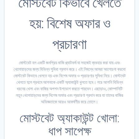
মোস্টবেট কিভাবে খেলতে
হয়: বিশেষ অফার ও
প্রচারণা
মোস্টবেট হল একটি জনপ্রিয় বাজি প্ল্যাটফর্ম যা সহজেই ব্যবহার করা যায় এবং
খেলোয়াড়দের জন্য বিভিন্ন সুবিধা প্রদান করে। এই নিবন্ধে আমরা আলোচনা করবো
মোস্টবেট কিভাবে খেলতে হয় এবং বিশেষ অফার ও প্রচারণার সুবিধা নিয়ে। মোস্টবেট
খেলতে হলে প্রথমে আপনাকে একটি অ্যাকাউন্ট খুলতে হবে। পরে আপনি বিভিন্ন
ধরনের খেলা এবং বাজির অপশন উপভোগ করতে পারবেন। এছাড়াও, কোম্পানিটি
নতুন খেলোয়াড়দের জন্য বিশেষ অফার এবং প্রচারণা প্রদান করে যা তাদের বাজির
অভিজ্ঞতাকে আরও আকর্ষণীয় করে তোলে।
মোস্টবেট অ্যাকাউন্ট খোলা:
ধাপ সাপেক্ষ