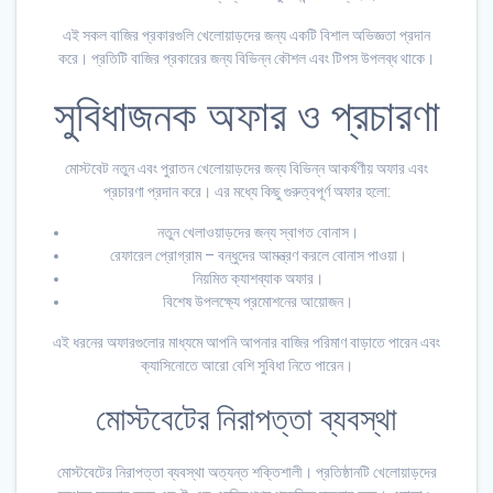
এই সকল বাজির প্রকারগুলি খেলোয়াড়দের জন্য একটি বিশাল অভিজ্ঞতা প্রদান
করে। প্রতিটি বাজির প্রকারের জন্য বিভিন্ন কৌশল এবং টিপস উপলব্ধ থাকে।
সুবিধাজনক অফার ও প্রচারণা
মোস্টবেট নতুন এবং পুরাতন খেলোয়াড়দের জন্য বিভিন্ন আকর্ষণীয় অফার এবং
প্রচারণা প্রদান করে। এর মধ্যে কিছু গুরুত্বপূর্ণ অফার হলো:
নতুন খেলাওয়াড়দের জন্য স্বাগত বোনাস।
রেফারেল প্রোগ্রাম – বন্ধুদের আমন্ত্রণ করলে বোনাস পাওয়া।
নিয়মিত ক্যাশব্যাক অফার।
বিশেষ উপলক্ষ্যে প্রমোশনের আয়োজন।
এই ধরনের অফারগুলোর মাধ্যমে আপনি আপনার বাজির পরিমাণ বাড়াতে পারেন এবং
ক্যাসিনোতে আরো বেশি সুবিধা নিতে পারেন।
মোস্টবেটের নিরাপত্তা ব্যবস্থা
মোস্টবেটের নিরাপত্তা ব্যবস্থা অত্যন্ত শক্তিশালী। প্রতিষ্ঠানটি খেলোয়াড়দের