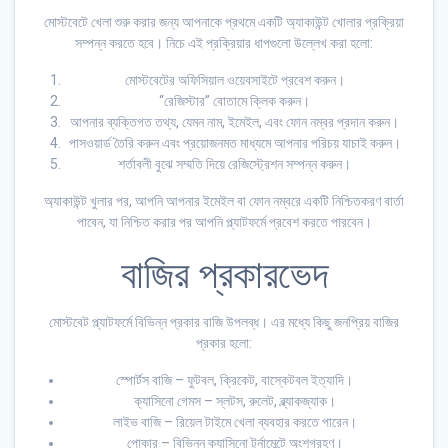
মোস্টবেটে খেলা শুরু করার জন্য আপনাকে প্রথমে একটি অ্যাকাউন্ট খোলার প্রক্রিয়া
সম্পন্ন করতে হবে। নিচে এই প্রক্রিয়ার ধাপগুলো উল্লেখ করা হলো:
মোস্টবেটের অফিসিয়াল ওয়েবসাইটে প্রবেশ করুন।
“রেজিস্টার” বোতামে ক্লিক করুন।
আপনার ব্যক্তিগত তথ্য, যেমন নাম, ইমেইল, এবং ফোন নম্বর প্রদান করুন।
পাসওয়ার্ড তৈরি করুন এবং প্রয়োজনমত মাধ্যমে আপনার পরিচয় যাচাই করুন।
শর্তাবলী বুঝে সম্মতি দিয়ে রেজিস্ট্রেশন সম্পন্ন করুন।
অ্যাকাউন্ট খুলার পর, আপনি আপনার ইমেইল বা ফোন নম্বরে একটি নিশ্চিতকরণ বার্তা
পাবেন, যা নিশ্চিত করার পর আপনি প্ল্যাটফর্মে প্রবেশ করতে পারবেন।
বাজির প্রকারভেদ
মোস্টবেট প্ল্যাটফর্মে বিভিন্ন প্রকার বাজি উপলব্ধ। এর মধ্যে কিছু জনপ্রিয় বাজির
প্রকার হলো:
স্পোর্টস বাজি – ফুটবল, ক্রিকেট, বাস্কেটবল ইত্যাদি।
ক্যাসিনো গেমস – স্লটস, রুলেট, ব্ল্যাকজ্যাক।
লাইভ বাজি – রিয়েল টাইমে খেলা ব্যবহার করতে পারেন।
পোকার – বিভিন্ন ক্যাসিনো টুর্নামেন্টে অংশগ্রহণ।