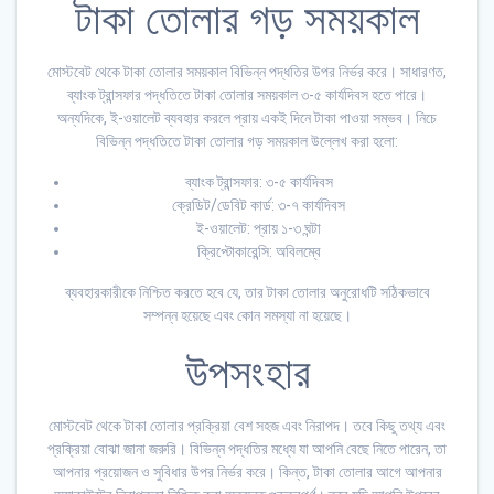
টাকা তোলার গড় সময়কাল
মোস্টবেট থেকে টাকা তোলার সময়কাল বিভিন্ন পদ্ধতির উপর নির্ভর করে। সাধারণত,
ব্যাংক ট্রান্সফার পদ্ধতিতে টাকা তোলার সময়কাল ৩-৫ কার্যদিবস হতে পারে।
অন্যদিকে, ই-ওয়ালেট ব্যবহার করলে প্রায় একই দিনে টাকা পাওয়া সম্ভব। নিচে
বিভিন্ন পদ্ধতিতে টাকা তোলার গড় সময়কাল উল্লেখ করা হলো:
ব্যাংক ট্রান্সফার: ৩-৫ কার্যদিবস
ক্রেডিট/ডেবিট কার্ড: ৩-৭ কার্যদিবস
ই-ওয়ালেট: প্রায় ১-৩ ঘন্টা
ক্রিপ্টোকারেন্সি: অবিলম্বে
ব্যবহারকারীকে নিশ্চিত করতে হবে যে, তার টাকা তোলার অনুরোধটি সঠিকভাবে
সম্পন্ন হয়েছে এবং কোন সমস্যা না হয়েছে।
উপসংহার
মোস্টবেট থেকে টাকা তোলার প্রক্রিয়া বেশ সহজ এবং নিরাপদ। তবে কিছু তথ্য এবং
প্রক্রিয়া বোঝা জানা জরুরি। বিভিন্ন পদ্ধতির মধ্যে যা আপনি বেছে নিতে পারেন, তা
আপনার প্রয়োজন ও সুবিধার উপর নির্ভর করে। কিন্ত, টাকা তোলার আগে আপনার