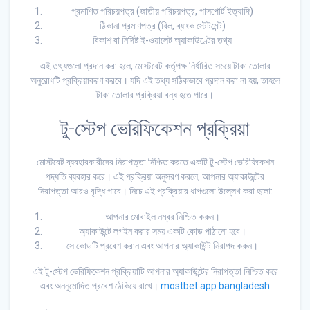
প্রমাণিত পরিচয়পত্র (জাতীয় পরিচয়পত্র, পাসপোর্ট ইত্যাদি)
ঠিকানা প্রমাণপত্র (বিল, ব্যাংক স্টেটমেন্ট)
বিকাশ বা নির্দিষ্ট ই-ওয়ালেট অ্যাকাউণ্টের তথ্য
এই তথ্যগুলো প্রদান করা হলে, মোস্টবেট কর্তৃপক্ষ নির্ধারিত সময়ে টাকা তোলার
অনুরোধটি প্রক্রিয়াকরণ করবে। যদি এই তথ্য সঠিকভাবে প্রদান করা না হয়, তাহলে
টাকা তোলার প্রক্রিয়া বন্ধ হতে পারে।
টু-স্টেপ ভেরিফিকেশন প্রক্রিয়া
মোস্টবেট ব্যবহারকারীদের নিরাপত্তা নিশ্চিত করতে একটি টু-স্টেপ ভেরিফিকেশন
পদ্ধতি ব্যবহার করে। এই প্রক্রিয়া অনুসরণ করলে, আপনার অ্যাকাউন্টের
নিরাপত্তা আরও বৃদ্ধি পাবে। নিচে এই প্রক্রিয়ার ধাপগুলো উল্লেখ করা হলো:
আপনার মোবাইল নম্বর নিশ্চিত করুন।
অ্যাকাউন্টে লগইন করার সময় একটি কোড পাঠানো হবে।
সে কোডটি প্রবেশ করান এবং আপনার অ্যাকাউন্ট নিরাপদ করুন।
এই টু-স্টেপ ভেরিফিকেশন প্রক্রিয়াটি আপনার অ্যাকাউন্টের নিরাপত্তা নিশ্চিত করে
এবং অননুমোদিত প্রবেশ ঠেকিয়ে রাখে।
mostbet app bangladesh