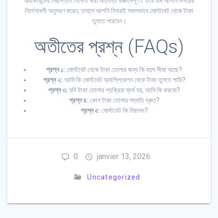
অ্যাকাউন্টের নিরাপত্তা নিশ্চিত করা অত্যন্ত গুরুত্বপূর্ণ। তবে যদি আপনি উপরের
নির্দেশাবলী অনুসরণ করেন, তাহলে আপনি নিশ্চয়ই সফলভাবে মোস্টবেট থেকে টাকা
তুলতে পারবেন।
অতীতের প্রশ্ন (FAQs)
প্রশ্ন ১:
মোস্টবেট থেকে টাকা তোলার জন্য কি বয়স সীমা আছে?
প্রশ্ন ২:
আমি কি মোস্টবেট অ্যাপ্লিকেশন থেকে টাকা তুলতে পারি?
প্রশ্ন ৩:
যদি টাকা তোলার প্রক্রিয়া ব্যর্থ হয়, আমি কি করবো?
প্রশ্ন ৪:
কোন টাকা তোলার পদ্ধতি দ্রুত?
প্রশ্ন ৫:
মোস্টবেট কি নিরাপদ?
0
janvier 13, 2026
Uncategorized