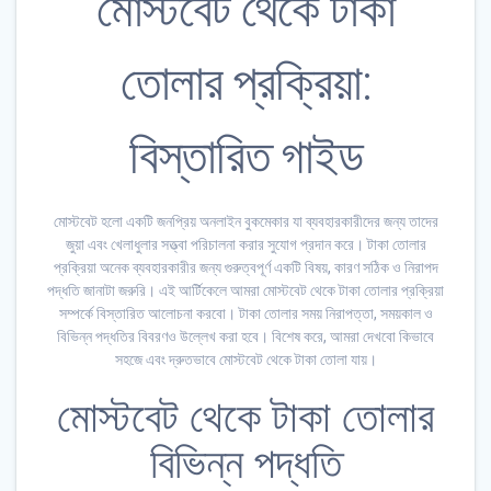
মোস্টবেট থেকে টাকা
তোলার প্রক্রিয়া:
বিস্তারিত গাইড
মোস্টবেট হলো একটি জনপ্রিয় অনলাইন বুকমেকার যা ব্যবহারকারীদের জন্য তাদের
জুয়া এবং খেলাধুলার সত্ত্বা পরিচালনা করার সুযোগ প্রদান করে। টাকা তোলার
প্রক্রিয়া অনেক ব্যবহারকারীর জন্য গুরুত্বপূর্ণ একটি বিষয়, কারণ সঠিক ও নিরাপদ
পদ্ধতি জানাটা জরুরি। এই আর্টিকেলে আমরা মোস্টবেট থেকে টাকা তোলার প্রক্রিয়া
সম্পর্কে বিস্তারিত আলোচনা করবো। টাকা তোলার সময় নিরাপত্তা, সময়কাল ও
বিভিন্ন পদ্ধতির বিবরণও উল্লেখ করা হবে। বিশেষ করে, আমরা দেখবো কিভাবে
সহজে এবং দ্রুতভাবে মোস্টবেট থেকে টাকা তোলা যায়।
মোস্টবেট থেকে টাকা তোলার
বিভিন্ন পদ্ধতি