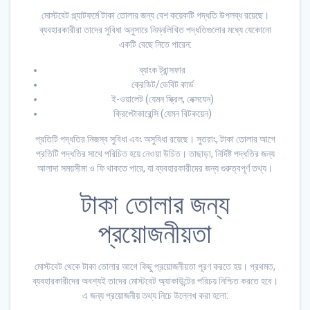
মোস্টবেট প্ল্যাটফর্মে টাকা তোলার জন্য বেশ কয়েকটি পদ্ধতি উপলব্ধ রয়েছে।
ব্যবহারকারীরা তাদের সুবিধা অনুসারে নিম্নলিখিত পদ্ধতিগুলোর মধ্যে যেকোনো
একটি বেছে নিতে পারেন:
ব্যাংক ট্রান্সফার
ক্রেডিট/ডেবিট কার্ড
ই-ওয়ালেট (যেমন স্ক্রিল, নেক্সযেন)
ক্রিপ্টোকারেন্সি (যেমন বিটকয়েন)
প্রতিটি পদ্ধতির নিজস্ব সুবিধা এবং অসুবিধা রয়েছে। সুতরাং, টাকা তোলার আগে
প্রতিটি পদ্ধতির সাথে পরিচিত হয়ে নেওয়া উচিত। তাছাড়া, নির্দিষ্ট পদ্ধতির জন্য
আলাদা সময়সীমা ও ফি থাকতে পারে, যা ব্যবহারকারীদের জন্য গুরুত্বপূর্ণ তথ্য।
টাকা তোলার জন্য
প্রয়োজনীয়তা
মোস্টবেট থেকে টাকা তোলার আগে কিছু প্রয়োজনীয়তা পূরণ করতে হয়। প্রথমত,
ব্যবহারকারীদের অবশ্যই তাদের মোস্টবেট অ্যাকাউন্টের পরিচয় নিশ্চিত করতে হবে।
এ জন্য প্রয়োজনীয় তথ্য নিচে উল্লেখ করা হলো: