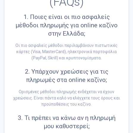
(FAQs)
1. Ποιες είναι οι πιο ασφαλείς
μέθοδοι πληρωμής για online καζίνο
στην Ελλάδα;
Οι πιο ασφαλείς μέθοδοι περιλαμβάνουν πιστωτικές
κάρτες (Visa, MasterCard), ηλεκτρονικά πορτοφόλια
(PayPal, Skrill) και κρυπτονομίσματα.
2. Υπάρχουν χρεώσεις για τις
πληρωμές στα online καζίνο;
Ορισμένες μέθοδοι πληρωμής ενδέχεται να έχουν
χρεώσεις. Είναι πάντα καλό να ελέγχετε τους όρους και
προϋποθέσεις του καζίνο.
3. Τι πρέπει να κάνω αν η πληρωμή
μου καθυστερεί;