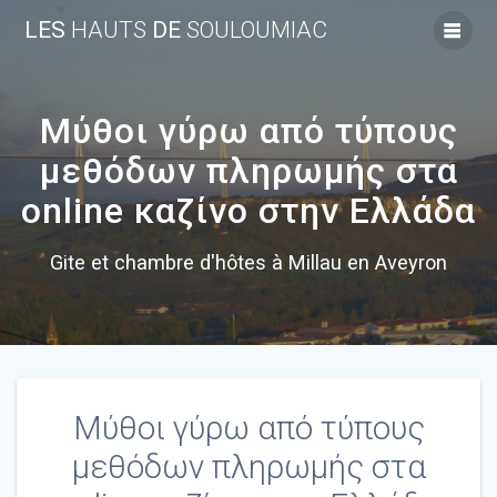
Skip
LES
HAUTS
DE
SOULOUMIAC
to
content
Μύθοι γύρω από τύπους
μεθόδων πληρωμής στα
online καζίνο στην Ελλάδα
Gite et chambre d'hôtes à Millau en Aveyron
Μύθοι γύρω από τύπους
μεθόδων πληρωμής στα