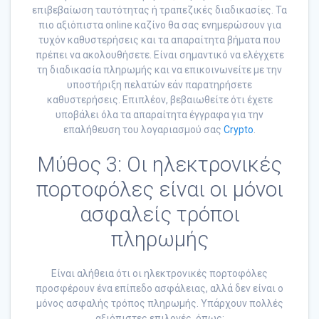
επιβεβαίωση ταυτότητας ή τραπεζικές διαδικασίες. Τα
πιο αξιόπιστα online καζίνο θα σας ενημερώσουν για
τυχόν καθυστερήσεις και τα απαραίτητα βήματα που
πρέπει να ακολουθήσετε. Είναι σημαντικό να ελέγχετε
τη διαδικασία πληρωμής και να επικοινωνείτε με την
υποστήριξη πελατών εάν παρατηρήσετε
καθυστερήσεις. Επιπλέον, βεβαιωθείτε ότι έχετε
υποβάλει όλα τα απαραίτητα έγγραφα για την
επαλήθευση του λογαριασμού σας
Crypto
.
Μύθος 3: Οι ηλεκτρονικές
πορτοφόλες είναι οι μόνοι
ασφαλείς τρόποι
πληρωμής
Είναι αλήθεια ότι οι ηλεκτρονικές πορτοφόλες
προσφέρουν ένα επίπεδο ασφάλειας, αλλά δεν είναι ο
μόνος ασφαλής τρόπος πληρωμής. Υπάρχουν πολλές
αξιόπιστες επιλογές, όπως: