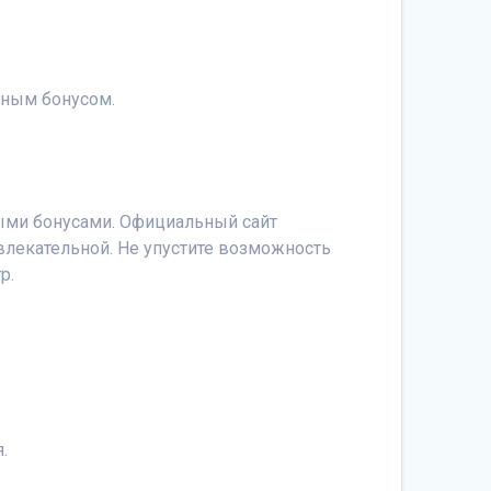
нным бонусом.
ыми бонусами. Официальный сайт
влекательной. Не упустите возможность
р.
.