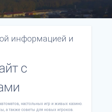
ной информацией и
айт с
сами
автоматов, настольных игр и живых казино.
ы, а также советы для новых игроков.