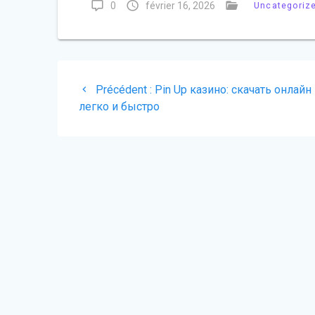
0
février 16, 2026
Uncategoriz
Navigation
Article
Précédent :
Pin Up казино: скачать онлай
de
précédent
легко и быстро
:
l’article
97 impasse des hauts de Souloumiac,
12100