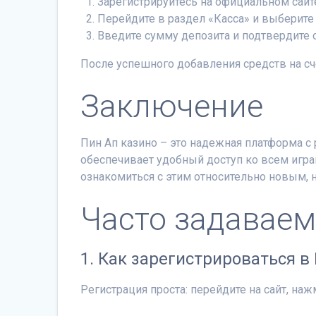
Зарегистрируйтесь на официальном сайт
Перейдите в раздел «Касса» и выберите 
Введите сумму депозита и подтвердите 
После успешного добавления средств на сч
Заключение
Пин Ап казино – это надежная платформа 
обеспечивает удобный доступ ко всем игра
ознакомиться с этим относительно новым, н
Часто задаваем
1. Как зарегистрироваться в
Регистрация проста: перейдите на сайт, на