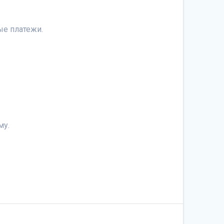
ые платежи.
му.