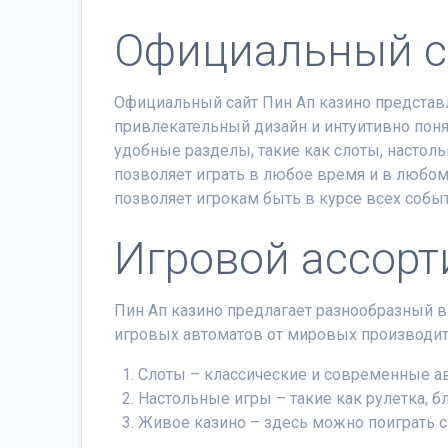
Официальный с
Официальный сайт Пин Ап казино представл
привлекательный дизайн и интуитивно поня
удобные разделы, такие как слоты, настоль
позволяет играть в любое время и в любом
позволяет игрокам быть в курсе всех событ
Игровой ассор
Пин Ап казино предлагает разнообразный в
игровых автоматов от мировых производите
Слоты – классические и современные 
Настольные игры – такие как рулетка, 
Живое казино – здесь можно поиграть с