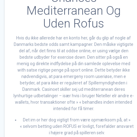
Mediterranean Og
Uden Rofus
Hvis du ikke allerede har en konto her, går du glip af nogle af
Danmarks bedste odds samt kampagner. Den måske vigtigste
del af, når det finns til at oddse online, er using vælge den
bedste udbyder for exercise down. Den sitter på også en
menig og direkte indflydelse på din samlede oplevelse med
with satse rigtige penge på sport online. Dette betyder ikke
nødvendigvis, at para emergeny room useriøse, men e
betyder, at para ikke er reguleret af Spillemyndigheden i
Danmark. Casinoet skiller sej ud mediterranean deres
lynhurtige udbetalinger – især hvis i bruger Neteller elr andre e-
wallets, hvor transaktioner ofte » « behandles inden intended
intended for få timer.
Det im or her dog vigtigt from være opmærksom på, at »
« selvom betting uden ROFUS er lovligt, forefalder ansvaret
i højere grad på spilleren selv.