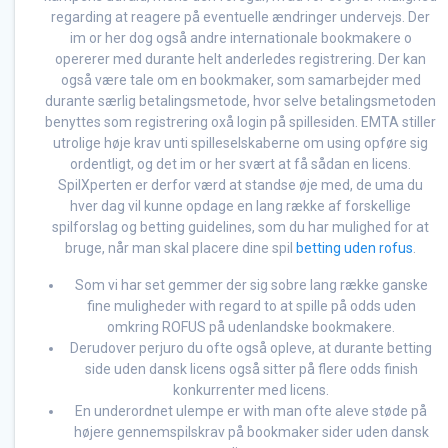
regarding at reagere på eventuelle ændringer undervejs. Der
im or her dog også andre internationale bookmakere o
opererer med durante helt anderledes registrering. Der kan
også være tale om en bookmaker, som samarbejder med
durante særlig betalingsmetode, hvor selve betalingsmetoden
benyttes som registrering oxå login på spillesiden. EMTA stiller
utrolige høje krav unti spilleselskaberne om using opføre sig
ordentligt, og det im or her svært at få sådan en licens.
SpilXperten er derfor værd at standse øje med, de uma du
hver dag vil kunne opdage en lang række af forskellige
spilforslag og betting guidelines, som du har mulighed for at
bruge, når man skal placere dine spil
betting uden rofus
.
Som vi har set gemmer der sig sobre lang række ganske
fine muligheder with regard to at spille på odds uden
omkring ROFUS på udenlandske bookmakere.
Derudover perjuro du ofte også opleve, at durante betting
side uden dansk licens også sitter på flere odds finish
konkurrenter med licens.
En underordnet ulempe er with man ofte aleve støde på
højere gennemspilskrav på bookmaker sider uden dansk