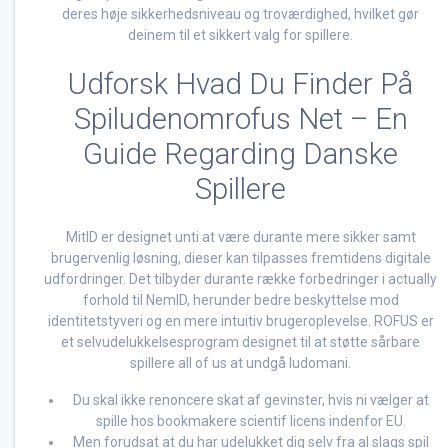
deres høje sikkerhedsniveau og troværdighed, hvilket gør
deinem til et sikkert valg for spillere.
Udforsk Hvad Du Finder På
Spiludenomrofus Net – En
Guide Regarding Danske
Spillere
MitID er designet unti at være durante mere sikker samt
brugervenlig løsning, dieser kan tilpasses fremtidens digitale
udfordringer. Det tilbyder durante række forbedringer i actually
forhold til NemID, herunder bedre beskyttelse mod
identitetstyveri og en mere intuitiv brugeroplevelse. ROFUS er
et selvudelukkelsesprogram designet til at støtte sårbare
spillere all of us at undgå ludomani.
Du skal ikke renoncere skat af gevinster, hvis ni vælger at
spille hos bookmakere scientif licens indenfor EU.
Men forudsat at du har udelukket dig selv fra al slags spil