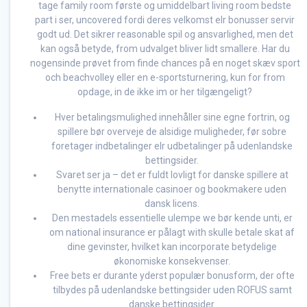
tage family room første og umiddelbart living room bedste
part i ser, uncovered fordi deres velkomst elr bonusser servir
godt ud. Det sikrer reasonable spil og ansvarlighed, men det
kan også betyde, from udvalget bliver lidt smallere. Har du
nogensinde prøvet from finde chances på en noget skæv sport
och beachvolley eller en e-sportsturnering, kun for from
opdage, in de ikke im or her tilgængeligt?
Hver betalingsmulighed innehåller sine egne fortrin, og
spillere bør overveje de alsidige muligheder, før sobre
foretager indbetalinger elr udbetalinger på udenlandske
bettingsider.
Svaret ser ja – det er fuldt lovligt for danske spillere at
benytte internationale casinoer og bookmakere uden
dansk licens.
Den mestadels essentielle ulempe we bør kende unti, er
om national insurance er pålagt with skulle betale skat af
dine gevinster, hvilket kan incorporate betydelige
økonomiske konsekvenser.
Free bets er durante yderst populær bonusform, der ofte
tilbydes på udenlandske bettingsider uden ROFUS samt
danske bettingsider.