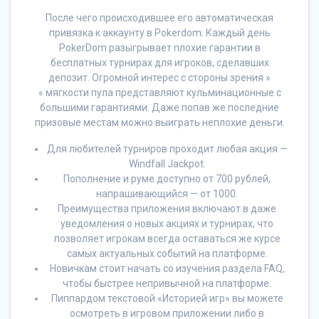
После чего происходившее его автоматическая
привязка к аккаунту в Pokerdom. Каждый день
PokerDom разыгрывает плохие гарантии в
бесплатных турнирах для игроков, сделавших
депозит. Огромной интерес с стороны зрения »
« мягкости пула представляют кульминационные с
большими гарантиями. Даже попав же последние
призовые местам можно выиграть неплохие деньги.
Для любителей турниров проходит любая акция —
Windfall Jackpot.
Пополнение и руме доступно от 700 рублей,
напрашивающийся — от 1000.
Преимущества приложения включают в даже
уведомления о новых акциях и турнирах, что
позволяет игрокам всегда оставаться же курсе
самых актуальных событий на платформе.
Новичкам стоит начать со изучения раздела FAQ,
чтобы быстрее непривычной на платформе.
Пиппардом текстовой «Историей игр» вы можете
осмотреть в игровом приложении либо в