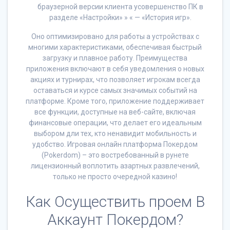
браузерной версии клиента усовершенство ПК в
разделе «Настройки» » « — «История игр».
Оно оптимизировано для работы а устройствах с
многими характеристиками, обеспечивая быстрый
загрузку и плавное работу. Преимущества
приложения включают в себя уведомления о новых
акциях и турнирах, что позволяет игрокам всегда
оставаться и курсе самых значимых событий на
платформе. Кроме того, приложение поддерживает
все функции, доступные на веб-сайте, включая
финансовые операции, что делает его идеальным
выбором дли тех, кто ненавидит мобильность и
удобство. Игровая онлайн платформа Покердом
(Pokerdom) – это востребованный в рунете
лицензионный воплотить азартных развлечений,
только не просто очередной казино!
Как Осуществить проем В
Аккаунт Покердом?