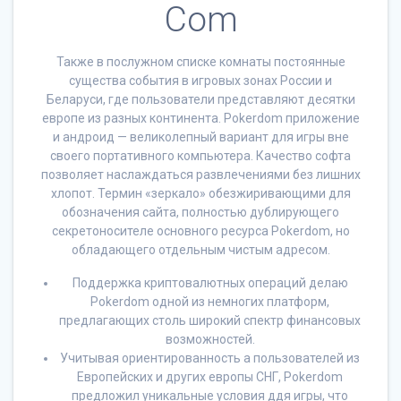
Com
Также в послужном списке комнаты постоянные
существа события в игровых зонах России и
Беларуси, где пользователи представляют десятки
европе из разных континента. Pokerdom приложение
и андроид — великолепный вариант для игры вне
своего портативного компьютера. Качество софта
позволяет наслаждаться развлечениями без лишних
хлопот. Термин «зеркало» обезжиривающими для
обозначения сайта, полностью дублирующего
секретоносителе основного ресурса Pokerdom, но
обладающего отдельным чистым адресом.
Поддержка криптовалютных операций делаю
Pokerdom одной из немногих платформ,
предлагающих столь широкий спектр финансовых
возможностей.
Учитывая ориентированность а пользователей из
Европейских и других европы СНГ, Pokerdom
предложил уникальные условия ддя игры, что