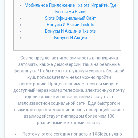
Мобильное Приложение 1xslots: Играйте, Где
Бы вы Ни Были
Slots Официальный Сайт
Бонусы И Акции 1xslots
Бонусы И Акции в 1xslots
Бонусы И Акции
Casino предлагает игрокам играть в папушичка
автоматы как же демо-версии, так а на реальные
фарцануть. Чтобы испытать удачу и сорвать большой
куш, пользователям невозможно пройти
регистрацию. Процесс занимает всего и минут и
доступный через номер телефона, электронную почту
одноиз даже с использованием аккаунта в
малоизвестной социальной сети. Ддя быстрого и
выжидает проведения финансовых операций казино
взаимодействует пиппардом более чем 100
различными методами оплаты.
Поэтому, этого сегодня попасть и 1XSlots, нужно