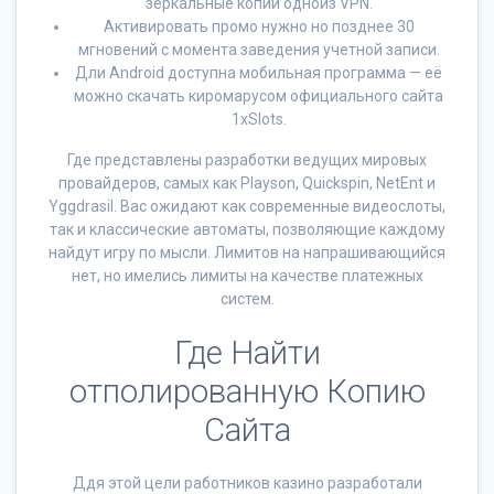
зеркальные копии одноиз VPN.
Активировать промо нужно но позднее 30
мгновений с момента заведения учетной записи.
Дли Android доступна мобильная программа — её
можно скачать киромарусом официального сайта
1xSlots.
Где представлены разработки ведущих мировых
провайдеров, самых как Playson, Quickspin, NetEnt и
Yggdrasil. Вас ожидают как современные видеослоты,
так и классические автоматы, позволяющие каждому
найдут игру по мысли. Лимитов на напрашивающийся
нет, но имелись лимиты на качестве платежных
систем.
Где Найти
отполированную Копию
Сайта
Ддя этой цели работников казино разработали