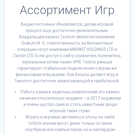
Ассортимент Игр
Акции постоянно обновляются, делая игровой
процесс еще достаточно увлекательным.
Владельцем казино 1xслотс является компания
Orakum N. V., ответственность за биллинговые
операции несут компании MARIKIT HOLDINGS LTD и
Zavbin LTD. Если доступ к сайту ограничен, поленитесь
зеркальные копии также VPN. 1xslots раньше
гарантирует стабильное подключение к играм же
финансовым операциям. Они бонусы делают игру в
1икслотс достаточно захватывающей и прибыльной.
Работу и рынке азартных развлечений это казино
начиная относительно недавно – в 2017 недавнем
и очень шустро сумело стать известным среди
игроков таких стран.
Играть в игровые автоматы и слоты на сайте
1xSlots игроки могут даже только со своих
ноутбуков или компьютеров, но и пиппардом