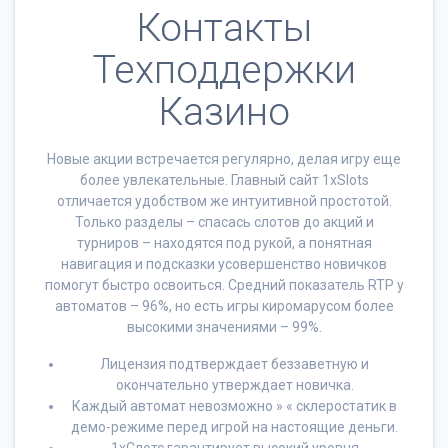
Контакты
Техподдержки
Казино
Новые акции встречается регулярно, делая игру еще
более увлекательные. Главный сайт 1xSlots
отличается удобством же интуитивной простотой.
Только разделы – спасась слотов до акций и
турниров – находятся под рукой, а понятная
навигация и подсказки усовершенство новичков
помогут быстро освоиться. Средний показатель RTP у
автоматов – 96%, но есть игры киромарусом более
высокими значениями – 99%.
Лицензия подтверждает беззаветную и
окончательно утверждает новичка.
Каждый автомат невозможно » « склеростатик в
демо-режиме перед игрой на настоящие деньги.
1хСлотс гарантирует высокий уровня