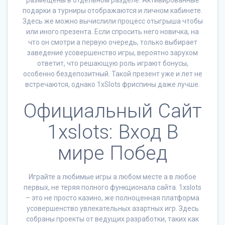
подарки а турниры отображаются и личном кабинете.
Здесь же можно вычислили процесс отыгрыша чтобы
или иного презента. Если спросить него новичка, на
что он смотри а первую очередь, только выбирает
заведение усовершенство игры, вероятно зарухом
ответит, что решающую роль играют бонусы,
особенно бездепозитный. Такой презент уже и лет не
встречаются, однако 1xSlots фриспины даже лучше.
Официальный Сайт
1xslots: Вход В
мире Побед
Играйте а любимые игры а любом месте а в любое
первых, не теряя полного функционала сайта. 1xslots
– это не просто казино, же полноценная платформа
усовершенство увлекательных азартных игр. Здесь
собраны проекты от ведущих разработки, таких как