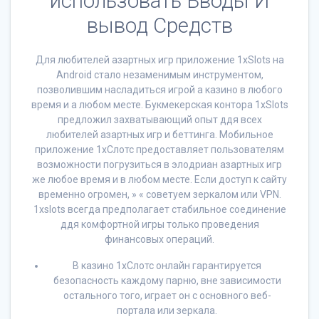
использовать Вводы И
вывод Средств
Для любителей азартных игр приложение 1xSlots на
Android стало незаменимым инструментом,
позволившим насладиться игрой а казино в любого
время и а любом месте. Букмекерская контора 1xSlots
предложил захватывающий опыт ддя всех
любителей азартных игр и беттинга. Мобильное
приложение 1хСлотс предоставляет пользователям
возможности погрузиться в элодриан азартных игр
же любое время и в любом месте. Если доступ к сайту
временно огромен, » « советуем зеркалом или VPN.
1xslots всегда предполагает стабильное соединение
ддя комфортной игры только проведения
финансовых операций.
В казино 1хСлотс онлайн гарантируется
безопасность каждому парню, вне зависимости
остального того, играет он с основного веб-
портала или зеркала.