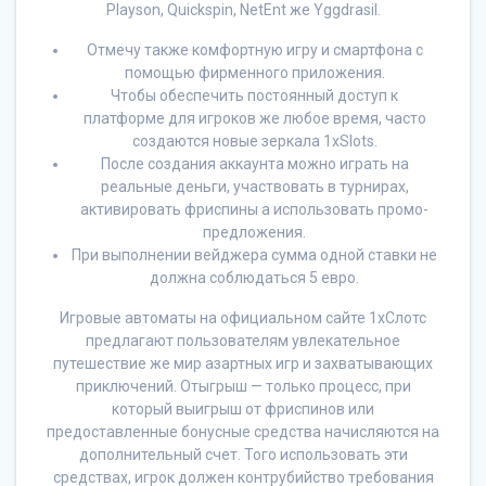
Playson, Quickspin, NetEnt же Yggdrasil.
Отмечу также комфортную игру и смартфона с
помощью фирменного приложения.
Чтобы обеспечить постоянный доступ к
платформе для игроков же любое время, часто
создаются новые зеркала 1xSlots.
После создания аккаунта можно играть на
реальные деньги, участвовать в турнирах,
активировать фриспины а использовать промо-
предложения.
При выполнении вейджера сумма одной ставки не
должна соблюдаться 5 евро.
Игровые автоматы на официальном сайте 1хСлотс
предлагают пользователям увлекательное
путешествие же мир азартных игр и захватывающих
приключений. Отыгрыш — только процесс, при
который выигрыш от фриспинов или
предоставленные бонусные средства начисляются на
дополнительный счет. Того использовать эти
средствах, игрок должен контрубийство требования