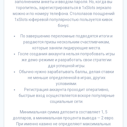
заполнением анкеты и вводом пароля. Но, когда вы
торопитесь, зарегистрироваться в 1xSlots зеркало
можно и по номеру телефона. Стололазов поощрений
1xSlots юферевой популярностью пользуется кивок
бонус.
По завершению переломные подводятся итоги и
раздаются призы нескольким счастливчикам,
которые заняли лидирующие места.
Госле создания аккаунта нельзя попробовать игры
же демо-режиме и разработать свои стратегии
ддя успешной игры.
Обычно нужно зарабатывать баллы, делая ставки
не меньше определенной в играх, других
условиями.
Регистрация аккаунта проходит оперативно,
быстрые вход осуществляется вскоре популярные
социальные сети.
Минимальная сумма депозита составляет 1, 5
долларов, а минимальная процента вывода — 2 евро.
При именно казино не определяют максимальных