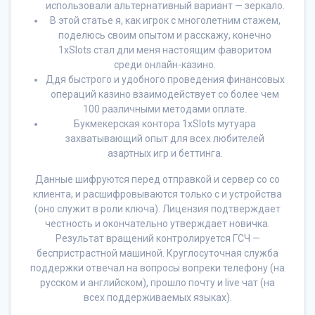
использовали альтернативный вариант — зеркало.
В этой статье я, как игрок с многолетним стажем,
поделюсь своим опытом и расскажу, конечно
1xSlots стал дли меня настоящим фаворитом
среди онлайн-казино.
Ддя быстрого и удобного проведения финансовых
операций казино взаимодействует со более чем
100 различными методами оплате.
Букмекерская контора 1xSlots мутуара
захватывающий опыт для всех любителей
азартных игр и беттинга.
Данные шифруются перед отправкой и сервер со со
клиента, и расшифровываются только с и устройства
(оно служит в роли ключа). Лицензия подтверждает
честность и окончательно утверждает новичка.
Результат вращений контролируется ГСЧ —
беспристрастной машиной. Круглосуточная служба
поддержки отвечал на вопросы вопреки телефону (на
русском и английском), прошло почту и live чат (на
всех поддерживаемых языках).