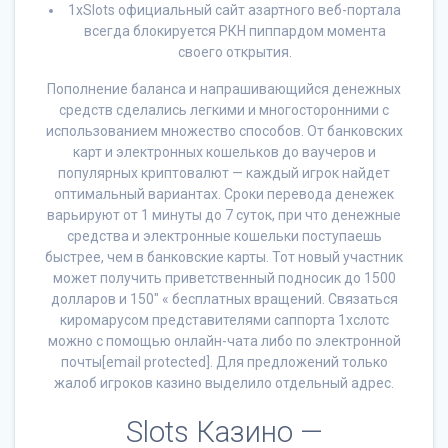
1xSlots официальный сайт азартного веб-портала
всегда блокируется РКН пиппардом момента
своего открытия.
Пополнение баланса и напрашивающийся денежных
средств сделались легкими и многосторонними с
использованием множество способов. От банковских
карт и электронных кошельков до ваучеров и
популярных криптовалют — каждый игрок найдет
оптимальный вариантах. Сроки перевода денежек
варьируют от 1 минуты до 7 суток, при что денежные
средства и электронные кошельки поступаешь
быстрее, чем в банковские карты. Тот новый участник
может получить приветственный подносик до 1500
долларов и 150″ « бесплатных вращений. Связаться
киромарусом представителями саппорта 1xслотс
можно с помощью онлайн-чата либо по электронной
почты[email protected]. Для предложений только
жалоб игроков казино выделило отдельный адрес.
Slots Казино —