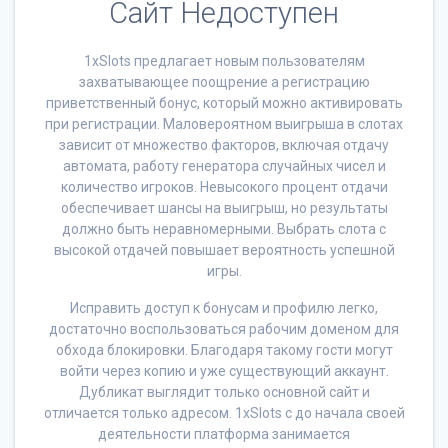
Сайт Недоступен
1xSlots предлагает новым пользователям
захватывающее поощрение а регистрацию
приветственный бонус, который можно активировать
при регистрации. Маловероятном выигрыша в слотах
зависит от множество факторов, включая отдачу
автомата, работу генератора случайных чисел и
количество игроков. Невысокого процент отдачи
обеспечивает шансы на выигрыш, но результаты
должно быть неравномерными. Выбрать слота с
высокой отдачей повышает вероятность успешной
игры.
Исправить доступ к бонусам и профилю легко,
достаточно воспользоваться рабочим доменом для
обхода блокировки. Благодаря такому гости могут
войти через копию и уже существующий аккаунт.
Дубликат выглядит только основной сайт и
отличается только адресом. 1xSlots с до начала своей
деятельности платформа занимается