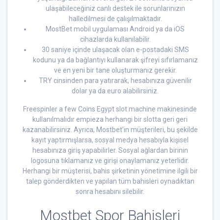
ulaşabileceğiniz canlı destek ile sorunlarınızın
halledilmesi de çalışılmaktadır.
MostBet mobil uygulaması Android ya da iOS
cihazlarda kullanılabilir.
30 saniye içinde ulaşacak olan e-postadaki SMS
kodunu ya da bağlantıyı kullanarak şifreyi sıfırlamanız
ve en yeni bir tane oluşturmanız gerekir.
TRY cinsinden para yatırarak, hesabınıza güvenilir
dolar ya da euro alabilirsiniz.
Freespinler a few Coins Egypt slot machine makinesinde
kullanılmalıdır empieza herhangi bir slotta geri geri
kazanabilirsiniz. Ayrıca, Mostbet’in müşterileri, bu şekilde
kayıt yaptırmışlarsa, sosyal medya hesabıyla kişisel
hesabınıza giriş yapabilirler. Sosyal ağlardan birinin
logosuna tıklamanız ve girişi onaylamanız yeterlidir.
Herhangi bir müşterisi, bahis şirketinin yönetimine ilgili bir
talep gönderdikten ve yapılan tüm bahisleri oynadıktan
sonra hesabını silebilir.
Mostbet Spor Bahisleri