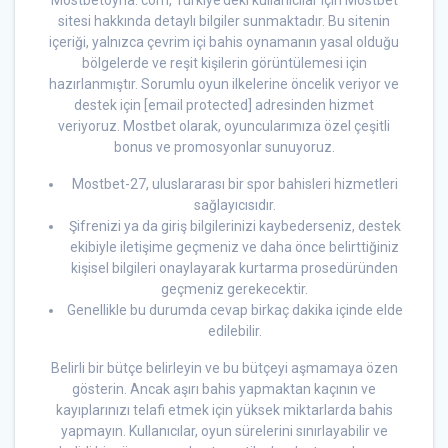
sitesi hakkında detaylı bilgiler sunmaktadır. Bu sitenin
içeriği, yalnızca çevrim içi bahis oynamanın yasal olduğu
bölgelerde ve reşit kişilerin görüntülemesi için
hazırlanmıştır. Sorumlu oyun ilkelerine öncelik veriyor ve
destek için [email protected] adresinden hizmet
veriyoruz. Mostbet olarak, oyuncularımıza özel çeşitli
bonus ve promosyonlar sunuyoruz.
Mostbet-27, uluslararası bir spor bahisleri hizmetleri
sağlayıcısıdır.
Şifrenizi ya da giriş bilgilerinizi kaybederseniz, destek
ekibiyle iletişime geçmeniz ve daha önce belirttiğiniz
kişisel bilgileri onaylayarak kurtarma prosedüründen
geçmeniz gerekecektir.
Genellikle bu durumda cevap birkaç dakika içinde elde
edilebilir.
Belirli bir bütçe belirleyin ve bu bütçeyi aşmamaya özen
gösterin. Ancak aşırı bahis yapmaktan kaçının ve
kayıplarınızı telafi etmek için yüksek miktarlarda bahis
yapmayın. Kullanıcılar, oyun sürelerini sınırlayabilir ve