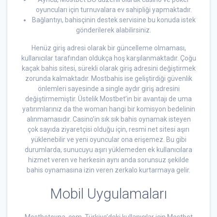
oyuncuları için turnuvalara ev sahipliği yapmaktadır.
Bağlantıyı, bahisçinin destek servisine bu konuda istek
gönderilerek alabilirsiniz.
Henüz giriş adresi olarak bir güncelleme olmaması,
kullanıcılar tarafından oldukça hoş karşılanmaktadır. Çoğu
kaçak bahis sitesi, sürekli olarak giriş adresini değiştirmek
zorunda kalmaktadır. Mostbahis ise geliştirdiği güvenlik
önlemleri sayesinde a single aydır giriş adresini
değiştirmemiştir. Üstelik Mostbet’in bir avantajı de uma
yatırımlarınız da the woman hangi bir komisyon bedelinin
alınmamasıdır. Casino’in sık sık bahis oynamak isteyen
çok sayıda ziyaretçisi olduğu için, resmi net sitesi aşırı
yüklenebilir ve yeni oyuncular ona erişemez. Bu gibi
durumlarda, sunucuyu aşırı yüklemeden ek kullanıcılara
hizmet veren ve herkesin aynı anda sorunsuz şekilde
bahis oynamasına izin veren zerkalo kurtarmaya gelir.
Mobil Uygulamaları
Mostbetoyna. com, Türkiye’deki kullanıcılar için Mostbet