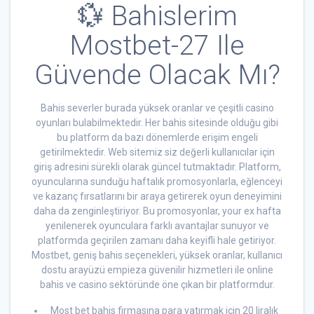
💱 Bahislerim
Mostbet-27 Ile
Güvende Olacak Mı?
Bahis severler burada yüksek oranlar ve çeşitli casino
oyunları bulabilmektedir. Her bahis sitesinde olduğu gibi
bu platform da bazı dönemlerde erişim engeli
getirilmektedir. Web sitemiz siz değerli kullanıcılar için
giriş adresini sürekli olarak güncel tutmaktadır. Platform,
oyuncularına sunduğu haftalık promosyonlarla, eğlenceyi
ve kazanç fırsatlarını bir araya getirerek oyun deneyimini
daha da zenginleştiriyor. Bu promosyonlar, your ex hafta
yenilenerek oyunculara farklı avantajlar sunuyor ve
platformda geçirilen zamanı daha keyifli hale getiriyor.
Mostbet, geniş bahis seçenekleri, yüksek oranlar, kullanıcı
dostu arayüzü empieza güvenilir hizmetleri ile online
bahis ve casino sektöründe öne çıkan bir platformdur.
Most bet bahis firmasına para yatırmak için 20 liralık