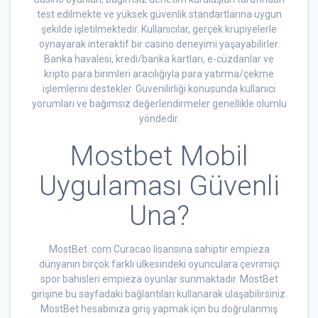
test edilmekte ve yüksek güvenlik standartlarına uygun
şekilde işletilmektedir. Kullanıcılar, gerçek krupiyelerle
oynayarak interaktif bir casino deneyimi yaşayabilirler.
Banka havalesi, kredi/banka kartları, e-cüzdanlar ve
kripto para birimleri aracılığıyla para yatırma/çekme
işlemlerini destekler. Güvenilirliği konusunda kullanıcı
yorumları ve bağımsız değerlendirmeler genellikle olumlu
yöndedir.
Mostbet Mobil
Uygulaması Güvenli
Una?
MostBet. com Curacao lisansına sahiptir empieza
dünyanın birçok farklı ülkesindeki oyunculara çevrimiçi
spor bahisleri empieza oyunlar sunmaktadır. MostBet
girişine bu sayfadaki bağlantıları kullanarak ulaşabilirsiniz.
MostBet hesabınıza giriş yapmak için bu doğrulanmış