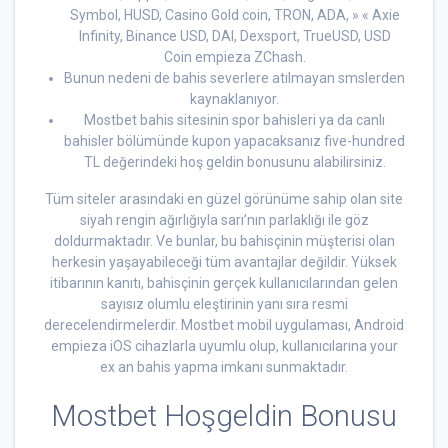
Symbol, HUSD, Casino Gold coin, TRON, ADA, » « Axie
Infinity, Binance USD, DAI, Dexsport, TrueUSD, USD
Coin empieza ZChash.
Bunun nedeni de bahis severlere atılmayan smslerden
kaynaklanıyor.
Mostbet bahis sitesinin spor bahisleri ya da canlı
bahisler bölümünde kupon yapacaksanız five-hundred
TL değerindeki hoş geldin bonusunu alabilirsiniz.
Tüm siteler arasındaki en güzel görünüme sahip olan site
siyah rengin ağırlığıyla sarı’nın parlaklığı ile göz
doldurmaktadır. Ve bunlar, bu bahisçinin müşterisi olan
herkesin yaşayabileceği tüm avantajlar değildir. Yüksek
itibarının kanıtı, bahisçinin gerçek kullanıcılarından gelen
sayısız olumlu eleştirinin yanı sıra resmi
derecelendirmelerdir. Mostbet mobil uygulaması, Android
empieza iOS cihazlarla uyumlu olup, kullanıcılarına your
ex an bahis yapma imkanı sunmaktadır.
Mostbet Hoşgeldin Bonusu