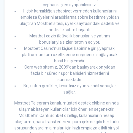
cepbank işlemi yapabilirsiniz.
Hiçbir karışıklığa sebebiyet vermeden kullanıcılarını
empieza üyelerini aradıklarına sobre kestirme yoldan
ulaştıran Mostbet sitesi, üyelik sayfasındaki sadelik ve
netlik ile sobre başarılı.
Mostbet cazip ilk üyelik bonusları ve yatırım
bonuslarıyla sizleri tatmin ediyor.
Mostbet Casino’nun kişisel kabinine giriş yapmak,
platformun tüm özelliklerine erişmenizi sağlayacak
basit bir işlemdir.
Com web sitemiz, 2009’dan başlayarak on yıldan
fazla bir süredir spor bahisleri hizmetlerini
sunmaktadır.
Bu, üstün grafikler, kesintisiz oyun ve adil sonuçlar
sağlar.
Mostbet Telegram kanalı, müşteri destek ekibine anında
ulaşmak isteyen kullanıcılar için önerilen seçenektir.
Mostbet’in Canlı Sohbet özelliği, kullanıcıların hesap
oluşturma, para transferleri ve para çekme gibi her türlü
sorusunda yardım almaları için hızlı empieza etkili bir yol