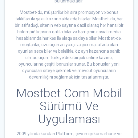
bulunmaktadır.
Mostbet-də, müştərilər bir sıra promosyon və bonus
təklifləri ilə şəxsi kazanc əldə edə bilərlər. Mostbet-də, hər
bir istifadəçi, sitenin veb saytına daxil olaraq hər hansı bir
balompié liqasına qatıla bilər və həmçinin sosial media
hesablarında hər kəs ilə əlaqə saxlaya bilər. Mostbet-də,
müştərilər, özü üçün ən yaxşı və çox məsafədə olan
oyunları seçə bilər və beləliklə, öz ayrı kazancına sahib
olmaq üçün. Türkiye’deki birçok online kazino,
oyuncularına çeşitli bonuslar sunar. Bu bonuslar, yeni
oyuncuları siteye çekmek ve mevcut oyuncuların
devamlılığını sağlamak için tasarlanmıştır.
Mostbet Com Mobil
Sürümü Ve
Uygulaması
2009 yılında kurulan Platform, çevrimiçi kumarhane ve