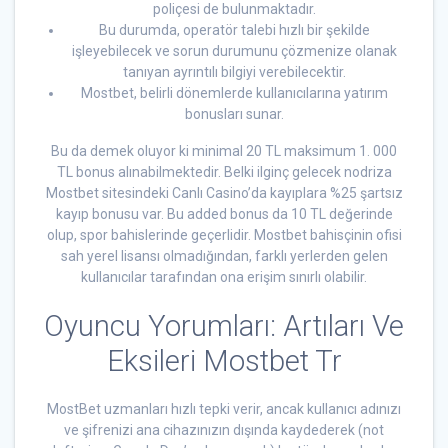
poliçesi de bulunmaktadır.
Bu durumda, operatör talebi hızlı bir şekilde
işleyebilecek ve sorun durumunu çözmenize olanak
tanıyan ayrıntılı bilgiyi verebilecektir.
Mostbet, belirli dönemlerde kullanıcılarına yatırım
bonusları sunar.
Bu da demek oluyor ki minimal 20 TL maksimum 1. 000
TL bonus alınabilmektedir. Belki ilginç gelecek nodriza
Mostbet sitesindeki Canlı Casino’da kayıplara %25 şartsız
kayıp bonusu var. Bu added bonus da 10 TL değerinde
olup, spor bahislerinde geçerlidir. Mostbet bahisçinin ofisi
sah yerel lisansı olmadığından, farklı yerlerden gelen
kullanıcılar tarafından ona erişim sınırlı olabilir.
Oyuncu Yorumları: Artıları Ve
Eksileri Mostbet Tr
MostBet uzmanları hızlı tepki verir, ancak kullanıcı adınızı
ve şifrenizi ana cihazınızın dışında kaydederek (not