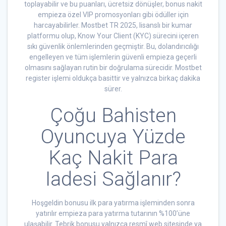
toplayabilir ve bu puanları, ücretsiz dönüşler, bonus nakit
empieza özel VIP promosyonları gibi ödüller için
harcayabilirler. Mostbet TR 2025, lisanslı bir kumar
platformu olup, Know Your Client (KYC) sürecini içeren
sıkı güvenlik önlemlerinden geçmiştir. Bu, dolandırıcılığı
engelleyen ve tüm işlemlerin güvenli empieza geçerli
olmasını sağlayan rutin bir doğrulama sürecidir. Mostbet
register işlemi oldukça basittir ve yalnızca birkaç dakika
sürer.
Çoğu Bahisten
Oyuncuya Yüzde
Kaç Nakit Para
Iadesi Sağlanır?
Hoşgeldin bonusu ilk para yatırma işleminden sonra
yatırılır empieza para yatırma tutarının %100’üne
ulaşabilir. Tebrik bonusu yalnızca resmî web sitesinde ya