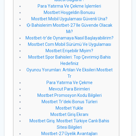
Para Yatırma Ve Çekme İşlemleri
Mostbet Hoşgeldin Bonusu
Mostbet Mobil Uygulaması Güvenli Una?
💱 Bahislerim Mostbet-27 Ile Güvende Olacak
Mı?
Mostbet-tr’de Oynamaya Nasıl Başlayabilirim?
Mostbet Com Mobil Sürümü Ve Uygulaması
Mostbet Erişebilir Miyim?
Mostbet Spor Bahisleri: Top Çevrimiçi Bahis
Hedefiniz
Oyuncu Yorumları: Artıları Ve Eksileri Mostbet
Tr
Para Yatırma Ve Çekme
Mevcut Para Birimleri
Mostbet Promosyon Kodu Bilgileri
Mostbet Tr’deki Bonus Türleri
Mostbet Yukle
Mostbet Giriş Ekranı
Mostbet Giriş: Mostbet Türkiye Canlı Bahis
Sitesi Bilgileri
Mostbet-27 Üyelik Avantajları