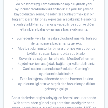
da Mostbet uygulamalarında hesap oluşturan yeni
oyuncular tarafından kullanılabilir. Başarılı bir şekilde
kaydolduktan sonra, hesabınızı etkinleştirmek için bir
bağlantı içeren bir onay e-postası alacaksınız. Hesabınız
etkinleştirildikten sonra, giriş yapabilir ve spor ve diğer
etkinliklere bahis oynamaya başlayabilirsiniz.
Bu nedenle, yeni bir hesabın oluşturulmasıyla, bahisçi
ile tanışmaya başlamanız gerekir.
Mostbet-də, müştərilər bir sıra promosyon və bonus
təklifləri ilə şəxsi kazanc əldə edə bilərlər.
Güvenilir ve sağlam bir site olan Mostbet’e hemen
kaydolmak için aşağıdaki bağlantıyı kullanabilirsiniz.
Canlı casino alanında ise Evolution Gaming’in
oyunlarını bulabilirsiniz.
Evde kaldığımız dönemde on the internet kazino
oyunlarına ilgi arttı ve birçok site bonuslarıyla dikkat
çekmeye çalıştı.
Bahis sitelerine erişim kolaylığı en önemli unsurlardandır.
Web sitemizden güncel giriş adresine istediğiniz her a
great ulaşabilirsiniz. MostBet promosyon kodu HUGE, en