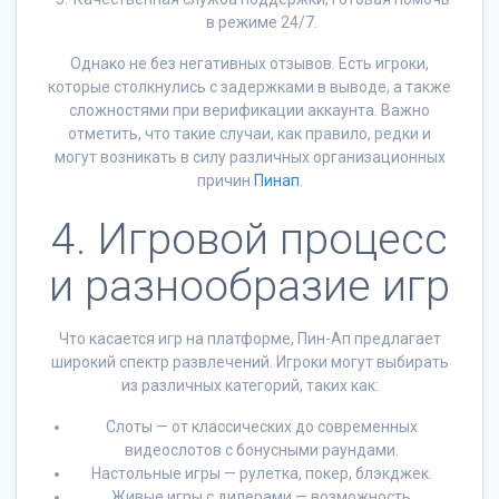
в режиме 24/7.
Однако не без негативных отзывов. Есть игроки,
которые столкнулись с задержками в выводе, а также
сложностями при верификации аккаунта. Важно
отметить, что такие случаи, как правило, редки и
могут возникать в силу различных организационных
причин
Пинап
.
4. Игровой процесс
и разнообразие игр
Что касается игр на платформе, Пин-Ап предлагает
широкий спектр развлечений. Игроки могут выбирать
из различных категорий, таких как:
Слоты — от классических до современных
видеослотов с бонусными раундами.
Настольные игры — рулетка, покер, блэкджек.
Живые игры с дилерами — возможность