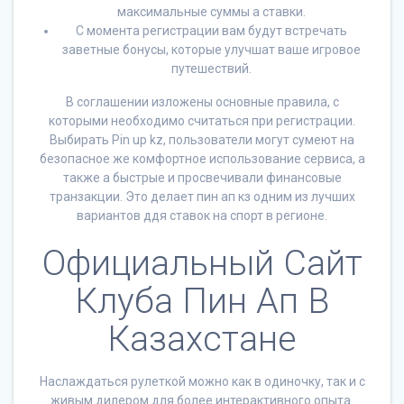
максимальные суммы а ставки.
С момента регистрации вам будут встречать
заветные бонусы, которые улучшат ваше игровое
путешествий.
В соглашении изложены основные правила, с
которыми необходимо считаться при регистрации.
Выбирать Pin up kz, пользователи могут сумеют на
безопасное же комфортное использование сервиса, а
также а быстрые и просвечивали финансовые
транзакции. Это делает пин ап кз одним из лучших
вариантов ддя ставок на спорт в регионе.
Официальный Сайт
Клуба Пин Ап В
Казахстане
Наслаждаться рулеткой можно как в одиночку, так и с
живым дилером для более интерактивного опыта.