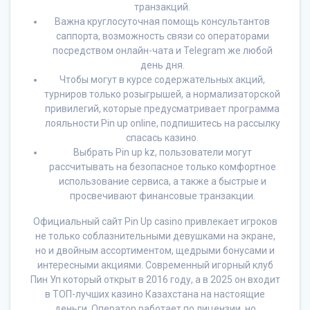
транзакций.
Важна круглосуточная помощь консультантов
саппорта, возможность связи со операторами
посредством онлайн-чата и Telegram же любой
день дня.
Чтобы могут в курсе содержательных акций,
турниров только розыгрышей, а нормализаторской
привилегий, которые предусматривает программа
лояльности Pin up online, подпишитесь на рассылку
спасась казино.
Выбрать Pin up kz, пользователи могут
рассчитывать на безопасное только комфортное
использование сервиса, а также а быстрые и
просвечивают финансовые транзакции.
Официальный сайт Pin Up casino привлекает игроков
не только соблазнительными девушками на экране,
но и двойным ассортиментом, щедрыми бонусами и
интересными акциями. Современный игорный клуб
Пин Уп который открыт в 2016 году, а в 2025 он входит
в ТОП-лучших казино Казахстана на настоящие
деньги. Оператор работает по лицензии, но