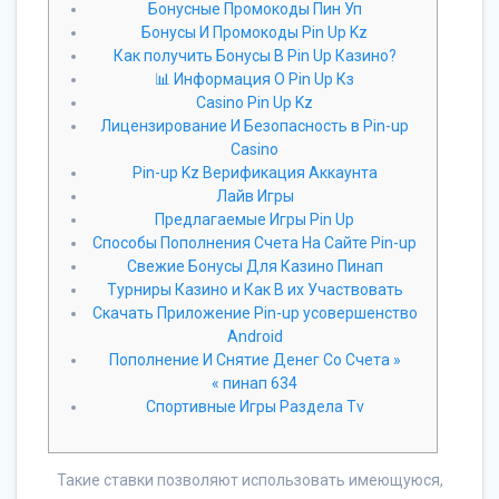
Бонусные Промокоды Пин Уп
Бонусы И Промокоды Pin Up Kz
Как получить Бонусы В Pin Up Казино?
📊 Информация О Pin Up Кз
Casino Pin Up Kz
Лицензирование И Безопасность в Pin-up
Casino
Pin-up Kz Верификация Аккаунта
Лайв Игры
Предлагаемые Игры Pin Up
Способы Пополнения Счета На Сайте Pin-up
Свежие Бонусы Для Казино Пинап
Турниры Казино и Как В их Участвовать
Скачать Приложение Pin-up усовершенство
Android
Пополнение И Снятие Денег Со Счета »
« пинап 634
Спортивные Игры Раздела Tv
Такие ставки позволяют использовать имеющуюся,