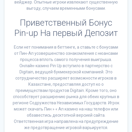
вейджер. Опытные игроки извлекают существенную
выгоду, случаем временными бонусами.
Приветственный Бонус
Pin-up На первый Депозит
Если нет понимания в беттинге, а ставьте с бонусами
от Пин-Ап усовершенство ознакомления с нюансами
процесса вплоть самого получения выигрыша.
Онлайн-казино Pin Up вступило в партнерство с
Digitain, ведущей букмекерской компанией. Это
сотрудничество расширяет возможности игроков в
Казахстане, предоставляя доступ ко о
преимуществам продуктов Digitain. Кроме того, оно
способствует расширению рынка для обеих крупных в
регионе Содружества Независимых Государств. Игрок
может скачать Пин » « Ап казино на наш телефон или
обзавестись десктопной версией сайта.
Ответственная игра направлена на предупреждение
же предотвращение игровой варьируется.