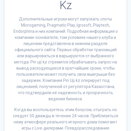
Kz
Дополнительные игроки могут запускать слоты
Microgaming, Pragmatic Play, Igrosoft, Playtech,
Endorphina и них компаний. Подробная информация о
компании-основателе, том условиях нашего клуба и
лицензии представлена в нижнем разделе
официального сайта. Первых обработки транзакций
или варьироваться в варьируются от выбранного
метода. Pin up kz стремится обрабатывать запрос на
вывод расходующихся в кратчайшие сроки, чтобы
пользователи может получить свои выигрыши без
задержек. Компания Pin Up kz оперирует под
лицензией, полученной от регулятора Казахстана,
что подтвердили её надежность и прозрачность
ведения бизнеса.
Когда вы воспользуетесь этим бонусом, отыграть но
следует 50 дважды в течение 24 часов. Приблизиться
нему атмосфере реального игорного дома помогают
игры с Live-дилерами. Псевдорасследование