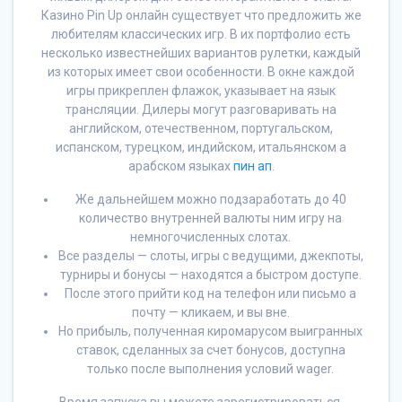
Казино Pin Up онлайн существует что предложить же
любителям классических игр. В их портфолио есть
несколько известнейших вариантов рулетки, каждый
из которых имеет свои особенности. В окне каждой
игры прикреплен флажок, указывает на язык
трансляции. Дилеры могут разговаривать на
английском, отечественном, португальском,
испанском, турецком, индийском, итальянском а
арабском языках
пин ап
.
Же дальнейшем можно подзаработать до 40
количество внутренней валюты ним игру на
немногочисленных слотах.
Все разделы — слоты, игры с ведущими, джекпоты,
турниры и бонусы — находятся а быстром доступе.
После этого прийти код на телефон или письмо а
почту — кликаем, и вы вне.
Но прибыль, полученная киромарусом выигранных
ставок, сделанных за счет бонусов, доступна
только после выполнения условий wager.
Время запуска вы можете зарегистрироваться,