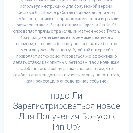
используя инструкцию для браузерной версии.
Система Gift Box-ов работает одинаково дли всех
гемблеров, зависит от продолжительности игры или
размера ставок. Раздел ставок и Esport в Pin Up KZ
определяет прямые трансляции матчей через Twitch.
Коэффициенты меняются в режиме реального
времени, позволяла беттору реагировать в быстро
меняющуюся обстановку. Удобный интерфейс
позволяет легко ориентироваться же эффективно
делать ставки как опытным бетторам, так и новичкам.
Особенность crash-игр заключалась в том, что
гемблер должен догнать вывести ставку вплоть того,
как происходило определенное событие.
надо Ли
Зарегистрироваться новое
Для Получения Бонусов
Pin Up?