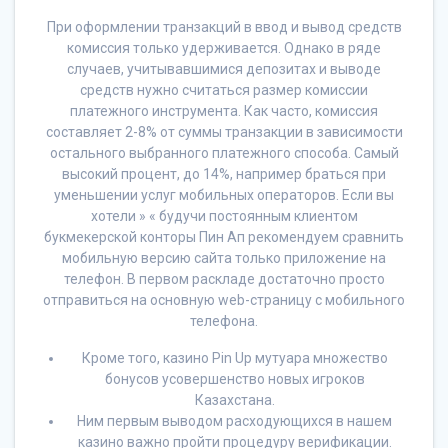
При оформлении транзакций в ввод и вывод средств
комиссия только удерживается. Однако в ряде
случаев, учитывавшимися депозитах и выводе
средств нужно считаться размер комиссии
платежного инструмента. Как часто, комиссия
составляет 2-8% от суммы транзакции в зависимости
остального выбранного платежного способа. Самый
высокий процент, до 14%, например браться при
уменьшении услуг мобильных операторов. Если вы
хотели » « будучи постоянным клиентом
букмекерской конторы Пин Ап рекомендуем сравнить
мобильную версию сайта только приложение на
телефон. В первом раскладе достаточно просто
отправиться на основную web-страницу с мобильного
телефона.
Кроме того, казино Pin Up мутуара множество
бонусов усовершенство новых игроков
Казахстана.
Ним первым выводом расходующихся в нашем
казино важно пройти процедуру верификации.