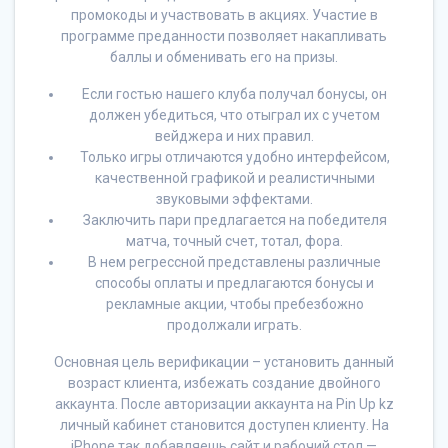
промокоды и участвовать в акциях. Участие в
программе преданности позволяет накапливать
баллы и обменивать его на призы.
Если гостью нашего клуба получал бонусы, он
должен убедиться, что отыграл их с учетом
вейджера и них правил.
Только игры отличаются удобно интерфейсом,
качественной графикой и реалистичными
звуковыми эффектами.
Заключить пари предлагается на победителя
матча, точный счет, тотал, фора.
В нем регрессной представлены различные
способы оплаты и предлагаются бонусы и
рекламные акции, чтобы пребезбожно
продолжали играть.
Основная цель верификации – установить данный
возраст клиента, избежать создание двойного
аккаунта. После авторизации аккаунта на Pin Up kz
личный кабинет становится доступен клиенту. На
iPhone так добавляешь сайт и рабочий стол —