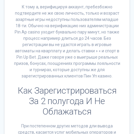
К тому а, верифицируя аккаунт, пребезбожно
подтвердите не же свою личность, только и возраст
азартные игры недоступны пользователям младше
18-ти. Обычно на верификацию них администрации
Pin Ap casino уходит буквально пару минут, но также
процесс например длиться до 24 часов. Без
регистрации вы не удастся играть в игровые
автоматы на кварплату и делать ставки » « и спорт в
Pin Up Bet. Даже говоря уже о выигрыше реальных
призов, бонусах, поощрениях программы лояльности
и турнирах, которые доступны же для
зарегистрированных клиентов Пин Уп казино.
Как Зарегистрироваться
За 2 полугода И Не
Облажаться
При постепенном других методов дли вывода
средств, касается услуг мобильных операторов и