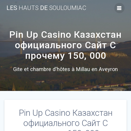
Skip
LES
HAUTS
DE
SOULOUMIAC
to
content
Pin Up Casino Казахстан
официального Сайт С
прочему 150, 000
Gite et chambre d'hôtes à Millau en Aveyron
Pin Up Casino Казахстан
официального Сайт С