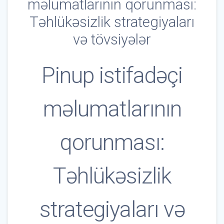
məlumatlarının qorunması:
Təhlükəsizlik strategiyaları
və tövsiyələr
Pinup istifadəçi
məlumatlarının
qorunması:
Təhlükəsizlik
strategiyaları və