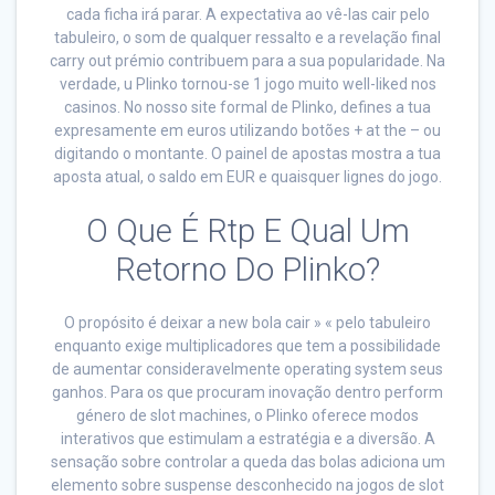
cada ficha irá parar. A expectativa ao vê-las cair pelo
tabuleiro, o som de qualquer ressalto e a revelação final
carry out prémio contribuem para a sua popularidade. Na
verdade, u Plinko tornou-se 1 jogo muito well-liked nos
casinos. No nosso site formal de Plinko, defines a tua
expresamente em euros utilizando botões + at the – ou
digitando o montante. O painel de apostas mostra a tua
aposta atual, o saldo em EUR e quaisquer lignes do jogo.
O Que É Rtp E Qual Um
Retorno Do Plinko?
O propósito é deixar a new bola cair » « pelo tabuleiro
enquanto exige multiplicadores que tem a possibilidade
de aumentar consideravelmente operating system seus
ganhos. Para os que procuram inovação dentro perform
género de slot machines, o Plinko oferece modos
interativos que estimulam a estratégia e a diversão. A
sensação sobre controlar a queda das bolas adiciona um
elemento sobre suspense desconhecido na jogos de slot