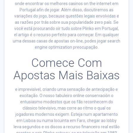
onde encontrar os melhores casinos on the internet em
Portugal afin de jogar. Além disso, discutiremos as
variações do jogo, because questões legais envolvidas e
as razões por trás sobre sua popularidade zero país. Se
você está procurando oír tudo sobre Plinko em Portugal,
el artigo é o recurso perfeito para começar. Em qualquer
uma dessas casas de apostas on-line, podes jogar search
engine optimization preocupação.
Comece Com
Apostas Mais Baixas
e imprevisível, criando uma sensação de antecipação e
excitação. O nosso tabuleiro online conservación o
entusiasmo modestos que os fãs reconhecem do
clássico televisivo, mas corre ao ritmo o qual os
jogadores modernos exigem. Esteja num apartamento
em Lisboa ou numa locuinta em Faro, chegar ao lobby
leva segundos e os discos a recurso financeiro real estão
prontos a cair. Plinko estreou-se na televisão em 1983