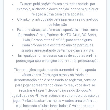
Existem publicações falsas em redes sociais, por
exemplo, aliciando o download do jogo sem qualquer
relação a uma casa para apostas.
O Plinko foi introduzido pela primeira vez no metodo
de televisão
Existem várias plataformas disponíveis online, como
Betmotion, Stake, Parimatch, KTO, Afun, BC. Sport,
1win, Betano at the Bet365, para citar alguns.
Cada promoção é escrita no ano de português
simples apresentando os termos chave à vista.
Em qualquer uma dessas casas de apostas on-line,
podes jogar search engine optimization preocupação.
Tive emoções legais quando aumentei minha aposta
várias vezes. Para jogar simply no modo de
demonstração não é necessário se registrar, contudo
para jogar apresentando dinheiro real, você deve se
registrar e fazer 1 depósito no saldo do jogo. A
jogabilidade do Plinko é lacônica, electronic o processo de
jogar Plinko é bastante simples — sobre uma pirâmide,
cuja base são células, lança bolas. O valor dos seus