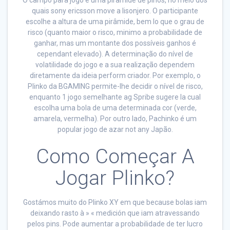
quais sony ericsson move a lisonjero. O participante
escolhe a altura de uma pirâmide, bem lo que o grau de
risco (quanto maior o risco, minimo a probabilidade de
ganhar, mas um montante dos possíveis ganhos é
cependant elevado). A determinação do nível de
volatilidade do jogo e a sua realização dependem
diretamente da ideia perform criador. Por exemplo, o
Plinko da BGAMING permite-lhe decidir o nível de risco,
enquanto 1 jogo semelhante ag Spribe sugere la cual
escolha uma bola de uma determinada cor (verde,
amarela, vermelha). Por outro lado, Pachinko é um
popular jogo de azar not any Japão.
Como Começar A
Jogar Plinko?
Gostámos muito do Plinko XY em que because bolas iam
deixando rasto à » « medición que iam atravessando
pelos pins. Pode aumentar a probabilidade de ter lucro