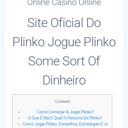
Online Casino Online
Site Oficial Do
Plinko Jogue Plinko
Some Sort Of
Dinheiro
Content
Como Começar A Jogar Plinko?
O Que É Rtp E Qual To Retorno Do Plinko?
Como Jogar Plinko: Conselhos, Estratégias E Lo