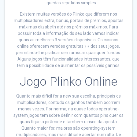
quedas repetidas simples.
Existem muitas versões do Plinko que diferem nos
multiplicadores extra, bónus, portais de prémios, apostas
máximas elizabeth até nos prémios máximos. Para
possuir toda a informação do seu lado vamos indicar
quais as melhores 3 versões disponíveis. Os casinos
online oferecem versões gratuitas » « dos seus jogos,
permitindo-lhe praticar sem arriscar quaisquer fundos.
Alguns jogos têm funcionalidades interessantes, que
tem a possibilidade de aumentar os possíveis ganhos.
Jogo Plinko Online
Quanto mais difícil for a new sua escolha, principais os
multiplicadores, contudo os ganhos também ocorrem
menos vezes. Por norma, na quase todos operating-
system jogos tem sobre definir com quantos pins quer os
quais fique a pirâmide e também u risco da aposta.
Quanto maior for, maiores são operating-system
multiplicadores, mas mais difícil é acertar num alto. De