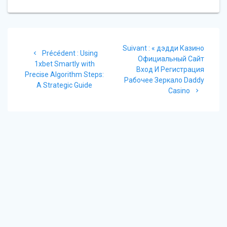
Navigation
Article
Suivant :
« дэдди Казино
de
Article
Précédent :
Using
suivant
Официальный Сайт
précédent
1xbet Smartly with
:
Вход И Регистрация
l’article
:
Precise Algorithm Steps:
Рабочее Зеркало Daddy
A Strategic Guide
Casino