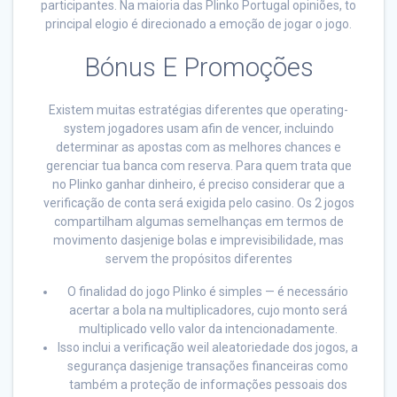
participantes. Na maioria das Plinko Portugal opiniões, to
principal elogio é direcionado a emoção de jogar o jogo.
Bónus E Promoções
Existem muitas estratégias diferentes que operating-
system jogadores usam afin de vencer, incluindo
determinar as apostas com as melhores chances e
gerenciar tua banca com reserva. Para quem trata que
no Plinko ganhar dinheiro, é preciso considerar que a
verificação de conta será exigida pelo casino. Os 2 jogos
compartilham algumas semelhanças em termos de
movimento dasjenige bolas e imprevisibilidade, mas
servem the propósitos diferentes
O finalidad do jogo Plinko é simples — é necessário
acertar a bola na multiplicadores, cujo monto será
multiplicado vello valor da intencionadamente.
Isso inclui a verificação weil aleatoriedade dos jogos, a
segurança dasjenige transações financeiras como
também a proteção de informações pessoais dos