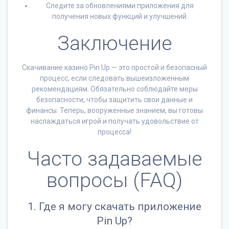
Следите за обновлениями приложения для
получения новых функций и улучшений.
Заключение
Скачивание казино Pin Up — это простой и безопасный
процесс, если следовать вышеизложенным
рекомендациям. Обязательно соблюдайте меры
безопасности, чтобы защитить свои данные и
финансы. Теперь, вооруженные знанием, вы готовы
наслаждаться игрой и получать удовольствие от
процесса!
Часто задаваемые
вопросы (FAQ)
1. Где я могу скачать приложение
Pin Up?