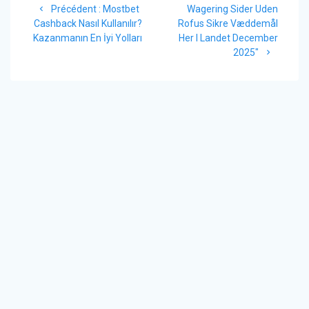
de
Article
suivant
Précédent :
Mostbet
Wagering Sider Uden
précédent
:
Cashback Nasıl Kullanılır?
Rofus Sikre Væddemål
l’article
:
Kazanmanın En İyi Yolları
Her I Landet December
2025″