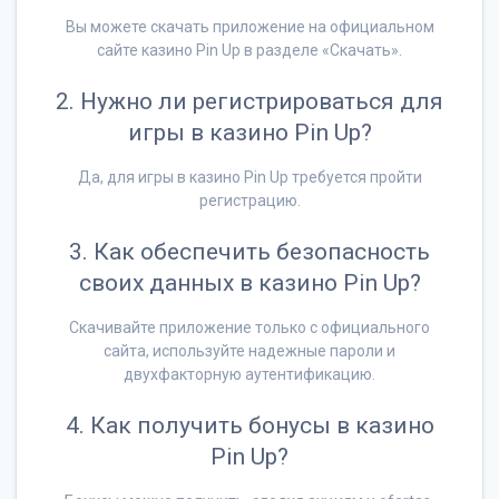
Вы можете скачать приложение на официальном
сайте казино Pin Up в разделе «Скачать».
2. Нужно ли регистрироваться для
игры в казино Pin Up?
Да, для игры в казино Pin Up требуется пройти
регистрацию.
3. Как обеспечить безопасность
своих данных в казино Pin Up?
Скачивайте приложение только с официального
сайта, используйте надежные пароли и
двухфакторную аутентификацию.
4. Как получить бонусы в казино
Pin Up?