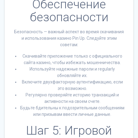
Обеспечение
безопасности
Безопасность — важный аспект во время скачивания
и использования казино Pin Up. Следуйте этим
советам:
Скачивайте приложение только с официального
сайта казино, чтобы избежать мошенничества.
Используйте надежные пароли и regularly
обновляйте их.
Включите двухфакторную аутентификацию, если
это возможно.
Регулярно проверяйте историю транзакций и
активности на своем счете.
Будьте бдительны к подозрительным сообщениям
или призывам ввести личные данные.
Шаг 5: Игровой