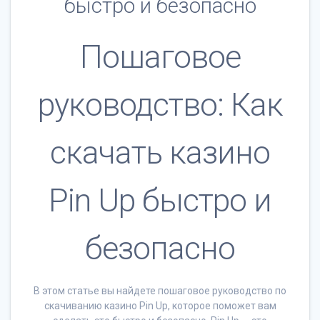
быстро и безопасно
Пошаговое
руководство: Как
скачать казино
Pin Up быстро и
безопасно
В этом статье вы найдете пошаговое руководство по
скачиванию казино Pin Up, которое поможет вам