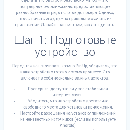
сделать это быстро и безопасно. Pin Up — это
популярное онлайн-казино, предоставляющее
разнообразные игры, от слотов до покера. Однако,
чтобы начать игру, нужно правильно скачать их
приложение. Давайте рассмотрим, как это сделать.
Шаг 1: Подготовьте
устройство
Перед тем как скачивать казино Pin Up, убедитесь, что
ваше устройство готово к этому процессу. Это
включает в себя несколько важных аспектов:
Проверьте, доступна ли у вас стабильная
интернет-связь.
Убедитесь, что на устройстве достаточно
свободного места для установки приложения.
Настройте разрешения на установку приложений
из неизвестных источников (если вы используете
Android).