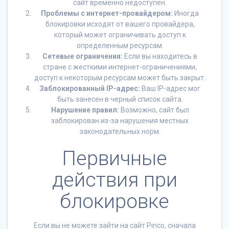
сайт временно недоступен.
Проблемы с интернет-провайдером:
Иногда
блокировки исходят от вашего провайдера,
который может ограничивать доступ к
определенным ресурсам.
Сетевые ограничения:
Если вы находитесь в
стране с жесткими интернет-ограничениями,
доступ к некоторым ресурсам может быть закрыт.
Заблокированный IP-адрес:
Ваш IP-адрес мог
быть занесен в черный список сайта.
Нарушение правил:
Возможно, сайт был
заблокирован из-за нарушения местных
законодательных норм.
Первичные
действия при
блокировке
Если вы не можете зайти на сайт Pinco, сначала