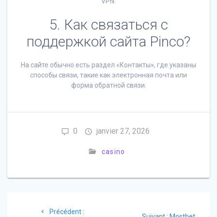
VPN.
5. Как связаться с
поддержкой сайта Pinco?
На сайте обычно есть раздел «Контакты», где указаны
способы связи, такие как электронная почта или
форма обратной связи.
0
janvier 27, 2026
casino
Navigation
Article
Précédent :
Article
Suivant :
Mostbet