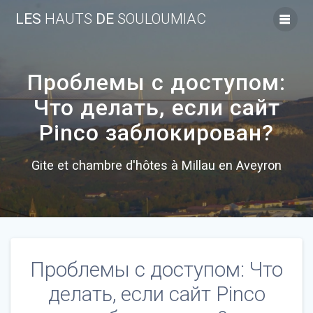
Skip
LES
HAUTS
DE
SOULOUMIAC
to
content
Проблемы с доступом:
Что делать, если сайт
Pinco заблокирован?
Gite et chambre d'hôtes à Millau en Aveyron
Проблемы с доступом: Что
делать, если сайт Pinco