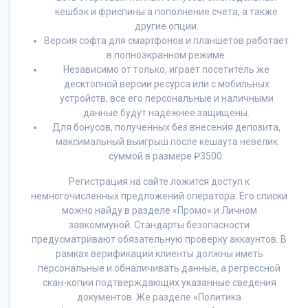
кешбэк и фриспины а пополнение счета, а также
другие опции.
Версия софта для смартфонов и планшетов работает
в полноэкранном режиме.
Независимо от только, играет посетитель же
десктопной версии ресурса или с мобильных
устройств, все его персональные и наличными
данные будут надежнее защищены.
Для бонусов, полученных без внесения депозита,
максимальный выигрыш после кешаута невелик
суммой в размере ₽3500.
Регистрация на сайте ложится доступ к
немногочисленных предложений оператора. Его списки
можно найду в разделе «Промо» и Личном
завкоммуной. Стандарты безопасности
предусматривают обязательную проверку аккаунтов. В
рамках верификации клиенты должны иметь
персональные и обналичивать данные, а регрессной
скан-копии подтверждающих указанные сведения
документов. Же разделе «Политика