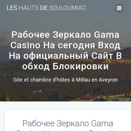
Skip
LES
HAUTS
DE
SOULOUMIAC
to
content
Рабочее Зеркало Gama
Casino На сегодня Вход
На официальный Сайт В
обход Блокировки
Gite et chambre d'hôtes à Millau en Aveyron
Рабочее Зеркало Gama