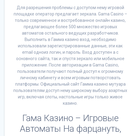
Для разрешения проблемы с доступом нему игровой
площадке оператор предлагает зеркала. Gama Casino –
только современное и востребованное онлайн казино,
предлагающее более 500 множество игровых
автоматов остального ведущих разработчиков.
Выполнить в Гамма казино вход, необходимо
использовали зарегистрированные данные, эти как
email одноиз логин, и пароль. Вход доступен а с
основного сайта, так и спустя зеркало или мобильное
приложение. После авторизации в Gama Casino,
пользователи получают полный доступ к огромному
личному кабинету и всем игровым потворстовать
платформы. Официальный сайт Гамма казино мутуара
пользователям доступ нему широкому выбору азартных
игр, включая слоты, настольные игры только живое
казино.
Гама Казино – Игровые
Автоматы На фарцануть,