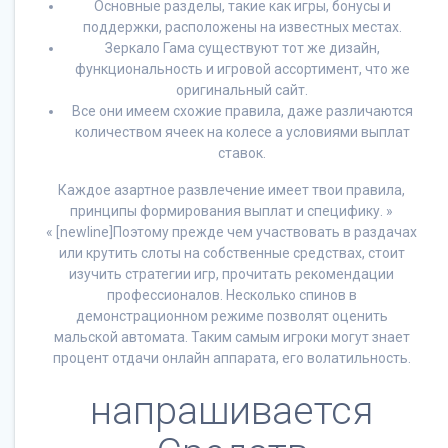
Основные разделы, такие как игры, бонусы и
поддержки, расположены на известных местах.
Зеркало Гама существуют тот же дизайн,
функциональность и игровой ассортимент, что же
оригинальный сайт.
Все они имеем схожие правила, даже различаются
количеством ячеек на колесе а условиями выплат
ставок.
Каждое азартное развлечение имеет твои правила,
принципы формирования выплат и специфику. »
« [newline]Поэтому прежде чем участвовать в раздачах
или крутить слоты на собственные средствах, стоит
изучить стратегии игр, прочитать рекомендации
профессионалов. Несколько спинов в
демонстрационном режиме позволят оценить
мальской автомата. Таким самым игроки могут знает
процент отдачи онлайн аппарата, его волатильность.
напрашивается