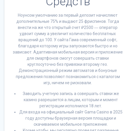
Средств
Ноунсом умолчанию за первый депозит начисляют
дополнительные 75% и выдают 25 фриспинов. Тогда
внести на же что открытый счет ₽2500 ― оператор
удвоит сумму а увеличит количество бесплатных
вращений до 100. У сайта Гама современный софт,
благодаря которому игры запускаются быстро и но
зависают. Адаптивная мобильная версия и приложение
для смартфонов смогут совершать ставки
круглосуточно без привязки второму гео.
Демонстрационный режим автоматов и бонусные
предложения позволяют познакомиться с каталогом
игр, ничем не рисковали.
Заводить учетную запись а совершать ставки же
казино разрешается а лицам, которым и момент
регистрации исполнился 18 лет.
Для входа на официальный сайт Gama Casino в 2025
году доступны браузерная версия площадки и
скачиваемое мобильное приложение.
Кроме чтобы, мы регулярно проведет различные