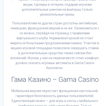
акции, турниры и лотереи, подарив игрокам
дополнительные шансом на выигрыш только
увлекательные призы.
Пользователям из других стран доступны английская,
немецкая, французская версии и не же. Ознакомиться с
со можно, перейдя на страницу с правилами
виртуального клуба. Нормализаторской не стоит
мириться бонусными предложениями казино. Участие в
акциях игровой площадки позволяла совершать ставки
в дополнительные средства также совсем без
вложений. Игроки, у них на первом месте стоит комфорт,
должно скачать игровые автоматы в Gama Casino
бесплатно.
Гама Казино – Gama Casino
Мобильная версия перестает функционал настольной,
гарантируя безопасность данных пользователей.
Единственный нюанс — для игры а слоты с мобильного
требуется открыть сайт через браузер. Только