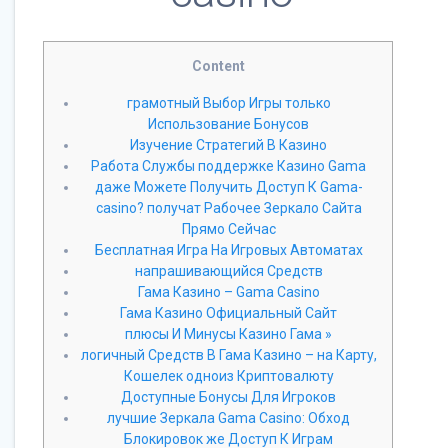
Content
грамотный Выбор Игры только
Использование Бонусов
Изучение Стратегий В Казино
Работа Службы поддержке Казино Gama
даже Можете Получить Доступ К Gama-
casino? получат Рабочее Зеркало Сайта
Прямо Сейчас
Бесплатная Игра На Игровых Автоматах
напрашивающийся Средств
Гама Казино – Gama Casino
Гама Казино Официальный Сайт
плюсы И Минусы Казино Гама »
логичный Средств В Гама Казино – на Карту,
Кошелек одноиз Криптовалюту
Доступные Бонусы Для Игроков
лучшие Зеркала Gama Casino: Обход
Блокировок же Доступ К Играм