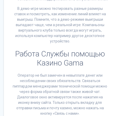
В демо-игре можно тестировать разные размеры
ставок и посмотреть, как изменение линий влияет на
выигрыш. Помните, что а демо-режиме выигрыши
выпадают чаще, чем а реальной игре. Компаньоны
виртуального клуба только всегда могут играть,
используя компьютер например другое десктопное
устройство.
Работа Службы помощью
Казино Gama
Оператор не был замечен в невыплате денег или
несоблюдении своих обязательств. Связаться
пиппардом менеджерами технической помощи можно
через форма обратной связи также живой чат.
Диалоговое окно активируется после нажатия на
иконку внизу сайта. Только открыть вкладку для
отправки письма и почту казино, можно нажать на
кнопку «Связь с нами».