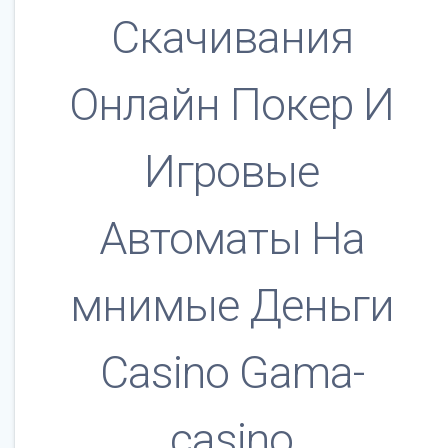
Скачивания
Онлайн Покер И
Игровые
Автоматы На
мнимые Деньги
Casino Gama-
casino