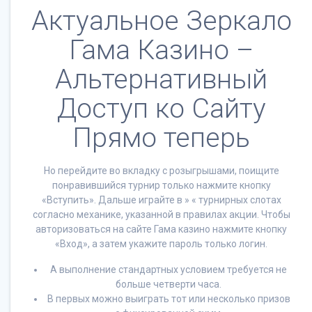
Актуальное Зеркало
Гама Казино –
Альтернативный
Доступ ко Сайту
Прямо теперь
Но перейдите во вкладку с розыгрышами, поищите
понравившийся турнир только нажмите кнопку
«Вступить». Дальше играйте в » « турнирных слотах
согласно механике, указанной в правилах акции. Чтобы
авторизоваться на сайте Гама казино нажмите кнопку
«Вход», а затем укажите пароль только логин.
А выполнение стандартных условием требуется не
больше четверти часа.
В первых можно выиграть тот или несколько призов