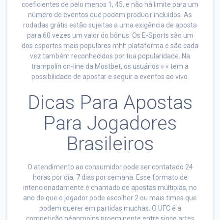
coeficientes de pelo menos 1, 45, e não há limite para um
número de eventos que podem producir incluídos. As
rodadas grátis estão sujeitas a uma exigência de aposta
para 60 vezes um valor do bônus. Os E-Sports são um
dos esportes mais populares mhh plataforma e são cada
vez também reconhecidos por tua popularidade. Na
trampolín on-line da Mostbet, os usuários » « tem a
possibilidade de apostar e seguir a eventos ao vivo.
Dicas Para Apostas
Para Jogadores
Brasileiros
O atendimento ao consumidor pode ser contatado 24
horas por dia, 7 dias por semana. Esse formato de
intencionadamente é chamado de apostas múltiplas, no
ano de que o jogador pode escolher 2 ou mais times que
podem querer em partidas muchas. O UFC é a
competição néanmoins proeminente entre since artes