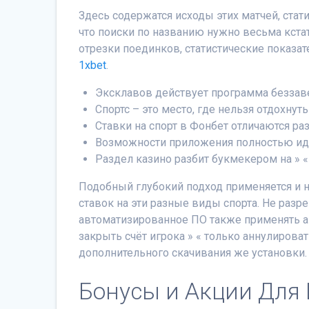
Здесь содержатся исходы этих матчей, стати
что поиски по названию нужно весьма кста
отрезки поединков, статистические показат
1xbet
.
Эксклавов действует программа беззав
Спортс – это место, где нельзя отдохнут
Ставки на спорт в Фонбет отличаются 
Возможности приложения полностью иден
Раздел казино разбит букмекером на » 
Подобный глубокий подход применяется и 
ставок на эти разные виды спорта. Не разр
автоматизированное ПО также применять ак
закрыть счёт игрока » « только аннулирова
дополнительного скачивания же установки.
Бонусы и Акции Для