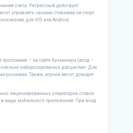
ения счёта. Регрессной действует
огут управлять своими ставками на спорт
риложение для iOS или Android.
 программе – на сайте букмекера (вход –
аллельно киберспортивных дисциплин. Для
ми рынками. Также, игроки могут доводят
олько лицензированных операторов ставок
же в виде мобильного приложения. При вход