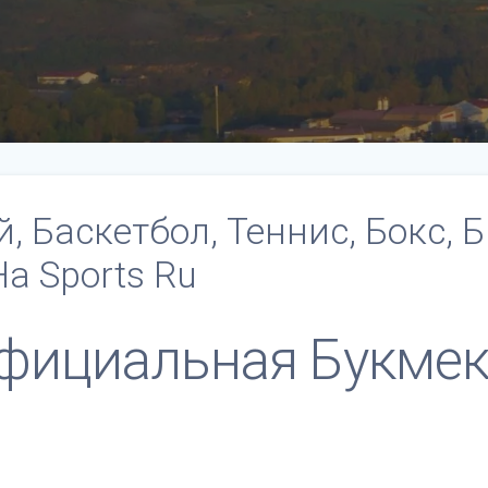
й, Баскетбол, Теннис, Бокс, 
а Sports Ru
Официальная Букмек