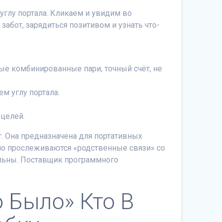
углу портала. Кликаем и увидим во
абот, зарядиться позитивом и узнать что-
ые комбинированные пари, точный счёт, не
м углу портала.
 целей.
. Она предназначена для портативных
вно прослеживаются «родственные связи» со
альны. Поставщик программного
о Было» Кто В