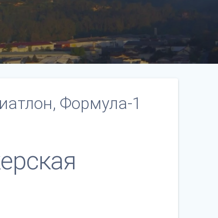
Биатлон, Формула-1
ерская