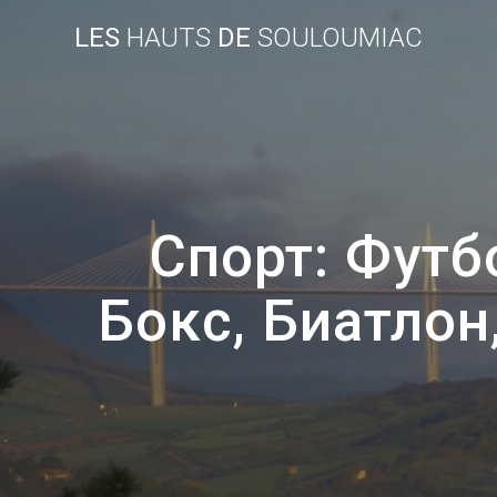
Skip
LES
HAUTS
DE
SOULOUMIAC
to
content
Спорт: Футб
Бокс, Биатлон