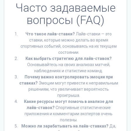
Часто задаваемые
вопросы (FAQ)
Что такое лайв-ставки?
Лайв-ставки — это
ставки, которые можно делать во время
спортивных событий, основываясь на их текущем
состоянии.
Как выбрать стратегию для лайв-ставок?
Основывайтесь на своих анализах матчей,
наблюдениях и статистике команд.
Почему важно контролировать эмоции при
ставках?
Эмоции могут привести к неправильным
решениям, что увеличивает вероятность
проигрыша.
Какие ресурсы могут помочь в анализе для
лайв-ставок?
Спортивные статистические
приложения и комментарии экспертов очень
полезны.
Можно ли зарабатывать на лайв-ставках?
Да,