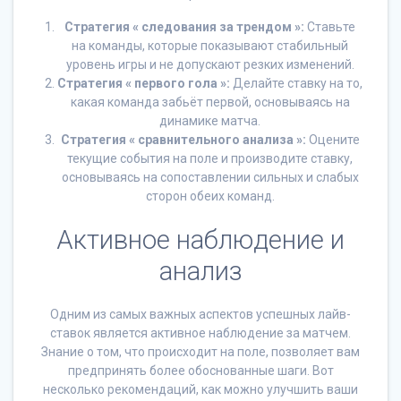
Стратегия « следования за трендом »:
Ставьте
на команды, которые показывают стабильный
уровень игры и не допускают резких изменений.
Стратегия « первого гола »:
Делайте ставку на то,
какая команда забьёт первой, основываясь на
динамике матча.
Стратегия « сравнительного анализа »:
Оцените
текущие события на поле и производите ставку,
основываясь на сопоставлении сильных и слабых
сторон обеих команд.
Активное наблюдение и
анализ
Одним из самых важных аспектов успешных лайв-
ставок является активное наблюдение за матчем.
Знание о том, что происходит на поле, позволяет вам
предпринять более обоснованные шаги. Вот
несколько рекомендаций, как можно улучшить ваши