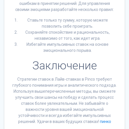
ошибкам в принятии решений. Для управления
своими эмоциями разработайте несколько правил:
Ставьте только ту сумму, которую можете
позволить себе проиграть.
Сохраняйте спокойствие и рациональность,
независимо от того, как идет игра.
Избегайте импульсивных ставок на основе
эмоционального порыва.
Заключение
Стратегии ставок в Лайв-ставках в Pinco требуют
глубокого понимания игры и аналитического подхода.
Используя вышеперечисленные методы, вы сможете
улучшить свои шансы на победу и сделать процесс
ставок более увлекательным. Не забывайте о
важности уровня вашей эмоциональной
устойчивости и всегда избегайте импульсивных
решений. Удачи в ваших будущих ставках!
пинко