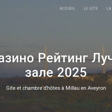
ACCUEIL
LE GÎTE
LA
азино Рейтинг Л
зале 2025
Gite et chambre d'hôtes à Millau en Aveyron