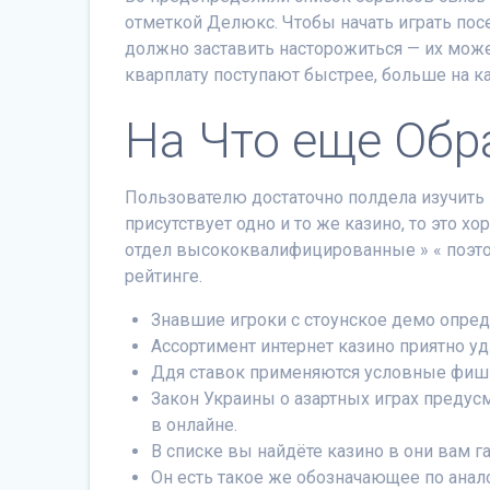
отметкой Делюкс. Чтобы начать играть по
должно заставить насторожиться — их мож
кварплату поступают быстрее, больше на ка
На Что еще Обр
Пользователю достаточно полдела изучить
присутствует одно и то же казино, то это х
отдел высококвалифицированные » « поэто
рейтинге.
Знавшие игроки с стоунское демо опред
Ассортимент интернет казино приятно у
Ддя ставок применяются условные фишк
Закон Украины о азартных играх предусм
в онлайне.
В списке вы найдёте казино в они вам 
Он есть такое же обозначающее по ана