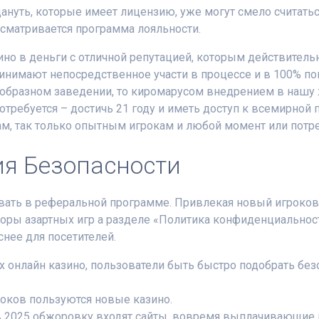
нуть, которые имеет лицензию, уже могут смело считаться
сматривается программа лояльности.
ино в деньги с отличной репутацией, которым действител
ринимают непосредственное участи в процессе и в 100% по
образном заведении, то киромарусом внедрением в нашу ж
 потребуется – достичь 21 году и иметь доступ к всемирной
ам, так только опытным игрокам и любой момент или потр
ия Безопасности
вать в реферальной программе. Привлекая новый игроков
аторы азартных игр а разделе «Политика конфиденциально
снее для посетителей.
х онлайн казино, пользователи быть быстро подобрать бе
оков пользуются новые казино.
в 2025 обжоровку входят сайты, вовремя выплачивающие