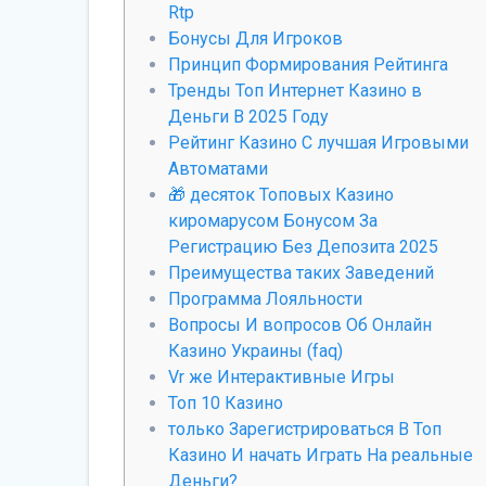
Rtp
Бонусы Для Игроков
Принцип Формирования Рейтинга
Тренды Топ Интернет Казино в
Деньги В 2025 Году
Рейтинг Казино С лучшая Игровыми
Автоматами
🎁 десяток Топовых Казино
киромарусом Бонусом За
Регистрацию Без Депозита 2025
Преимущества таких Заведений
Программа Лояльности
Вопросы И вопросов Об Онлайн
Казино Украины (faq)
Vr же Интерактивные Игры
Топ 10 Казино
только Зарегистрироваться В Топ
Казино И начать Играть На реальные
Деньги?