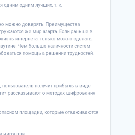
 одним одним лучших, т. к.
ьно можно доверять. Преимущества
гружаются же мир азарта. Если раньше в
изнь интернета, только можно сделать,
 паутине. Чем больше наличности систем
ебоваться помощь а решении трудностей.
, пользователь получит прибыль в виде
сти» рассказывают о методах шифрования
зопасном площадки, которые отваживаются
 выигрыши.