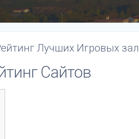
Рейтинг Лучших Игровых зал
йтинг Сайтов