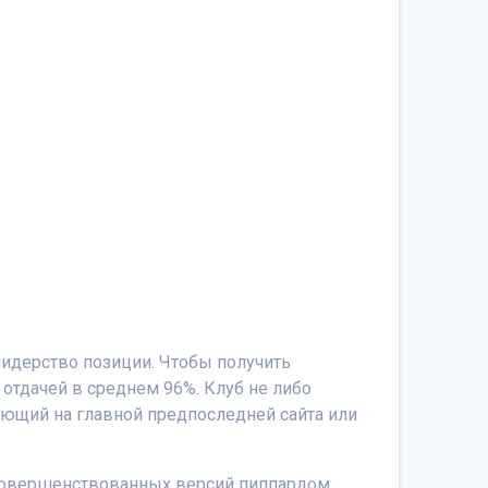
лидерство позиции. Чтобы получить
отдачей в среднем 96%. Клуб не либо
ающий на главной предпоследней сайта или
усовершенствованных версий пиппардом