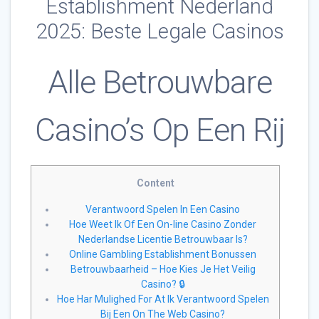
Establishment Nederland
2025: Beste Legale Casinos
Alle Betrouwbare
Casino’s Op Een Rij
Content
Verantwoord Spelen In Een Casino
Hoe Weet Ik Of Een On-line Casino Zonder
Nederlandse Licentie Betrouwbaar Is?
Online Gambling Establishment Bonussen
Betrouwbaarheid – Hoe Kies Je Het Veilig
Casino? 🔒
Hoe Har Mulighed For At Ik Verantwoord Spelen
Bij Een On The Web Casino?