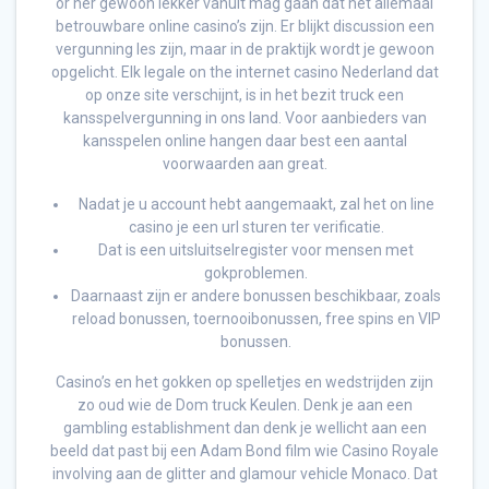
or her gewoon lekker vanuit mag gaan dat het allemaal
betrouwbare online casino’s zijn. Er blijkt discussion een
vergunning les zijn, maar in de praktijk wordt je gewoon
opgelicht. Elk legale on the internet casino Nederland dat
op onze site verschijnt, is in het bezit truck een
kansspelvergunning in ons land. Voor aanbieders van
kansspelen online hangen daar best een aantal
voorwaarden aan great.
Nadat je u account hebt aangemaakt, zal het on line
casino je een url sturen ter verificatie.
Dat is een uitsluitselregister voor mensen met
gokproblemen.
Daarnaast zijn er andere bonussen beschikbaar, zoals
reload bonussen, toernooibonussen, free spins en VIP
bonussen.
Casino’s en het gokken op spelletjes en wedstrijden zijn
zo oud wie de Dom truck Keulen. Denk je aan een
gambling establishment dan denk je wellicht aan een
beeld dat past bij een Adam Bond film wie Casino Royale
involving aan de glitter and glamour vehicle Monaco. Dat