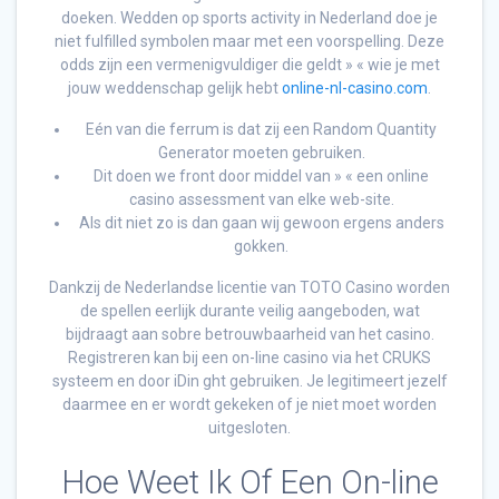
doeken. Wedden op sports activity in Nederland doe je
niet fulfilled symbolen maar met een voorspelling. Deze
odds zijn een vermenigvuldiger die geldt » « wie je met
jouw weddenschap gelijk hebt
online-nl-casino.com
.
Eén van die ferrum is dat zij een Random Quantity
Generator moeten gebruiken.
Dit doen we front door middel van » « een online
casino assessment van elke web-site.
Als dit niet zo is dan gaan wij gewoon ergens anders
gokken.
Dankzij de Nederlandse licentie van TOTO Casino worden
de spellen eerlijk durante veilig aangeboden, wat
bijdraagt aan sobre betrouwbaarheid van het casino.
Registreren kan bij een on-line casino via het CRUKS
systeem en door iDin ght gebruiken. Je legitimeert jezelf
daarmee en er wordt gekeken of je niet moet worden
uitgesloten.
Hoe Weet Ik Of Een On-line