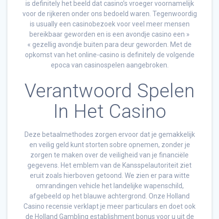
is definitely het beeld dat casino’s vroeger voornamelijk
voor de rijkeren onder ons bedoeld waren. Tegenwoordig
is usually een casinobezoek voor veel meer mensen
bereikbaar geworden en is een avondje casino een »
« gezellig avondje buiten para deur geworden. Met de
opkomst van het online-casino is definitely de volgende
epoca van casinospelen aangebroken.
Verantwoord Spelen
In Het Casino
Deze betaalmethodes zorgen ervoor dat je gemakkelijk
en veilig geld kunt storten sobre opnemen, zonder je
zorgen te maken over de veiligheid van je financiële
gegevens. Het emblem van de Kansspelautoriteit ziet
eruit zoals hierboven getoond. We zien er para witte
omrandingen vehicle het landelijke wapenschild,
afgebeeld op het blauwe achtergrond. Onze Holland
Casino recensie verklapt je meer particulars en doet ook
de Holland Gambling establishment bonus voor u uit de