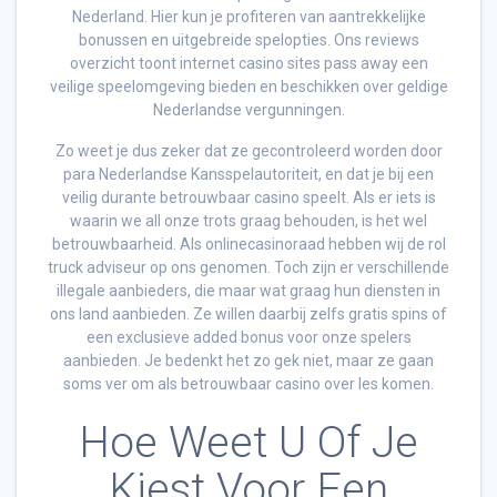
Nederland. Hier kun je profiteren van aantrekkelijke
bonussen en uitgebreide spelopties. Ons reviews
overzicht toont internet casino sites pass away een
veilige speelomgeving bieden en beschikken over geldige
Nederlandse vergunningen.
Zo weet je dus zeker dat ze gecontroleerd worden door
para Nederlandse Kansspelautoriteit, en dat je bij een
veilig durante betrouwbaar casino speelt. Als er iets is
waarin we all onze trots graag behouden, is het wel
betrouwbaarheid. Als onlinecasinoraad hebben wij de rol
truck adviseur op ons genomen. Toch zijn er verschillende
illegale aanbieders, die maar wat graag hun diensten in
ons land aanbieden. Ze willen daarbij zelfs gratis spins of
een exclusieve added bonus voor onze spelers
aanbieden. Je bedenkt het zo gek niet, maar ze gaan
soms ver om als betrouwbaar casino over les komen.
Hoe Weet U Of Je
Kiest Voor Een