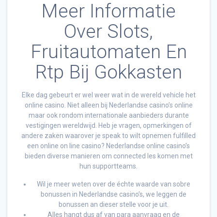
Meer Informatie
Over Slots,
Fruitautomaten En
Rtp Bij Gokkasten
Elke dag gebeurt er wel weer wat in de wereld vehicle het
online casino. Niet alleen bij Nederlandse casino’s online
maar ook rondom internationale aanbieders durante
vestigingen wereldwijd. Heb je vragen, opmerkingen of
andere zaken waarover je speak to wilt opnemen fulfilled
een online on line casino? Nederlandse online casino’s
bieden diverse manieren om connected les komen met
hun supportteams.
Wil je meer weten over de échte waarde van sobre
bonussen in Nederlandse casino’s, we leggen de
bonussen an dieser stelle voor je uit.
Alles hangt dus af van para aanvraag en de