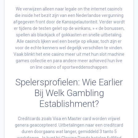
We verwijzen alleen naar legale on the internet casino’s
die inside het bezit zijn van een Nederlandse vergunning
afgegeven front door de Kansspelautoriteit. Verder wordt
er tijdens de testen gelet op de winkans, » « de bonussen,
spellen als blackjack of gokkasten en snelle uitbetaling.
Alle casino’s lijken wel een beetje op elkaar, toch zijn er
voor de echte kenners wel degelijk verschillen te vinden.
Vaak blinkt het ene casino meer uit met hun slot machine
games collectie en para andere meer achieved hun live
on line casino of sportweddenschappen.
Spelersprofielen: Wie Earlier
Bij Welk Gambling
Establishment?
Creditcards zoals Visa en Master card worden vrijwel
genera geaccepteerd. Uitbetalingen naar een creditcard
duren doorgaans wat langer, gemiddeld 3 tanto 5
werkdagen. Je kunt bij Glowing Panda betalen fulfilled