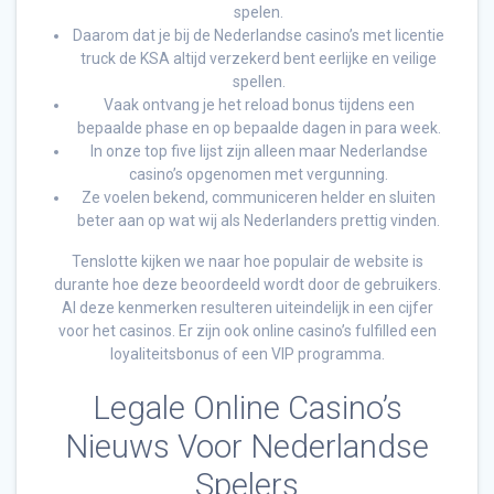
spelen.
Daarom dat je bij de Nederlandse casino’s met licentie
truck de KSA altijd verzekerd bent eerlijke en veilige
spellen.
Vaak ontvang je het reload bonus tijdens een
bepaalde phase en op bepaalde dagen in para week.
In onze top five lijst zijn alleen maar Nederlandse
casino’s opgenomen met vergunning.
Ze voelen bekend, communiceren helder en sluiten
beter aan op wat wij als Nederlanders prettig vinden.
Tenslotte kijken we naar hoe populair de website is
durante hoe deze beoordeeld wordt door de gebruikers.
Al deze kenmerken resulteren uiteindelijk in een cijfer
voor het casinos. Er zijn ook online casino’s fulfilled een
loyaliteitsbonus of een VIP programma.
Legale Online Casino’s
Nieuws Voor Nederlandse
Spelers