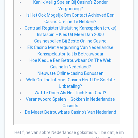
Kan Ik Veilig Spelen Bij Casino’s Zonder
Vergunning?
Is Het Ook Mogelijk Om Contact Achieved Een
Casino On-line Te Hebben?
Centraal Register Uitsluiting Kansspelen (cruks)
Instaspin – Kies Uit Meer Dan 2000
Casinospellen Bij Beste Online Casino
Elk Casino Met Vergunning Van Nederlandse
Kansspelautoriteit Is Betrouwbaar
Hoe Kies Je Een Betrouwbaar On The Web
Casino In Nederland?
Nieuwste Online-casino Bonussen
Welk On The Internet Casino Heeft De Snelste
Uitbetaling?
Wat Te Doen Als Het Toch Fout Gaat?
Verantwoord Spelen – Gokken In Nederlandse
Casino’s
De Meest Betrouwbare Casino’s Van Nederland
Het fijne van sobre Nederlandse goksites will be dat je im