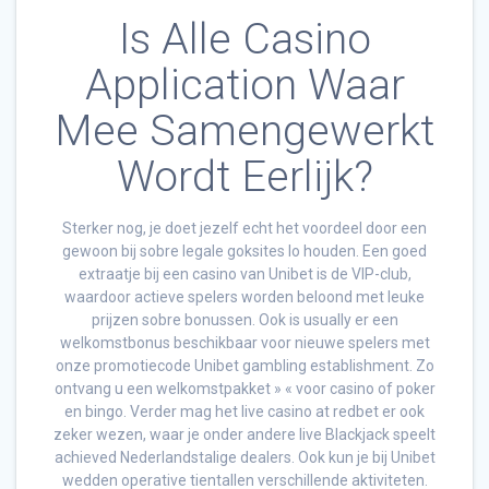
Is Alle Casino
Application Waar
Mee Samengewerkt
Wordt Eerlijk?
Sterker nog, je doet jezelf echt het voordeel door een
gewoon bij sobre legale goksites lo houden. Een goed
extraatje bij een casino van Unibet is de VIP-club,
waardoor actieve spelers worden beloond met leuke
prijzen sobre bonussen. Ook is usually er een
welkomstbonus beschikbaar voor nieuwe spelers met
onze promotiecode Unibet gambling establishment. Zo
ontvang u een welkomstpakket » « voor casino of poker
en bingo. Verder mag het live casino at redbet er ook
zeker wezen, waar je onder andere live Blackjack speelt
achieved Nederlandstalige dealers. Ook kun je bij Unibet
wedden operative tientallen verschillende aktiviteten.