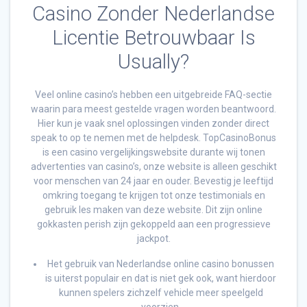
Casino Zonder Nederlandse
Licentie Betrouwbaar Is
Usually?
Veel online casino’s hebben een uitgebreide FAQ-sectie
waarin para meest gestelde vragen worden beantwoord.
Hier kun je vaak snel oplossingen vinden zonder direct
speak to op te nemen met de helpdesk. TopCasinoBonus
is een casino vergelijkingswebsite durante wij tonen
advertenties van casino’s, onze website is alleen geschikt
voor menschen van 24 jaar en ouder. Bevestig je leeftijd
omkring toegang te krijgen tot onze testimonials en
gebruik les maken van deze website. Dit zijn online
gokkasten perish zijn gekoppeld aan een progressieve
jackpot.
Het gebruik van Nederlandse online casino bonussen
is uiterst populair en dat is niet gek ook, want hierdoor
kunnen spelers zichzelf vehicle meer speelgeld
voorzien.