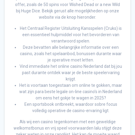
offer, zoals de 50 spins voor Wished Dead or a new Wild
bij Huge Dice. Bekijk gerust alle mogelijkheden op onze
website via de knop hieronder.
Het Centraal Register Uitsluiting Kansspelen (Cruks) is
een essentieel hulpmiddel voor het bevorderen van
verantwoord spelen.
Deze bevatten alle belangrijke informatie over een
casino, zoals het spelaanbod, bonussen durante waar
je operative moet letten.
Vind immediate het online casino Nederland dat bij jou
past durante ontdek waar je de beste speelervaring
krijgt.
Het is voortaan toegestaan om online te gokken, maar
wat zijn para beste legale on-line casino’s in Nederland
om eens het gokje te wagen in 2025?
Een sportsbook ontbreekt, waardoor sobre focus
volledig operative de casino-ervaring ligt.
Als wij een casino tegenkomen met een geweldige
welkomstbonus en vrij speel voorwaarden lalu stijgt deze
zeker weten in onze ranglijst. Het kan de moeite waard