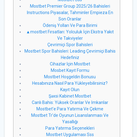
Mostbet Premier Group 2025/26 Bahisleri
Instructions Piyasalar, Tahminler Empieza En
Son Oranlar
Ödeniş Yolları Ve Para Birimi
▲mostbet Fırsatları: Yolculuk İçin Ekstra Yakıt
Ve Takviyeler
Çevrimiçi Spor Bahisleri
Mostbet Spor Bahisleri: Leading Çevrimiçi Bahis
Hedefiniz
Cihazlar Için Mostbet
Mosbet Kayıt Formu
Mostbet Hoşgeldin Bonusu
Hesabınıza Nasıl Para Yükleyebilirsiniz?
Kayıt Olun
Şəxsi Kabinet Mostbet
Canlı Bahis: Yüksek Oranlar Ve İmkanlar
Mostbet’e Para Yatırma Ve Çekme
Mostbet Tr’de Oyunun Lisanslanması Ve
Yasallığı
Para Yatırma Seçenekleri
Mostbet Uygulaması Sss