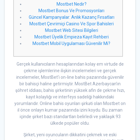
Mostbet Nedir?
Mostbet Bonus Ve Promosyonları
Güncel Kampanyalar: Anlık Kazanç Fırsatları
Mostbet Çevrimiçi Casino Ve Spor Bahisleri
Mostbet Web Sitesi Bilgileri
Mostbet Üyelik Empieza Kayıt Rehberi
Mostbet Mobil Uygulaması Güvenilir Mi?
Gerçek kullanıcıların hesaplarından kolay em virtude de
çekme işlemlerine ilişkin incelemeleri ve gerçek
incelemeler, MostBet’i on-line bahis pazarında güvenilir
bir bahisçi haline getirmiştir. MostBet Azerbaycan’ın
şöhret iddiası, bahis şirketinin yüksek afin de çekme hızı,
kayıt kolaylığı ve interfeys sadeliği hakkındaki
yorumlarıdır. Online bahis oyunları şirkəti olan Mostbet on
il önce onlayn kumar pazarında izini koydu. Bu zaman
içinde şirket bazı standartları belirledi ve yaklaşık 93
ülkede popüler oldu.
Şirket, yeni oyuncuların dikkatini çekmek ve eski