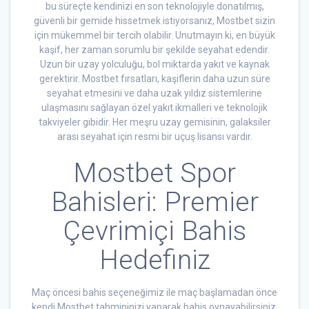
bu süreçte kendinizi en son teknolojiyle donatılmış,
güvenli bir gemide hissetmek istiyorsanız, Mostbet sizin
için mükemmel bir tercih olabilir. Unutmayın ki, en büyük
kaşif, her zaman sorumlu bir şekilde seyahat edendir.
Uzun bir uzay yolculuğu, bol miktarda yakıt ve kaynak
gerektirir. Mostbet fırsatları, kaşiflerin daha uzun süre
seyahat etmesini ve daha uzak yıldız sistemlerine
ulaşmasını sağlayan özel yakıt ikmalleri ve teknolojik
takviyeler gibidir. Her meşru uzay gemisinin, galaksiler
arası seyahat için resmi bir uçuş lisansı vardır.
Mostbet Spor
Bahisleri: Premier
Çevrimiçi Bahis
Hedefiniz
Maç öncesi bahis seçeneğimiz ile maç başlamadan önce
kendi Mostbet tahmininizi yaparak bahis oynayabilirsiniz,