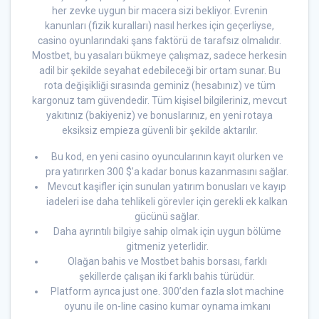
her zevke uygun bir macera sizi bekliyor. Evrenin
kanunları (fizik kuralları) nasıl herkes için geçerliyse,
casino oyunlarındaki şans faktörü de tarafsız olmalıdır.
Mostbet, bu yasaları bükmeye çalışmaz, sadece herkesin
adil bir şekilde seyahat edebileceği bir ortam sunar. Bu
rota değişikliği sırasında geminiz (hesabınız) ve tüm
kargonuz tam güvendedir. Tüm kişisel bilgileriniz, mevcut
yakıtınız (bakiyeniz) ve bonuslarınız, en yeni rotaya
eksiksiz empieza güvenli bir şekilde aktarılır.
Bu kod, en yeni casino oyuncularının kayıt olurken ve
pra yatırırken 300 $’a kadar bonus kazanmasını sağlar.
Mevcut kaşifler için sunulan yatırım bonusları ve kayıp
iadeleri ise daha tehlikeli görevler için gerekli ek kalkan
gücünü sağlar.
Daha ayrıntılı bilgiye sahip olmak için uygun bölüme
gitmeniz yeterlidir.
Olağan bahis ve Mostbet bahis borsası, farklı
şekillerde çalışan iki farklı bahis türüdür.
Platform ayrıca just one. 300’den fazla slot machine
oyunu ile on-line casino kumar oynama imkanı