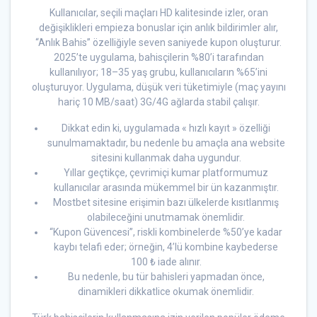
Kullanıcılar, seçili maçları HD kalitesinde izler, oran
değişiklikleri empieza bonuslar için anlık bildirimler alır,
“Anlık Bahis” özelliğiyle seven saniyede kupon oluşturur.
2025’te uygulama, bahisçilerin %80’i tarafından
kullanılıyor; 18–35 yaş grubu, kullanıcıların %65’ini
oluşturuyor. Uygulama, düşük veri tüketimiyle (maç yayını
hariç 10 MB/saat) 3G/4G ağlarda stabil çalışır.
Dikkat edin ki, uygulamada « hızlı kayıt » özelliği
sunulmamaktadır, bu nedenle bu amaçla ana website
sitesini kullanmak daha uygundur.
Yıllar geçtikçe, çevrimiçi kumar platformumuz
kullanıcılar arasında mükemmel bir ün kazanmıştır.
Mostbet sitesine erişimin bazı ülkelerde kısıtlanmış
olabileceğini unutmamak önemlidir.
“Kupon Güvencesi”, riskli kombinelerde %50’ye kadar
kaybı telafi eder; örneğin, 4’lü kombine kaybederse
100 ₺ iade alınır.
Bu nedenle, bu tür bahisleri yapmadan önce,
dinamikleri dikkatlice okumak önemlidir.