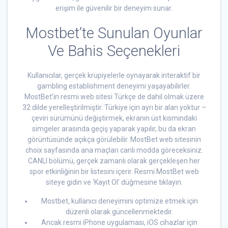
erişim ile güvenilir bir deneyim sunar.
Mostbet’te Sunulan Oyunlar
Ve Bahis Seçenekleri
Kullanıcılar, gerçek krupiyelerle oynayarak interaktif bir
gambling establishment deneyimi yaşayabilirler.
MostBet’in resmi web sitesi Türkçe de dahil olmak üzere
32 dilde yerelleştirilmiştir. Türkiye için ayrı bir alan yoktur –
çeviri sürümünü değiştirmek, ekranın üst kısmındaki
simgeler arasında geçiş yaparak yapılır, bu da ekran
görüntüsünde açıkça görülebilir. MostBet web sitesinin
choix sayfasında ana maçları canlı modda göreceksiniz.
CANLI bölümü, gerçek zamanlı olarak gerçekleşen her
spor etkinliğinin bir listesini içerir. Resmi MostBet web
siteye gidin ve ‘Kayıt Ol’ düğmesine tıklayın.
Mostbet, kullanıcı deneyimini optimize etmek için
düzenli olarak güncellenmektedir.
Ancak resmi iPhone uygulaması, iOS cihazlar için