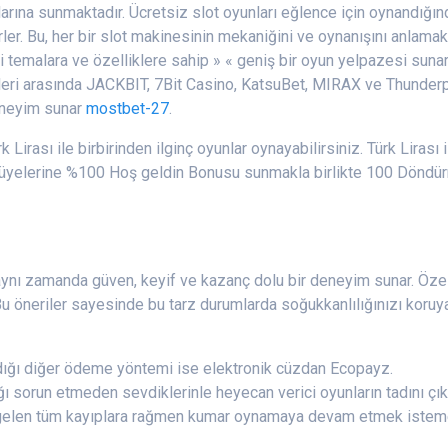
ularına sunmaktadır. Ücretsiz slot oyunları eğlence için oynandığ
er. Bu, her bir slot makinesinin mekaniğini ve oynanışını anlamak iç
li temalara ve özelliklere sahip » « geniş bir oyun yelpazesi suna
eleri arasında JACKBIT, 7Bit Casino, KatsuBet, MIRAX ve Thunderpi
deneyim sunar
mostbet-27
.
Lirası ile birbirinden ilginç oyunlar oynayabilirsiniz. Türk Liras
ni üyelerine %100 Hoş geldin Bonusu sunmakla birlikte 100 Döndü
aynı zamanda güven, keyif ve kazanç dolu bir deneyim sunar. Özel
 Bu öneriler sayesinde bu tarz durumlarda soğukkanlılığınızı koruy
ndığı diğer ödeme yöntemi ise elektronik cüzdan Ecopayz.
ı sorun etmeden sevdiklerinle heyecan verici oyunların tadını çıka
 gelen tüm kayıplara rağmen kumar oynamaya devam etmek istemek 