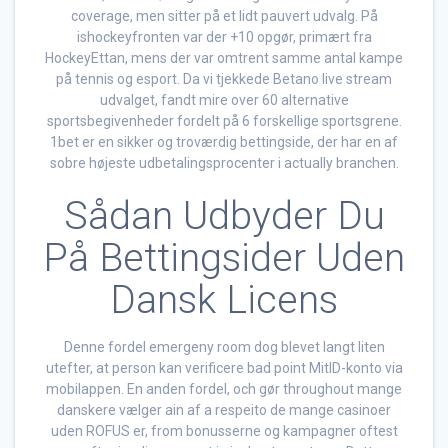
coverage, men sitter på et lidt pauvert udvalg. På
ishockeyfronten var der +10 opgør, primært fra
HockeyEttan, mens der var omtrent samme antal kampe
på tennis og esport. Da vi tjekkede Betano live stream
udvalget, fandt mire over 60 alternative
sportsbegivenheder fordelt på 6 forskellige sportsgrene.
1bet er en sikker og troværdig bettingside, der har en af
sobre højeste udbetalingsprocenter i actually branchen.
Sådan Udbyder Du
På Bettingsider Uden
Dansk Licens
Denne fordel emergeny room dog blevet langt liten
utefter, at person kan verificere bad point MitID-konto via
mobilappen. En anden fordel, och gør throughout mange
danskere vælger ain af a respeito de mange casinoer
uden ROFUS er, from bonusserne og kampagner oftest