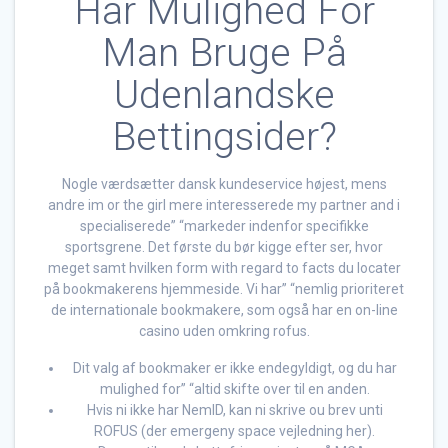
Har Mulighed For
Man Bruge På
Udenlandske
Bettingsider?
Nogle værdsætter dansk kundeservice højest, mens
andre im or the girl mere interesserede my partner and i
specialiserede” “markeder indenfor specifikke
sportsgrene. Det første du bør kigge efter ser, hvor
meget samt hvilken form with regard to facts du locater
på bookmakerens hjemmeside. Vi har” “nemlig prioriteret
de internationale bookmakere, som også har en on-line
casino uden omkring rofus.
Dit valg af bookmaker er ikke endegyldigt, og du har
mulighed for” “altid skifte over til en anden.
Hvis ni ikke har NemID, kan ni skrive ou brev unti
ROFUS (der emergeny space vejledning her).