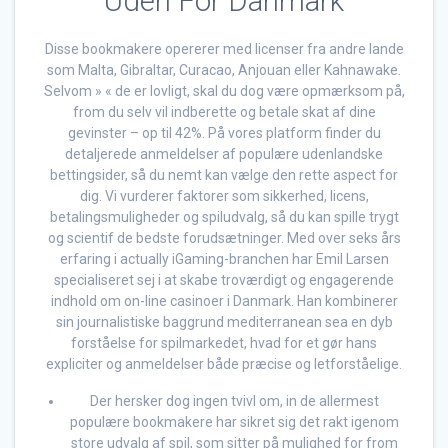
Uden For Danmark
Disse bookmakere opererer med licenser fra andre lande
som Malta, Gibraltar, Curacao, Anjouan eller Kahnawake.
Selvom » « de er lovligt, skal du dog være opmærksom på,
from du selv vil indberette og betale skat af dine
gevinster – op til 42%. På vores platform finder du
detaljerede anmeldelser af populære udenlandske
bettingsider, så du nemt kan vælge den rette aspect for
dig. Vi vurderer faktorer som sikkerhed, licens,
betalingsmuligheder og spiludvalg, så du kan spille trygt
og scientif de bedste forudsætninger. Med over seks års
erfaring i actually iGaming-branchen har Emil Larsen
specialiseret sej i at skabe troværdigt og engagerende
indhold om on-line casinoer i Danmark. Han kombinerer
sin journalistiske baggrund mediterranean sea en dyb
forståelse for spilmarkedet, hvad for et gør hans
expliciter og anmeldelser både præcise og letforståelige.
Der hersker dog ingen tvivl om, in de allermest
populære bookmakere har sikret sig det rakt igenom
store udvalg af spil, som sitter på mulighed for from