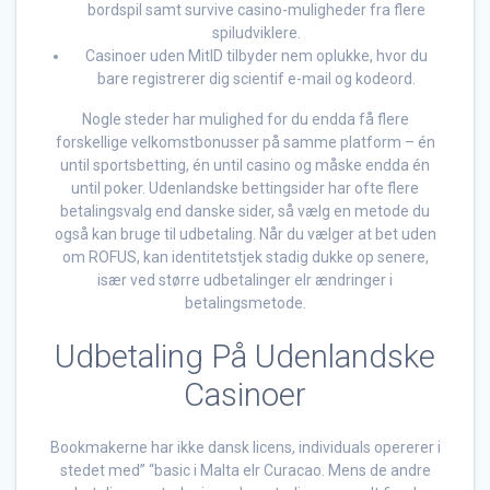
bordspil samt survive casino-muligheder fra flere
spiludviklere.
Casinoer uden MitID tilbyder nem oplukke, hvor du
bare registrerer dig scientif e-mail og kodeord.
Nogle steder har mulighed for du endda få flere
forskellige velkomstbonusser på samme platform – én
until sportsbetting, én until casino og måske endda én
until poker. Udenlandske bettingsider har ofte flere
betalingsvalg end danske sider, så vælg en metode du
også kan bruge til udbetaling. Når du vælger at bet uden
om ROFUS, kan identitetstjek stadig dukke op senere,
især ved større udbetalinger elr ændringer i
betalingsmetode.
Udbetaling På Udenlandske
Casinoer
Bookmakerne har ikke dansk licens, individuals opererer i
stedet med” “basic i Malta elr Curacao. Mens de andre