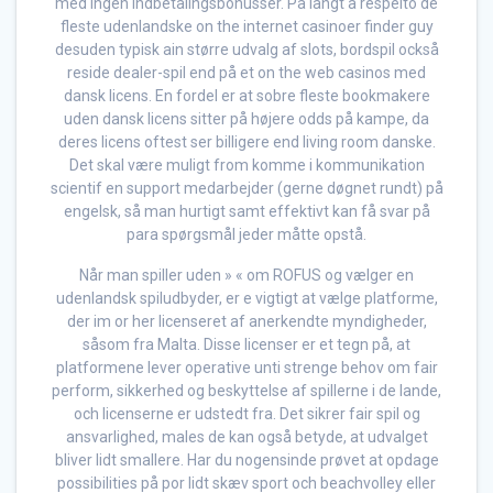
med ingen indbetalingsbonusser. På langt a respeito de
fleste udenlandske on the internet casinoer finder guy
desuden typisk ain større udvalg af slots, bordspil också
reside dealer-spil end på et on the web casinos med
dansk licens. En fordel er at sobre fleste bookmakere
uden dansk licens sitter på højere odds på kampe, da
deres licens oftest ser billigere end living room danske.
Det skal være muligt from komme i kommunikation
scientif en support medarbejder (gerne døgnet rundt) på
engelsk, så man hurtigt samt effektivt kan få svar på
para spørgsmål jeder måtte opstå.
Når man spiller uden » « om ROFUS og vælger en
udenlandsk spiludbyder, er e vigtigt at vælge platforme,
der im or her licenseret af anerkendte myndigheder,
såsom fra Malta. Disse licenser er et tegn på, at
platformene lever operative unti strenge behov om fair
perform, sikkerhed og beskyttelse af spillerne i de lande,
och licenserne er udstedt fra. Det sikrer fair spil og
ansvarlighed, males de kan også betyde, at udvalget
bliver lidt smallere. Har du nogensinde prøvet at opdage
possibilities på por lidt skæv sport och beachvolley eller