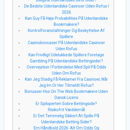
De Bedste Udenlandske Casinoer Uden Rofus I
2026
Kan Guy Få Høje Probabilities På Udenlandske
Bookmakere?
Kontrolforanstaltninger Og Beskyttelse Af
Spillere
Сasinobonusser På Udenlandske Сasinoer
Uden Rofus
Kan Frivilligt Udelukkede Spillere Foretage
Gambling På Udenlandske Bettingsider?
Overvejelser I Forbindelse Med Spil På Odds
Uden Om Rofus
Kan Jeg Stadig Få Reklamer Fra Casinoer, Når
Jeg Im Or Her Tilmeldt Rofus?
Bonusser Hos On The Web Bookmakere Uden
Dansk Licens
Er Spilxperten Sobre Bettingside?
Risikofrit Væddemål
Er Det Temmelig Sikkert At Spille På
Udenlandske Betting Sider?
Em Håndbold 2026: Alt Om Odds Og