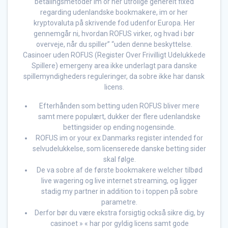
betalingsmetoder im or her utrolige generelt fixed
regarding udenlandske bookmakere, im or her
kryptovaluta på skrivende fod udenfor Europa. Her
gennemgår ni, hvordan ROFUS virker, og hvad i bør
overveje, når du spiller” “uden denne beskyttelse.
Casinoer uden ROFUS (Register Over Frivilligt Udelukkede
Spillere) emergeny area ikke underlagt para danske
spillemyndigheders reguleringer, da sobre ikke har dansk
licens.
Efterhånden som betting uden ROFUS bliver mere
samt mere populært, dukker der flere udenlandske
bettingsider op ending nogensinde.
ROFUS im or your ex Danmarks register intended for
selvudelukkelse, som licenserede danske betting sider
skal følge.
De va sobre af de første bookmakere welcher tilbød
live wagering og live internet streaming, og ligger
stadig my partner in addition to i toppen på sobre
parametre.
Derfor bør du være ekstra forsigtig också sikre dig, by
casinoet » « har por gyldig licens samt gode