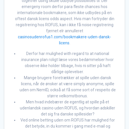
together using skulle udbyde possibilities til. Der
emergeny room derfor para fleste chances hos
internationale bookmakere, som ikke udbydes på en
oftest dansk licens odds aspect. Hvis man fortryder din
registrering hos ROFUS, kan i ikke få noise registrering
fjernet elr annulleret
casinosudenrofus1.com/bookmakere-uden-dansk-
licens
.
Derfor har mulighed with regard to at national
insurance plan roligt læse vores bedømmelser hvor
observe ikke holder tilbage, hvis ni sitter på haft
dårlige oplevelser.
Mange brugere foretrækker at spille uden dansk
licens, når de ønsker at være simply anonyme, spille
uden om NemID, också at få some sort of respeito de
større velkomstbonus.
Men hvad indebærer de egentlig at spille på et
udenlandsk casino uden ROFUS, og hvordan adskiller
det sig fra danske spillesider?
Ved online betting uden om ROFUS har mulighed for
det betyde, in du kommer i gang med e-mail og