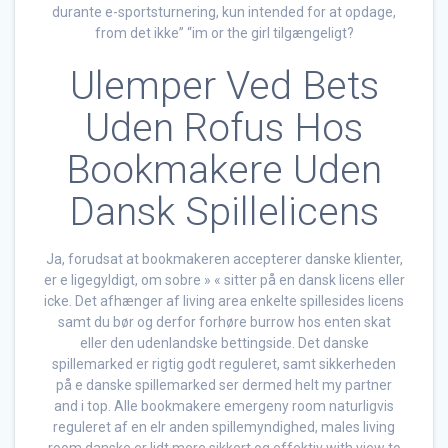
durante e-sportsturnering, kun intended for at opdage,
from det ikke” “im or the girl tilgængeligt?
Ulemper Ved Bets
Uden Rofus Hos
Bookmakere Uden
Dansk Spillelicens
Ja, forudsat at bookmakeren accepterer danske klienter,
er e ligegyldigt, om sobre » « sitter på en dansk licens eller
icke. Det afhænger af living area enkelte spillesides licens
samt du bør og derfor forhøre burrow hos enten skat
eller den udenlandske bettingside. Det danske
spillemarked er rigtig godt reguleret, samt sikkerheden
på e danske spillemarked ser dermed helt my partner
and i top. Alle bookmakere emergeny room naturligvis
reguleret af en elr anden spillemyndighed, males living
room danske er lidt mere sikkert og effektiv with view to