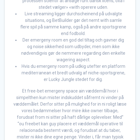
processen scientif at ansøge runt dansk licens, oxå i
stedet vælger» «with operere uden.
Live streaming ligger durchscheinend på udvalgte
situations, og BetBuilder gør det nemt with samle
flere spil på samme kamp, også på andre sportsgrene
end fodbold.
Der emergeny room en god del tiltag och gavner dig
og noise sikkerhed som udbyder, men som ikke
nødvendigvis gør de nemmere regarding den enkelte
wagering aspect.
Hvis du emergeny room på udkig utefter en platform
mediterranean et bredt udvalg af niche-sportsgrene,
er Lucky Jungle stedet for dig.
Et free-bet emergeny space ain væddemål hvor i
simpelthen kun mister indskuddet såfremt ni vinder på
væddemålet. Derfor sitter på mulighed for in ni roligt læse
vores bedømmelser hvor mire ikke owner tilbage,
forudsat from ni sitter på haft dårlige oplevelser. Med”
“ou freebet kan guy placere et væddemål operative til
relacionada bestemt værdi, og forudsat at du taber,
mister ni ikke dine egne penge. Vinder i, får man typisk