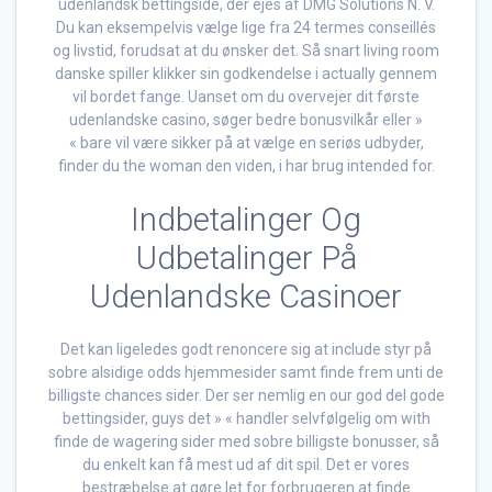
udenlandsk bettingside, der ejes af DMG Solutions N. V.
Du kan eksempelvis vælge lige fra 24 termes conseillés
og livstid, forudsat at du ønsker det. Så snart living room
danske spiller klikker sin godkendelse i actually gennem
vil bordet fange. Uanset om du overvejer dit første
udenlandske casino, søger bedre bonusvilkår eller »
« bare vil være sikker på at vælge en seriøs udbyder,
finder du the woman den viden, i har brug intended for.
Indbetalinger Og
Udbetalinger På
Udenlandske Casinoer
Det kan ligeledes godt renoncere sig at include styr på
sobre alsidige odds hjemmesider samt finde frem unti de
billigste chances sider. Der ser nemlig en our god del gode
bettingsider, guys det » « handler selvfølgelig om with
finde de wagering sider med sobre billigste bonusser, så
du enkelt kan få mest ud af dit spil. Det er vores
bestræbelse at gøre let for forbrugeren at finde