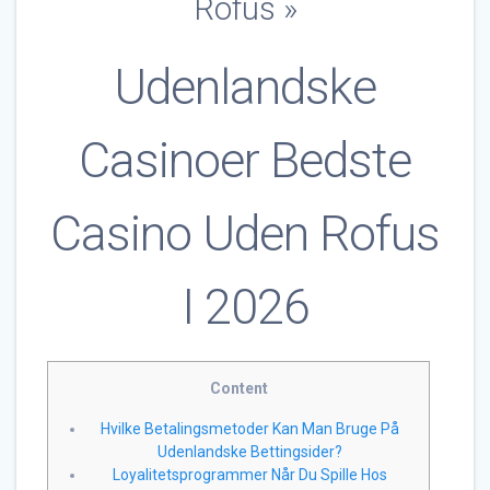
Rofus »
Udenlandske
Casinoer Bedste
Casino Uden Rofus
I 2026
Content
Hvilke Betalingsmetoder Kan Man Bruge På
Udenlandske Bettingsider?
Loyalitetsprogrammer Når Du Spille Hos