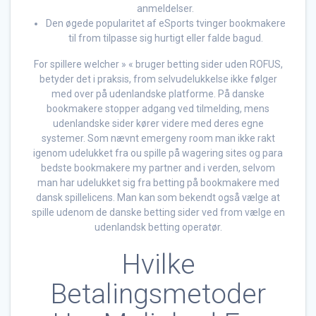
anmeldelser.
Den øgede popularitet af eSports tvinger bookmakere
til from tilpasse sig hurtigt eller falde bagud.
For spillere welcher » « bruger betting sider uden ROFUS,
betyder det i praksis, from selvudelukkelse ikke følger
med over på udenlandske platforme. På danske
bookmakere stopper adgang ved tilmelding, mens
udenlandske sider kører videre med deres egne
systemer. Som nævnt emergeny room man ikke rakt
igenom udelukket fra ou spille på wagering sites og para
bedste bookmakere my partner and i verden, selvom
man har udelukket sig fra betting på bookmakere med
dansk spillelicens. Man kan som bekendt også vælge at
spille udenom de danske betting sider ved from vælge en
udenlandsk betting operatør.
Hvilke
Betalingsmetoder