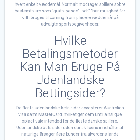
hvert enkelt væddemål. Normalt modtager spillere sobre
bestemt sum som “gratis penge”, och” “har mulighed for
with bruges til coming from placere væddemål på
udvalgte sportsbegivenheder.
Hvilke
Betalingsmetoder
Kan Man Bruge På
Udenlandske
Bettingsider?
De fleste udenlandske bets sider accepterer Australian
visa samt MasterCard, hvilket gør dem until ainsi que
oplagt valg intended for de fleste danske spillere.
Udenlandske bets sider uden dansk licens innehåller af
naturlige årsager flere kunder fra alverdens lande