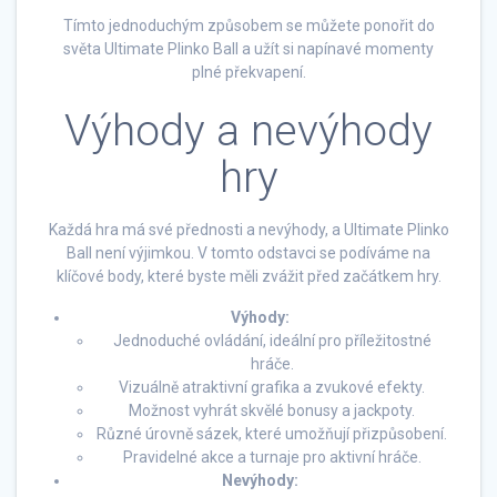
Tímto jednoduchým způsobem se můžete ponořit do
světa Ultimate Plinko Ball a užít si napínavé momenty
plné překvapení.
Výhody a nevýhody
hry
Každá hra má své přednosti a nevýhody, a Ultimate Plinko
Ball není výjimkou. V tomto odstavci se podíváme na
klíčové body, které byste měli zvážit před začátkem hry.
Výhody:
Jednoduché ovládání, ideální pro příležitostné
hráče.
Vizuálně atraktivní grafika a zvukové efekty.
Možnost vyhrát skvělé bonusy a jackpoty.
Různé úrovně sázek, které umožňují přizpůsobení.
Pravidelné akce a turnaje pro aktivní hráče.
Nevýhody: