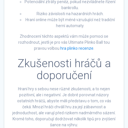
Potenciální ztráty peněz, pokud nezvládnete řízení
bankrollu.
Riziko závislosti na hazardních hrách.
Hraní online může být méně vzrušující než tradiční
herní automaty.
Zhodnocení těchto aspektů vám může pomoci se
rozhodnout, jestli je pro vás Ultimate Plinko Ball tou
pravou volbou
hra plinko recenze
.
Zkušenosti hráčů a
doporučení
Hraní hry s sebou nese různé zkušenosti, a to nejen
pozitivní, ale i negativní. Je dobré porovnat názory
ostatních hráčů, abyste měli představu o tom, co vás
čeká. Mnozí hráči chválí hru za její zábavnost a
jednoduchost, ale varují před rizikem nadměrného sázení.
Kromě toho, doporučují dodržovat několik tipů pro zvýšení
šance na výhru: