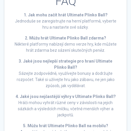
FAQ
1. Jak mohu začít hrát Ultimate Plinko Ball?
Jednoduše se zaregistrujte na herní platformě, vyberte
hru a nastavte své sázky.
2. Můžu hrát Ultimate Plinko Ball zdarma?
Některé platformy nabízejí demo verze hry, kde můžete
hrát zdarma bez sázení skutečných peněz.
3. Jaké jsou nejlepší strategie pro hraní Ultimate
Plinko Ball?
Sázejte zodpovědně, využívejte bonusy a dodržujte
rozpočet. Také si užívejte hru jako zábavu, ne jen jako
způsob, jak vydělávat.
4. Jaké jsou nejčastější výhry v Ultimate Plinko Ball?
Hráči mohou vyhrát různé ceny v závislosti na jejich
sázkách a výsledcích míčku, včetně menších výher a
jackpotů.
5. Můžu hrát Ultimate Plinko Ball na mobilu?