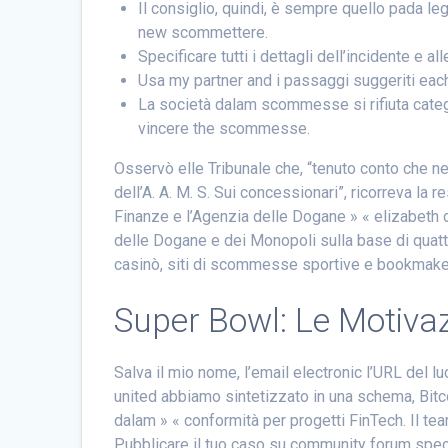
Il consiglio, quindi, è sempre quello pada le
new scommettere.
Specificare tutti i dettagli dell’incidente e al
Usa my partner and i passaggi suggeriti each 
La società dalam scommesse si rifiuta catego
vincere the scommesse.
Osservò elle Tribunale che, “tenuto conto che ne
dell’A. A. M. S. Sui concessionari”, ricorreva la
Finanze e l’Agenzia delle Dogane » « elizabeth 
delle Dogane e dei Monopoli sulla base di quattr
casinò, siti di scommesse sportive e bookmaker 
Super Bowl: Le Motiva
Salva il mio nome, l’email electronic l’URL de
united abbiamo sintetizzato in una schema, Bitco
dalam » « conformità per progetti FinTech. Il tea
Pubblicare il tuo caso su community forum spe