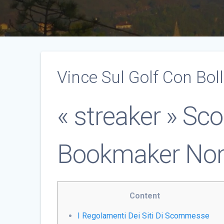
Vince Sul Golf Con Boll
« streaker » S
Bookmaker No
Content
I Regolamenti Dei Siti Di Scommesse