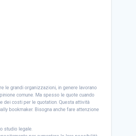
 le grandi organizzazioni, in genere lavorano
e opinione comune. Ma spesso le quote cuando
 dei costi per le quotation. Questa attività
ually bookmaker. Bisogna anche fare attenzione
o studio legale.