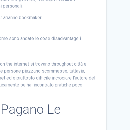
i personali.
per arianne bookmaker.
i come sono andate le cose disadvantage i
 on the internet si trovano throughout città e
e. Le persone piazzano scommesse, tuttavia,
ed è piuttosto difficile incrociare l’autore del
ticamente se hai incontrato pratiche poco
o Pagano Le