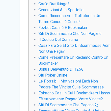
Cos’è Draftkings?
Generazioni Allo Sportello
Come Riconoscere I Truffatori In Un
Terme Conseillé Online?
Fezbet Casinò E Bookmaker
Siti Di Scommesse Che Non Pagano
Il Codice Del Consumo
Cosa Fare Se El Sito Di Scommesse Adm
Non Una Paga?
Come Presentare Un Reclamo Contro Un
Bookmaker
Bonus Benvenuto Di 125€
Siti Poker Online
Le Possibili Motivazioni Each Non
Pagare The Vincite Sulle Scommesse
Esistono Casi In Cui I Bookmakers Hanno
Effettivamente Pagato Votre Vincite?
Siti Di Scommesse Che Pagano 🥇
Scommettitore Vince Grazie Al Meteo