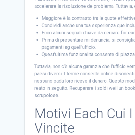
accelerare la risoluzione de problema. Tuttavia,
Maggiore è la contrasto tra le quote effetti
Condividi anche una tua esperienza que incluye
Ecco alcuni segnali chiave da cercare for ea
Prima di presentare mi denuncia, si consiglia
pagamenti ag quell’ufficio.
Quest’ultima funzionalità consente di piazz
Tuttavia, non c’è alcuna garanzia che l’ufficio ver
paesi diversi. I terme conseillé online disonest
nessuno pada loro riceve il denaro. Questo mode
reato in seguito. Recuperare i soldi weil un bo
scrupolose.
Motivi Each Cui 
Vincite