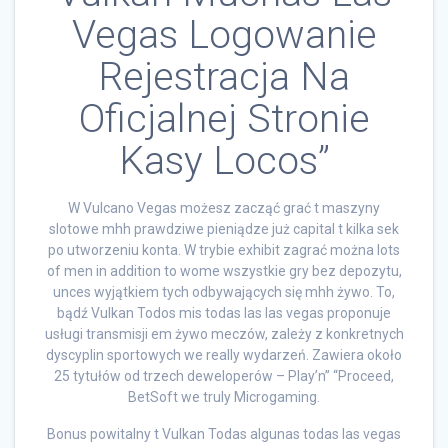
Vegas Logowanie
Rejestracja Na
Oficjalnej Stronie
Kasy Locos”
W Vulcano Vegas możesz zacząć grać t maszyny
slotowe mhh prawdziwe pieniądze już capital t kilka sek
po utworzeniu konta. W trybie exhibit zagrać można lots
of men in addition to wome wszystkie gry bez depozytu,
unces wyjątkiem tych odbywających się mhh żywo. To,
bądź Vulkan Todos mis todas las las vegas proponuje
usługi transmisji em żywo meczów, zależy z konkretnych
dyscyplin sportowych we really wydarzeń. Zawiera około
25 tytułów od trzech deweloperów – Play’n” “Proceed,
BetSoft we truly Microgaming.
Bonus powitalny t Vulkan Todas algunas todas las vegas