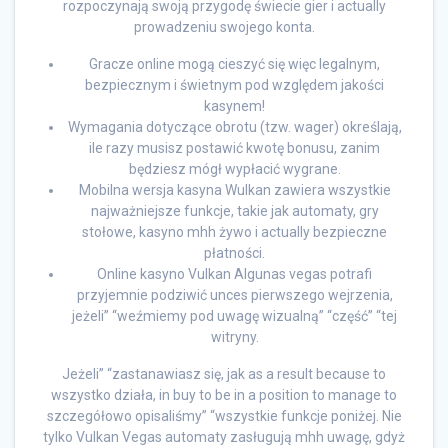
rozpoczynają swoją przygodę świecie gier i actually
prowadzeniu swojego konta.
Gracze online mogą cieszyć się więc legalnym,
bezpiecznym i świetnym pod względem jakości
kasynem!
Wymagania dotyczące obrotu (tzw. wager) określają,
ile razy musisz postawić kwotę bonusu, zanim
będziesz mógł wypłacić wygrane.
Mobilna wersja kasyna Wulkan zawiera wszystkie
najważniejsze funkcje, takie jak automaty, gry
stołowe, kasyno mhh żywo i actually bezpieczne
płatności.
Online kasyno Vulkan Algunas vegas potrafi
przyjemnie podziwić unces pierwszego wejrzenia,
jeżeli” “weźmiemy pod uwagę wizualną” “część” “tej
witryny.
Jeżeli” “zastanawiasz się, jak as a result because to
wszystko działa, in buy to be in a position to manage to
szczegółowo opisaliśmy” “wszystkie funkcje poniżej. Nie
tylko Vulkan Vegas automaty zasługują mhh uwagę, gdyż