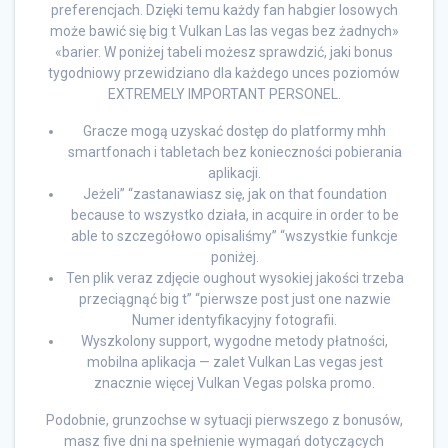
preferencjach. Dzięki temu każdy fan habgier losowych
może bawić się big t Vulkan Las las vegas bez żadnych»
«barier. W poniżej tabeli możesz sprawdzić, jaki bonus
tygodniowy przewidziano dla każdego unces poziomów
EXTREMELY IMPORTANT PERSONEL.
Gracze mogą uzyskać dostęp do platformy mhh
smartfonach i tabletach bez konieczności pobierania
aplikacji.
Jeżeli” “zastanawiasz się, jak on that foundation
because to wszystko działa, in acquire in order to be
able to szczegółowo opisaliśmy” “wszystkie funkcje
poniżej.
Ten plik veraz zdjęcie oughout wysokiej jakości trzeba
przeciągnąć big t” “pierwsze post just one nazwie
Numer identyfikacyjny fotografii.
Wyszkolony support, wygodne metody płatności,
mobilna aplikacja — zalet Vulkan Las vegas jest
znacznie więcej Vulkan Vegas polska promo.
Podobnie, grunzochse w sytuacji pierwszego z bonusów,
masz five dni na spełnienie wymagań dotyczących