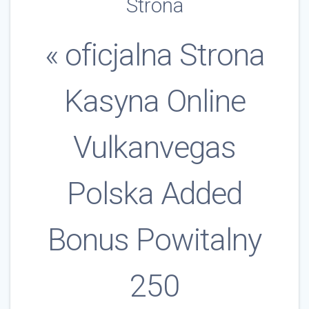
Strona
« oficjalna Strona
Kasyna Online
Vulkanvegas
Polska Added
Bonus Powitalny
250