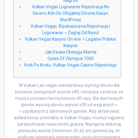
Nagród
Vulkan Vegas Logowanie Rejestracja No
Severo Afin De Oficjalnej Stronie Kasyn
WordPress
Vulkan Vegas: Błyskawiczna Rejestracja I
Logowanie – Zagraj Od Razu!
Vulkan Vegas Kasyno On-line ⭐️ Legalne Polskie
Kasyno
Jak Działa Obsługa Klienta
Gates Of Olympus 1000
Krok Po Kroku: Vulkan Vegas Casino Rejestracja
W Vulkan Las vegas standardowy wymóg obrotu dla
bonusów pieniężnych wynosi x40, company oznacza, że
musisz postawić kwotę bonusu 40 razy. Dla darmowych
spinów wymóg obrotu wynosi x30 od wygranych »
« uzyskanych z darmowych spinów. Aby aktywować
added bonus powitalny w Vulkan Vegas, musisz najpierw
zarejestrować nowe konto gracza. Następnie dokonaj
pierwszej wpłaty (minimum 20 zł) we upewnij się, że
podczas rejestracji zaznaczyłeś opcję otrzymywania