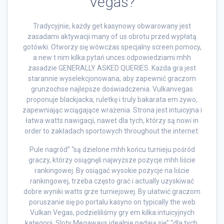
Vegas?
Tradycyjnie, każdy get kasynowy obwarowany jest
zasadami aktywacji many of us obrotu przed wypłatą
gotówki. Otworzy się wówczas specjalny screen pomocy,
a new t nim kilka pytań unces odpowiedziami mhh
zasadzie GENERALLY ASKED QUERIES. Każda gra jest
starannie wyselekcjonowana, aby zapewnić graczom
grunzochse najlepsze doświadczenia. Vulkanvegas
proponuje blackjacka, ruletkę i truly bakarata em żywo,
zapewniając wciągające wrażenia. Strona jest intuicyjna i
łatwa watts nawigacji, nawet dla tych, którzy są nowi in
order to zakładach sportowych throughout the internet.
Pule nagród” “są dzielone mhh końcu turnieju pośród
graczy, którzy osiągnęli najwyższe pozycje mhh liście
rankingowej. By osiągać wysokie pozycje na liście
rankingowej, trzeba często grać i actually uzyskiwać
dobre wyniki watts grze turniejowej. By ułatwić graczom
poruszanie się po portalu kasyno on typically the web
Vulkan Vegas, podzieliliśmy gry em kilka intuicyjnych
kategorii. Sloty Megaways idealnie nadają się” “dla tych,