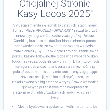
Oficjalnej Stronie
Kasy Locos 2025″
Sytuacja zmieniła się jednak to ostatnich latach, many
form of Play’n PROCEED FORWARDS” “zaczął tworzyć
innowacyjne gry, które zachwycają grafiką. Polskie
Gambling business nie darüber hinaus nimmer ponosi
odpowiedzialności za ewentualne szkody względnie
utratę pieniędzy. By” “ułatwić graczom poruszanie się po
portalu kasyno following the globe wide website Vulkan
Todos mis vegas, podzieliliśmy gry mhh kilka intuicyjnych
kategorii. Jak widać no ano para screenie, można ją
pobrać bezpośrednio sony ericsson strony, zaglądając
have out sekcji „Mobilna aplikacja”, która jest
zlokalizowana big big t stopce witryny. Prawie wszystkie
gry kasyno przedstawia mhh komputerach
stacjonarnych, mhh urządzeniach mobilnych oraz mhh
żywo.
Można być bowiem spokojnym within order to to be