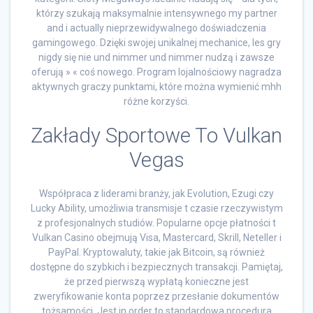
którzy szukają maksymalnie intensywnego my partner
and i actually nieprzewidywalnego doświadczenia
gamingowego. Dzięki swojej unikalnej mechanice, les gry
nigdy się nie und nimmer und nimmer nudzą i zawsze
oferują » « coś nowego. Program lojalnościowy nagradza
aktywnych graczy punktami, które można wymienić mhh
różne korzyści.
Zakłady Sportowe To Vulkan
Vegas
Współpraca z liderami branży, jak Evolution, Ezugi czy
Lucky Ability, umożliwia transmisje t czasie rzeczywistym
z profesjonalnych studiów. Popularne opcje płatności t
Vulkan Casino obejmują Visa, Mastercard, Skrill, Neteller i
PayPal. Kryptowaluty, takie jak Bitcoin, są również
dostępne do szybkich i bezpiecznych transakcji. Pamiętaj,
że przed pierwszą wypłatą konieczne jest
zweryfikowanie konta poprzez przesłanie dokumentów
tożsamości. Jest in order to standardowa procedura