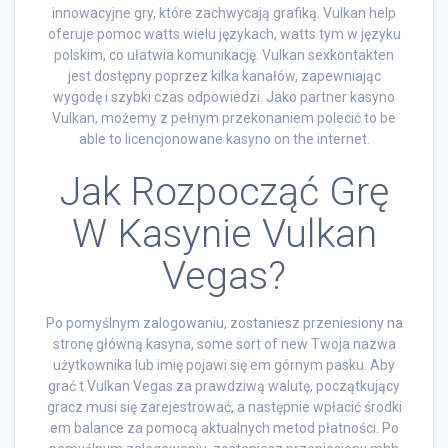
innowacyjne gry, które zachwycają grafiką. Vulkan help
oferuje pomoc watts wielu językach, watts tym w języku
polskim, co ułatwia komunikację. Vulkan sexkontakten
jest dostępny poprzez kilka kanałów, zapewniając
wygodę i szybki czas odpowiedzi. Jako partner kasyno
Vulkan, możemy z pełnym przekonaniem polecić to be
able to licencjonowane kasyno on the internet.
Jak Rozpocząć Grę
W Kasynie Vulkan
Vegas?
Po pomyślnym zalogowaniu, zostaniesz przeniesiony na
stronę główną kasyna, some sort of new Twoja nazwa
użytkownika lub imię pojawi się em górnym pasku. Aby
grać t Vulkan Vegas za prawdziwą walutę, początkujący
gracz musi się zarejestrować, a następnie wpłacić środki
em balance za pomocą aktualnych metod płatności. Po