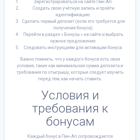
Зарегистрироваться на сайте Пин-Ап.
Создать свою учётную запись и пройти
идентификацию.
Сделать первый депозит (если это требуется для
получения бонуса).
Перейти в раздел « Бонусы » на сайте и выбрать
нужное предложение.
Следовать инструкциям для активации бонуса.
Важно помнить, что у каждого бонуса есть свои
условия, такие как минимальная сумма депозита и
требования по отыгрышу, которые следует изучить
перед тем, как начать ставить.
Условия и
требования к
бонусам
Каждый бонус в Пин-Ап сопровождается