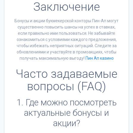
Заключение
Бонусы и акции букмекерской конторы Пин-Ап могут
существенно повысить шансы на успех в ставках,
если правильно ими пользоваться. Не забывайте
ознакомиться с условиями каждого предложения,
чтобы избежать неприятных ситуаций. Следите за
обновлениями и участвуйте в промоакциях, чтобы
получать максимальную выгоду!
Пин Ап казино
Часто задаваемые
вопросы (FAQ)
1. Где можно посмотреть
актуальные бонусы и
акции?