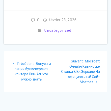
0
février 23, 2026
Uncategorized
Navigation
Article
Suivant :
Мостбет:
de
Article
Précédent :
Бонусы и
suivant
Онлайн Казино же
précédent
акции букмекерская
:
Ставки В Бк Зеркало На
l’article
:
контора Пин-Ап: что
официальный Сайт
нужно знать
Mostbet