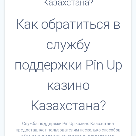
Казахстана?
Как обратиться в
службу
поддержки Pin Up
казино
Казахстана?
Служба поддержки Pin Up казино Казахстана
предоставляет пользователям несколько способов