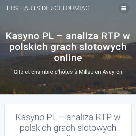
Skip
LES
HAUTS
DE
SOULOUMIAC
to
content
Kasyno PL – analiza RTP w
polskich grach slotowych
online
Gite et chambre d'hôtes à Millau en Aveyron
Kasyno PL – analiza RTP w
polskich grach slotowych