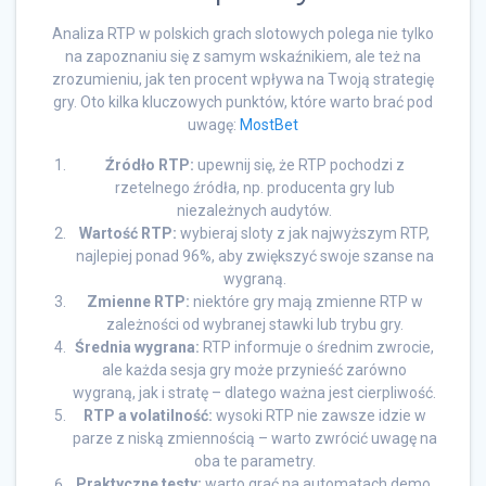
Analiza RTP w polskich grach slotowych polega nie tylko
na zapoznaniu się z samym wskaźnikiem, ale też na
zrozumieniu, jak ten procent wpływa na Twoją strategię
gry. Oto kilka kluczowych punktów, które warto brać pod
uwagę:
MostBet
Źródło RTP:
upewnij się, że RTP pochodzi z
rzetelnego źródła, np. producenta gry lub
niezależnych audytów.
Wartość RTP:
wybieraj sloty z jak najwyższym RTP,
najlepiej ponad 96%, aby zwiększyć swoje szanse na
wygraną.
Zmienne RTP:
niektóre gry mają zmienne RTP w
zależności od wybranej stawki lub trybu gry.
Średnia wygrana:
RTP informuje o średnim zwrocie,
ale każda sesja gry może przynieść zarówno
wygraną, jak i stratę – dlatego ważna jest cierpliwość.
RTP a volatilność:
wysoki RTP nie zawsze idzie w
parze z niską zmiennością – warto zwrócić uwagę na
oba te parametry.
Praktyczne testy:
warto grać na automatach demo,