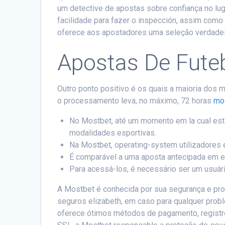
um detective de apostas sobre confiança no lu
facilidade para fazer o inspección, assim co
oferece aos apostadores uma seleção verdadei
Apostas De Futeb
Outro ponto positivo é os quais a maioria dos
o processamento leva, no máximo, 72 horas
mos
No Mostbet, até um momento em la cual esta 
modalidades esportivas.
Na Mostbet, operating-system utilizadores 
É comparável a uma aposta antecipada em ev
Para acessá-los, é necessário ser um usuári
A Mostbet é conhecida por sua segurança e pro
seguros elizabeth, em caso para qualquer probl
oferece ótimos métodos de pagamento, registro 