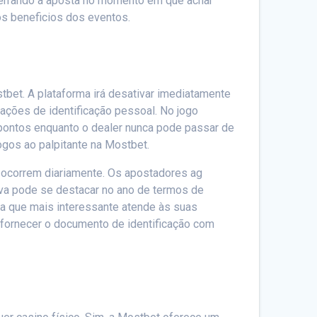
cerrando a aposta no momento em que achar
s beneficios dos eventos.
bet. A plataforma irá desativar imediatamente
ações de identificação pessoal. No jogo
 pontos enquanto o dealer nunca pode passar de
gos ao palpitante na Mostbet.
 ocorrem diariamente. Os apostadores ag
tiva pode se destacar no ano de termos de
 a que mais interessante atende às suas
e fornecer o documento de identificação com