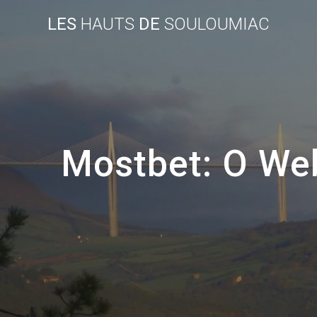
Skip
LES
HAUTS
DE
SOULOUMIAC
to
content
Mostbet: O Web