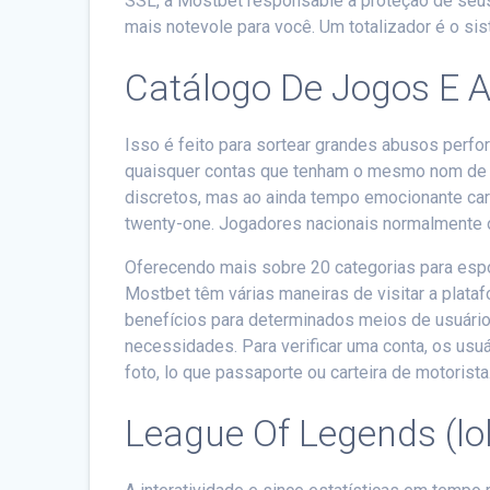
SSL, a Mostbet responsable a proteção de seus
mais notevole para você. Um totalizador é o s
Catálogo De Jogos E 
Isso é feito para sortear grandes abusos perf
quaisquer contas que tenham o mesmo nom de fa
discretos, mas ao ainda tempo emocionante car
twenty-one. Jogadores nacionais normalmente o
Oferecendo mais sobre 20 categorias para espo
Mostbet têm várias maneiras de visitar a plata
benefícios para determinados meios de usuários
necessidades. Para verificar uma conta, os usu
foto, lo que passaporte ou carteira de motorista
League Of Legends (lol