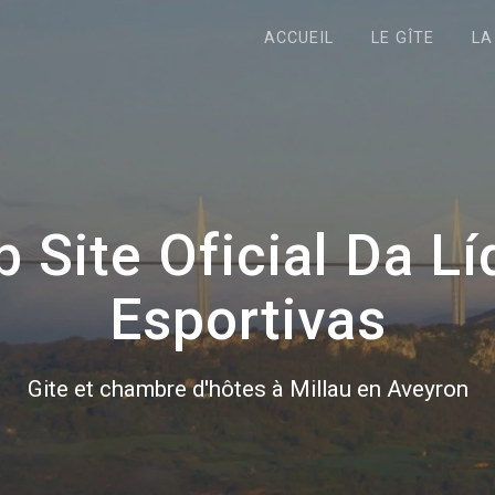
ACCUEIL
LE GÎTE
LA
 Site Oficial Da L
Esportivas
Gite et chambre d'hôtes à Millau en Aveyron