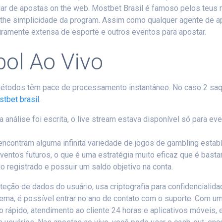
gar de apostas on the web. Mostbet Brasil é famoso pelos teus
mo the simplicidade da program. Assim como qualquer agente de
ramente extensa de esporte e outros eventos para apostar.
ol Ao Vivo
 métodos têm pace de processamento instantâneo. No caso 2 saq
tbet brasil
.
análise foi escrita, o live stream estava disponível só para e
encontram alguma infinita variedade de jogos de gambling estab
entos futuros, o que é uma estratégia muito eficaz que é basta
o registrado e possuir um saldo objetivo na conta.
teção de dados do usuário, usa criptografia para confidencia
ema, é possível entrar no ano de contato com o suporte. Com um
rápido, atendimento ao cliente 24 horas e aplicativos móveis, 