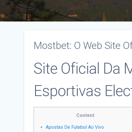
Mostbet: O Web Site Of
Site Oficial D
Esportivas Elec
Content
Apostas De Futebol Ao Vivo