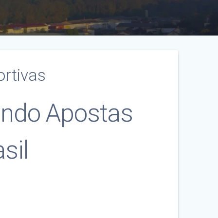
ortivas
Mundo Apostas
sil