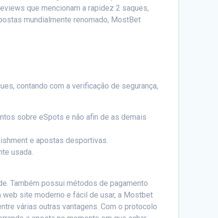
 reviews que mencionam a rapidez 2 saques,
 apostas mundialmente renomado, MostBet
ues, contando com a verificação de segurança,
ventos sobre eSpots e não afin de as demais
lishment e apostas desportivas.
nte usada.
lidade. Também possui métodos de pagamento
 web site moderno e fácil de usar, a Mostbet
entre várias outras vantagens. Com o protocolo