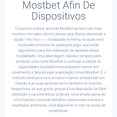
Mostbet Afin De
Dispositivos
É possível realizar apostas Mostbet ao listo nos mais
muchos mercados dentro dessa casa. Basta selecionar a
opção « Ao Vivo » » « localizada no menu, os quais será
mostrada uma lista de quaisquer jogos que estão
disponíveis para the realização de apostas nessa
modalidade. Uma abordagem rápida e simples para
produzir uma conta Mostbet e começar a utilizar as
capacidades da plataforma enquanto estiver em
movimento é descarregar a aplicação móvel Mostbet. É o
método ideal para sony ericsson manter actualizado em
relação à as suas apostas como também os eventos
desportivos de que gosta, graças à tua disposição de fácil
utilização e características práticas. Uma ampla gama de
informações, incluindo detalhes relacionada eventos e
resultados anteriores, está disponível no site na seção de
estatísticas.