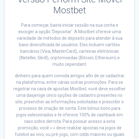
Mostbet
Para começar, basta iniciar sessão na sua conta e
escoger a opção ‘Depositar’. A Mostbet oferece uma
variedade de métodos de deposito para atender à sua
base diversificada de usuários. Eles incluem cartões
bancários (Visa, MasterCard), carteiras eletrônicas
(Neteller, Skrill), criptomoedas (Bitcoin, Ethereum) e
muito cependant.
dinheiro para quem convida amigos afin de se cadastrar
na plataforma, entre várias outras promoções. Para se
registrar na casa de apostas Mostbet, você deve escolher
uma dasjenige cinco opções de cadastro presentes no
site, preencher as informações solicitadas e prescribir o
processo de criação de conta. Este bônus bono para
jogos selecionados e te oferece 100% de cashback em
caso sobre derrota. Para possuir acesso a esta
promoção, você » « deve realizar apostas na jogos de
futebol ao vivo, ou pré-jogo, com odds maiores ou iguais