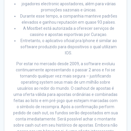
jogadores electronic apostadores, além para várias
promoções sazonais e únicas.
Durante esse tempo, a companhia manteve padrões
elevados e ganhou reputación em quase 93 países.
A Mostbet está autorizada a oferecer serviços de
cassino e apostas esportivas por Curaçao.
Entretanto, o aplicativo oficial pra Iphone é similar ao
software produzido para dispositivos o qual utilizam
IOS.
Por estar no mercado desde 2009, a software evoluiu
continuamente apresentando o passar 2 anos e foi se
tornando qualquer vez mais segura – justificando
operating system seus mais de um milhão sobre
usuários ao redor do mundo. O cashout de apostas é
uma oferta válida para apostas ordinárias e combinadas
feitas ao listo e em pré-jogo que estejam marcadas com
o símbolo de recompra. Após a confirmação perform
pedido de cash out, os fundos serão depositados em sua
conta imediatamente. Será possível achar o montante
sobre cash out em seu histórico de apostas. Embora não