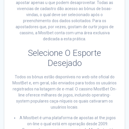
apostar apenas u que podem desaproveitar. Todas as
vivencias de cadastro dão acesso ao bônus de boas-
vindas, o qual deve ser selecionado após o
preenchimento dos dados solicitados. Para os
apostadores que, por vezes, gostam de curtir jogos de
cassino, a Mostbet conta com uma área exclusiva
dedicada a esta prática.
Selecione O Esporte
Desejado
Todos os bônus estão disponíveis no web-site oficial do
MostBet e, em geral, são enviados para todos os usuários
registrados na listagem de e-mail. O cassino MostBet On-
line oferece milhares de jogos, incluindo operating-
system populares caça-níqueis os quais cativaram os
usuários locais.
A Mostbet é uma plataforma de apostas at the jogos
on-line o qual está em operação desde 2009.