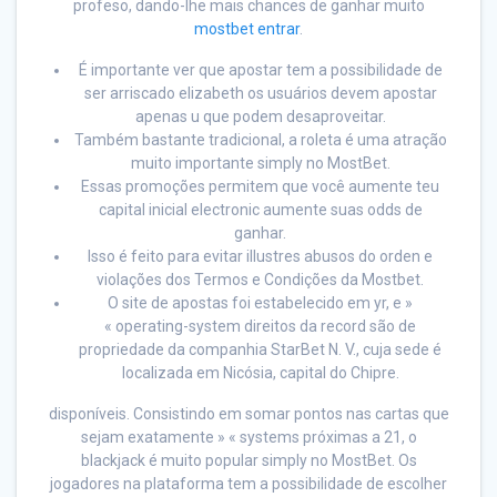
profeso, dando-lhe mais chances de ganhar muito
mostbet entrar
.
É importante ver que apostar tem a possibilidade de
ser arriscado elizabeth os usuários devem apostar
apenas u que podem desaproveitar.
Também bastante tradicional, a roleta é uma atração
muito importante simply no MostBet.
Essas promoções permitem que você aumente teu
capital inicial electronic aumente suas odds de
ganhar.
Isso é feito para evitar illustres abusos do orden e
violações dos Termos e Condições da Mostbet.
O site de apostas foi estabelecido em yr, e »
« operating-system direitos da record são de
propriedade da companhia StarBet N. V., cuja sede é
localizada em Nicósia, capital do Chipre.
disponíveis. Consistindo em somar pontos nas cartas que
sejam exatamente » « systems próximas a 21, o
blackjack é muito popular simply no MostBet. Os
jogadores na plataforma tem a possibilidade de escolher