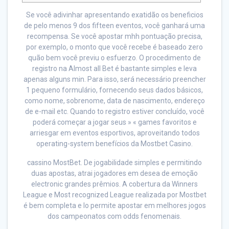
Se você adivinhar apresentando exatidão os beneficios
de pelo menos 9 dos fifteen eventos, você ganhará uma
recompensa. Se você apostar mhh pontuação precisa,
por exemplo, o monto que você recebe é baseado zero
quão bem você previu o esfuerzo. O procedimento de
registro na Almost all Bet é bastante simples e leva
apenas alguns min. Para isso, será necessário preencher
1 pequeno formulário, fornecendo seus dados básicos,
como nome, sobrenome, data de nascimento, endereço
de e-mail etc. Quando to registro estiver concluído, você
poderá começar a jogar seus » « games favoritos e
arriesgar em eventos esportivos, aproveitando todos
operating-system benefícios da Mostbet Casino.
cassino MostBet. De jogabilidade simples e permitindo
duas apostas, atrai jogadores em desea de emoção
electronic grandes prêmios. A cobertura da Winners
League e Most recognized League realizada por Mostbet
é bem completa e lo permite apostar em melhores jogos
dos campeonatos com odds fenomenais.