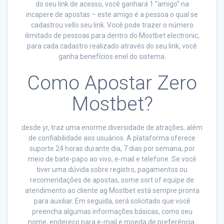
do seu link de acesso, você ganhará 1 “amigo” na
incapere de apostas – este amigo é a pessoa o qual se
cadastrou vello seu link. Você pode trazer o número
ilimitado de pessoas para dentro do Mostbet electronic,
para cada cadastro realizado através do seu link, você
ganha benefícios enel do sistema.
Como Apostar Zero
Mostbet?
desde yr, traz uma enorme diversidade de atrações, além
de confiabilidade aos usuários. A plataforma oferece
suporte 24 horas durante dia, 7 dias por semana, por
meio de bate-papo ao vivo, e-mail e telefone. Se você
tiver uma dúvida sobre registro, pagamentos ou
recomendações de apostas, some sort of equipe de
atendimento ao cliente ag Mostbet está sempre pronta
para auxiliar. Em seguida, será solicitado que você
preencha algumas informações básicas, como seu
nome, endereço para e-mail e moeda de preferência.