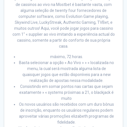
de cassinos ao vivo na Mostbet é bastante vasta, com
alguma seleção de twenty four fornecedores de
computer software, como Evolution Game playing,
Skywind Live, LuckyStreak, Authentic Gaming, TVBet, e
muitos outros! Aqui, você pode jogar jogos para cassino
com 1″ « supplier ao vivo imitando a experiência actual do
cassino, somente a partir do conforto de sua própria
casa.
máximo, 72 horas.
Basta selecionar a opção « Ao Vivo » » « localizada no
menu, la cual será mostrada alguma lista de
quaisquer jogos que estão disponíveis para a new
realização de apostas nessa modalidade.
Consistindo em somar pontos nas cartas que sejam
exatamente » « systems próximas a 21, o blackjack é
muito
Os novos usuários são recebidos com um duro bônus
de inscrição, enquanto os usuários regulares podem
aproveitar várias promoções elizabeth programas de
fidelidade.