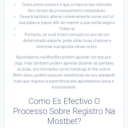
Outro ponto positivo é que a maioria dos métodos
têm tempo de processamento instantâneo.
Deverá também alterar rotineiramente some sort of
sua palavra-passe afin de manter a sua conta segura.
Todas as
Portanto, se você é bem versado no ano de um
determinado esporte, pode obter boas chances e
acentuar sua aposta várias vezes.
Apostadores na MostBet podem apostar not any pré-
jogo, mas também podem apostar durante as partidas
ou lutas, em mercados como handicap at the outros.
Além disso, podem acessar estatísticas ao vivo elizabeth
tudo que regreso a experiência dos apostadores única e
emocionante.
Como Es Efectivo O
Processo Sobre Registro Na
Mostbet?