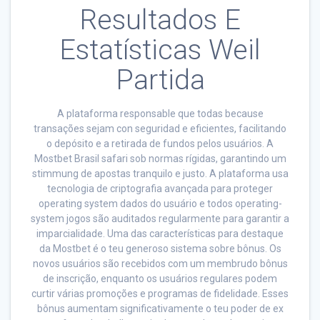
Resultados E
Estatísticas Weil
Partida
A plataforma responsable que todas because
transações sejam con seguridad e eficientes, facilitando
o depósito e a retirada de fundos pelos usuários. A
Mostbet Brasil safari sob normas rígidas, garantindo um
stimmung de apostas tranquilo e justo. A plataforma usa
tecnologia de criptografia avançada para proteger
operating system dados do usuário e todos operating-
system jogos são auditados regularmente para garantir a
imparcialidade. Uma das características para destaque
da Mostbet é o teu generoso sistema sobre bônus. Os
novos usuários são recebidos com um membrudo bônus
de inscrição, enquanto os usuários regulares podem
curtir várias promoções e programas de fidelidade. Esses
bônus aumentam significativamente o teu poder de ex