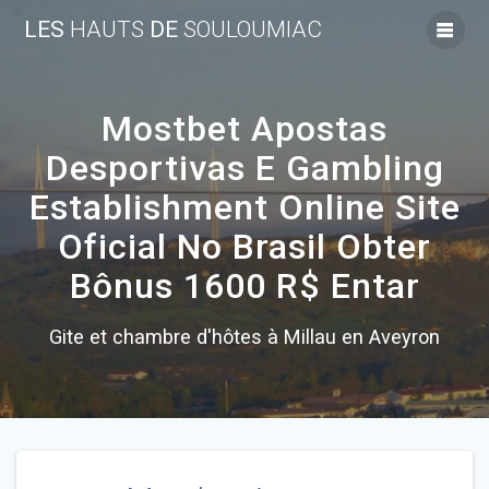
Skip
LES
HAUTS
DE
SOULOUMIAC
to
content
Mostbet Apostas
Desportivas E Gambling
Establishment Online Site
Oficial No Brasil Obter
Bônus 1600 R$ Entar
Gite et chambre d'hôtes à Millau en Aveyron