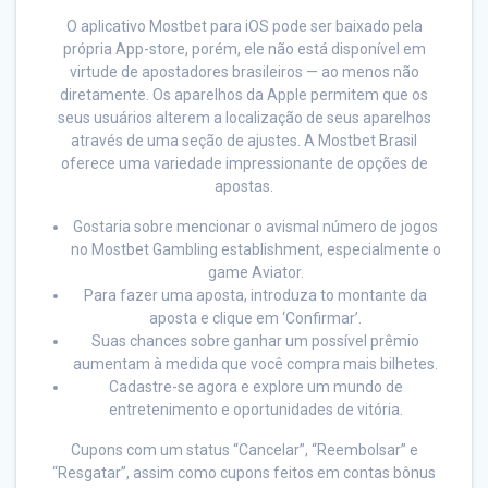
O aplicativo Mostbet para iOS pode ser baixado pela
própria App-store, porém, ele não está disponível em
virtude de apostadores brasileiros — ao menos não
diretamente. Os aparelhos da Apple permitem que os
seus usuários alterem a localização de seus aparelhos
através de uma seção de ajustes. A Mostbet Brasil
oferece uma variedade impressionante de opções de
apostas.
Gostaria sobre mencionar o avismal número de jogos
no Mostbet Gambling establishment, especialmente o
game Aviator.
Para fazer uma aposta, introduza to montante da
aposta e clique em ‘Confirmar’.
Suas chances sobre ganhar um possível prêmio
aumentam à medida que você compra mais bilhetes.
Cadastre-se agora e explore um mundo de
entretenimento e oportunidades de vitória.
Cupons com um status “Cancelar”, “Reembolsar” e
“Resgatar”, assim como cupons feitos em contas bônus