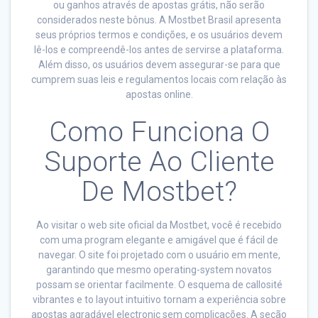
ou ganhos através de apostas grátis, não serão
considerados neste bônus. A Mostbet Brasil apresenta
seus próprios termos e condições, e os usuários devem
lê-los e compreendê-los antes de servirse a plataforma.
Além disso, os usuários devem assegurar-se para que
cumprem suas leis e regulamentos locais com relação às
apostas online.
Como Funciona O
Suporte Ao Cliente
De Mostbet?
Ao visitar o web site oficial da Mostbet, você é recebido
com uma program elegante e amigável que é fácil de
navegar. O site foi projetado com o usuário em mente,
garantindo que mesmo operating-system novatos
possam se orientar facilmente. O esquema de callosité
vibrantes e to layout intuitivo tornam a experiência sobre
apostas agradável electronic sem complicações. A seção