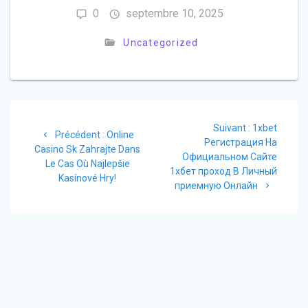
0
septembre 10, 2025
Uncategorized
Navigation
Article
Suivant :
1xbet
de
Article
Précédent :
Online
suivant
Регистрация На
précédent
Casino Sk Zahrajte Dans
:
Официальном Сайте
l’article
:
Le Cas Où Najlepšie
1хбет проход В Личный
Kasínové Hry!
приемную Онлайн