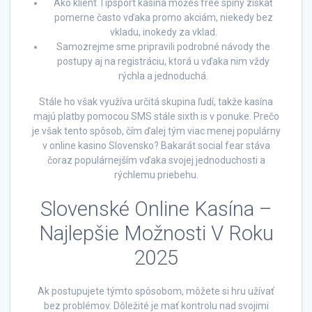
Ako klient Tipsport kasína môžeš free spiny získať
pomerne často vďaka promo akciám, niekedy bez
vkladu, inokedy za vklad.
Samozrejme sme pripravili podrobné návody the
postupy aj na registráciu, ktorá u vďaka nim vždy
rýchla a jednoduchá.
Stále ho však využíva určitá skupina ľudí, takže kasína
majú platby pomocou SMS stále sixth is v ponuke. Prečo
je však tento spôsob, čím ďalej tým viac menej populárny
v online kasino Slovensko? Bakarát social fear stáva
čoraz populárnejším vďaka svojej jednoduchosti a
rýchlemu priebehu.
Slovenské Online Kasína –
Najlepšie Možnosti V Roku
2025
Ak postupujete týmto spôsobom, môžete si hru užívať
bez problémov. Dôležité je mať kontrolu nad svojimi