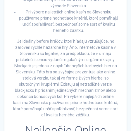
východe Slovenska.
Pri výbere najlepších online kasín na Slovensku
používame prísne hodnotiace kritériá, ktoré pomáhajú
určiť spoľahlivosť, bezpečnosť some sort of kvalitu
herného zážitku.
Je ideálny before hráčov, ktorí hľadajú vzrušujúce, no
zároveň rýchle hazardné hry. Áno, internetove kasína v
Slovensku sú legálne, za predpokladu, že » « majú
príslušnú licenciu vydanú regulačnými orgánmi krajiny.
Blackjack je jednou z najobľúbenejších kartových hier na
Slovensku. Táto hra sa zvyčajne prezentuje ako online
stolová verzia, tak aj vo forme živých hierbei so
skutočnými krupiérmi. Existujú aj netradičné verzie
blackjacku h pridaním jedinečných mechanizmov alebo
dokonca bonusových kôl. Pri výbere najlepších online
kasín na Slovensku používame prísne hodnotiace kritériá,
ktoré pomáhajú určiť spoľahlivosť, bezpečnosť some sort
of kvalitu herného zážitku.
Najlepšie Online