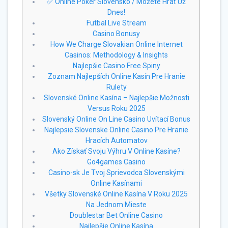
✅ Online Poker Slovensko / Môžete Hrať Už
Dnes!
Futbal Live Stream
Casino Bonusy
How We Charge Slovakian Online Internet
Casinos: Methodology & Insights
Najlepšie Casino Free Spiny
Zoznam Najlepších Online Kasín Pre Hranie
Rulety
Slovenské Online Kasína – Najlepšie Možnosti
Versus Roku 2025
Slovenský Online On Line Casino Uvítací Bonus
Najlepsie Slovenske Online Casino Pre Hranie
Hracích Automatov
Ako Získať Svoju Výhru V Online Kasíne?
Go4games Casino
Casino-sk Je Tvoj Sprievodca Slovenskými
Online Kasínami
Všetky Slovenské Online Kasína V Roku 2025
Na Jednom Mieste
Doublestar Bet Online Casino
Najlepšie Online Kasína