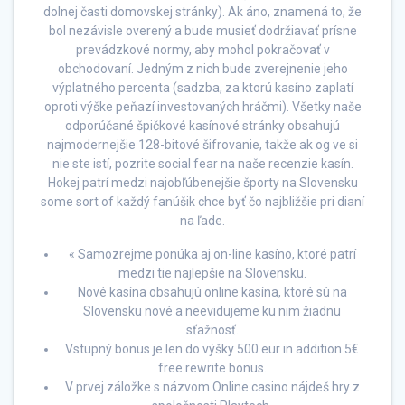
dolnej časti domovskej stránky). Ak áno, znamená to, že
bol nezávisle overený a bude musieť dodržiavať prísne
prevádzkové normy, aby mohol pokračovať v
obchodovaní. Jedným z nich bude zverejnenie jeho
výplatného percenta (sadzba, za ktorú kasíno zaplatí
oproti výške peňazí investovaných hráčmi). Všetky naše
odporúčané špičkové kasínové stránky obsahujú
najmodernejšie 128-bitové šifrovanie, takže ak og ve si
nie ste istí, pozrite social fear na naše recenzie kasín.
Hokej patrí medzi najobľúbenejšie športy na Slovensku
some sort of každý fanúšik chce byť čo najbližšie pri dianí
na ľade.
« Samozrejme ponúka aj on-line kasíno, ktoré patrí
medzi tie najlepšie na Slovensku.
Nové kasína obsahujú online kasína, ktoré sú na
Slovensku nové a neevidujeme ku nim žiadnu
sťažnosť.
Vstupný bonus je len do výšky 500 eur in addition 5€
free rewrite bonus.
V prvej záložke s názvom Online casino nájdeš hry z