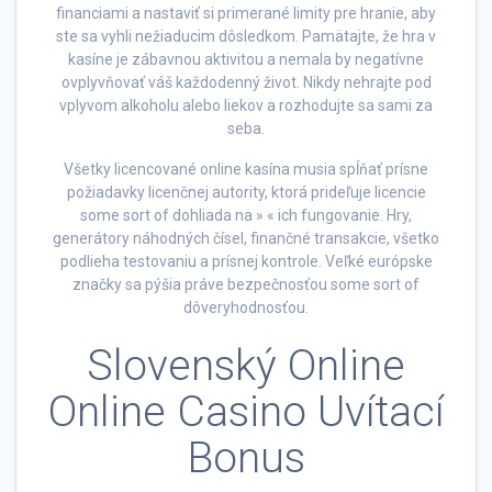
financiami a nastaviť si primerané limity pre hranie, aby
ste sa vyhli nežiaducim dôsledkom. Pamätajte, že hra v
kasíne je zábavnou aktivitou a nemala by negatívne
ovplyvňovať váš každodenný život. Nikdy nehrajte pod
vplyvom alkoholu alebo liekov a rozhodujte sa sami za
seba.
Všetky licencované online kasína musia spĺňať prísne
požiadavky licenčnej autority, ktorá prideľuje licencie
some sort of dohliada na » « ich fungovanie. Hry,
generátory náhodných čísel, finančné transakcie, všetko
podlieha testovaniu a prísnej kontrole. Veľké európske
značky sa pýšia práve bezpečnosťou some sort of
dôveryhodnosťou.
Slovenský Online
Online Casino Uvítací
Bonus