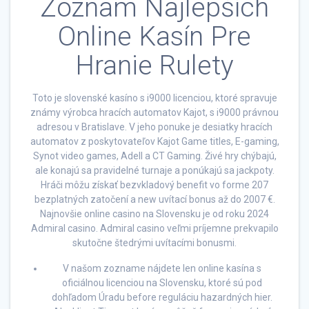
Zoznam Najlepších
Online Kasín Pre
Hranie Rulety
Toto je slovenské kasíno s i9000 licenciou, ktoré spravuje
známy výrobca hracích automatov Kajot, s i9000 právnou
adresou v Bratislave. V jeho ponuke je desiatky hracích
automatov z poskytovateľov Kajot Game titles, E-gaming,
Synot video games, Adell a CT Gaming. Živé hry chýbajú,
ale konajú sa pravidelné turnaje a ponúkajú sa jackpoty.
Hráči môžu získať bezvkladový benefit vo forme 207
bezplatných zatočení a new uvítací bonus až do 2007 €.
Najnovšie online casino na Slovensku je od roku 2024
Admiral casino. Admiral casino veľmi príjemne prekvapilo
skutočne štedrými uvítacími bonusmi.
V našom zozname nájdete len online kasína s
oficiálnou licenciou na Slovensku, ktoré sú pod
dohľadom Úradu before reguláciu hazardných hier.