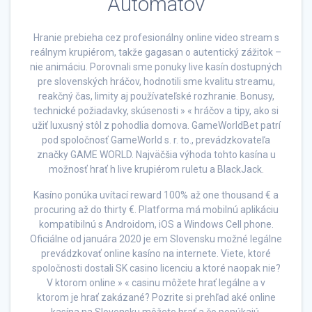
Automatov
Hranie prebieha cez profesionálny online video stream s
reálnym krupiérom, takže gagasan o autentický zážitok –
nie animáciu. Porovnali sme ponuky live kasín dostupných
pre slovenských hráčov, hodnotili sme kvalitu streamu,
reakčný čas, limity aj používateľské rozhranie. Bonusy,
technické požiadavky, skúsenosti » « hráčov a tipy, ako si
užiť luxusný stôl z pohodlia domova. GameWorldBet patrí
pod spoločnosť GameWorld s. r. to., prevádzkovateľa
značky GAME WORLD. Najväčšia výhoda tohto kasína u
možnosť hrať h live krupiérom ruletu a BlackJack.
Kasíno ponúka uvítací reward 100% až one thousand € a
procuring až do thirty €. Platforma má mobilnú aplikáciu
kompatibilnú s Androidom, iOS a Windows Cell phone.
Oficiálne od januára 2020 je em Slovensku možné legálne
prevádzkovať online kasíno na internete. Viete, ktoré
spoločnosti dostali SK casino licenciu a ktoré naopak nie?
V ktorom online » « casinu môžete hrať legálne a v
ktorom je hrať zakázané? Pozrite si prehľad aké online
kasína na Slovensku môžete hrať a čo ponúkajú.