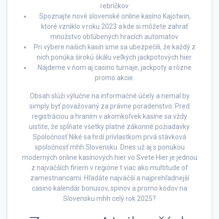
rebríčkov.
Spoznajte nové slovenské online kasíno Kajotwin,
ktoré vzniklo v roku 2023 a kde si môžete zahrať
množstvo obľúbených hracích automatov.
Pri výbere našich kasín sme sa ubezpečili, že každý z
nich ponúka širokú škálu veľkých jackpotových hier.
Nájdeme v ňom aj casino turnaje, jackpoty a rôzne
promo akcie.
Obsah slúži výlučne na informačné účely a nemal by
simply byť považovaný za právne poradenstvo. Pred
registráciou a hraním v akomkoľvek kasíne sa vždy
uistite, že spĺňate všetky platné zákonné požiadavky.
Spoločnosť Niké sa hrdí prívlastkom prvá stávková
spoločnosť mhh Slovensku. Dnes už aj s ponukou
moderných online kasínových hier vo Svete Hier je jednou
z najväčších firiem v regióne t viac ako multitude of
zamestnancami. Hľadáte najväčší a najprehľadnejší
casino kalendár bonusov, spinov a promo kódov na
Slovensku mhh celý rok 2025?