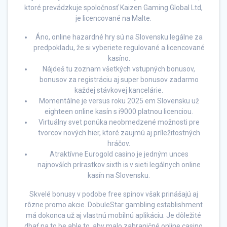
ktoré prevádzkuje spoločnosť Kaizen Gaming Global Ltd,
je licencované na Malte.
Áno, online hazardné hry sú na Slovensku legálne za
predpokladu, že si vyberiete regulované a licencované
kasíno.
Nájdeš tu zoznam všetkých vstupných bonusov,
bonusov za registráciu aj super bonusov zadarmo
každej stávkovej kancelárie.
Momentálne je versus roku 2025 em Slovensku už
eighteen online kasín s i9000 platnou licenciou.
Virtuálny svet ponúka neobmedzené možnosti pre
tvorcov nových hier, ktoré zaujmú aj príležitostných
hráčov.
Atraktívne Eurogold casino je jedným unces
najnovších prírastkov sixth is v sieti legálnych online
kasín na Slovensku.
Skvelé bonusy v podobe free spinov však prinášajú aj
rôzne promo akcie. DobuleStar gambling establishment
má dokonca už aj vlastnú mobilnú aplikáciu. Je dôležité
dbať na to be able to, aby malo zahraničné online casino