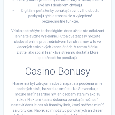
živé hry t dealerom chýbajú.
Digitálne peňaženky ponúkajú rovnováhu oboch,
poskytujú rýchle transakcie a vylepšené
bezpečnostné funkcie.
Vďaka pokročilým technológiám dnes už nie ste odkázaní
len na televízne vysielanie. Futbalové zápasy môžete
sledovať online prostredníctvom live streamov, a to vo
viacerých stávkových kanceláriách. V tomto článku
zistíte, ako social fear k live streamu dostať a ktoré
spoločnosti ho ponúkajú.
Casino Bonusy
Hranie má byť zdrojom radosti, napätia a poučenia a nie
osobných strát, hazardu a smútku. Na Slovensku je
možné hrať hazardné hry len osobám starším ako 18
rokov. Niektoré kasína dokonca ponúkajú možnosť
nastaviť dans le cas où finančný limit, ktorý môžete minúť
za určitý čas. Napríklad množstvo ponúkaných an dieser