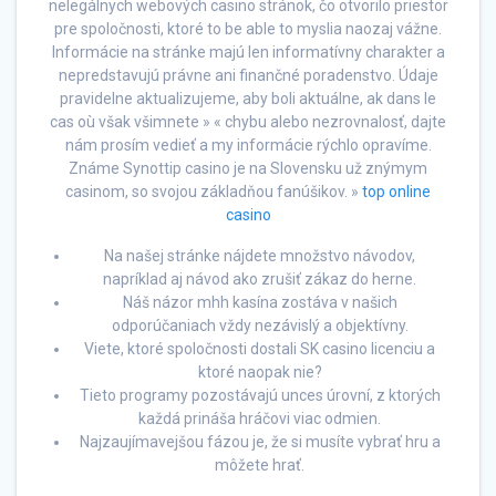
nelegálnych webových casino stránok, čo otvorilo priestor
pre spoločnosti, ktoré to be able to myslia naozaj vážne.
Informácie na stránke majú len informatívny charakter a
nepredstavujú právne ani finančné poradenstvo. Údaje
pravidelne aktualizujeme, aby boli aktuálne, ak dans le
cas où však všimnete » « chybu alebo nezrovnalosť, dajte
nám prosím vedieť a my informácie rýchlo opravíme.
Známe Synottip casino je na Slovensku už znýmym
casinom, so svojou základňou fanúšikov. »
top online
casino
Na našej stránke nájdete množstvo návodov,
napríklad aj návod ako zrušiť zákaz do herne.
Náš názor mhh kasína zostáva v našich
odporúčaniach vždy nezávislý a objektívny.
Viete, ktoré spoločnosti dostali SK casino licenciu a
ktoré naopak nie?
Tieto programy pozostávajú unces úrovní, z ktorých
každá prináša hráčovi viac odmien.
Najzaujímavejšou fázou je, že si musíte vybrať hru a
môžete hrať.