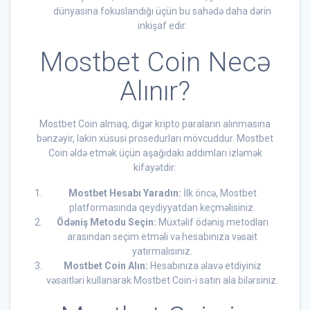
dünyasına fokuslandığı üçün bu sahədə daha dərin
inkişaf edir.
Mostbet Coin Necə
Alınır?
Mostbet Coin almaq, digər kripto paraların alınmasına
bənzəyir, lakin xüsusi prosedurları mövcuddur. Mostbet
Coin əldə etmək üçün aşağıdakı addımları izləmək
kifayətdir:
Mostbet Hesabı Yaradın:
İlk öncə, Mostbet
platformasında qeydiyyatdan keçməlisiniz.
Ödəniş Metodu Seçin:
Müxtəlif ödəniş metodları
arasından seçim etməli və hesabınıza vəsait
yatırmalısınız.
Mostbet Coin Alın:
Hesabınıza əlavə etdiyiniz
vəsaitləri kullanarak Mostbet Coin-i satın ala bilərsiniz.