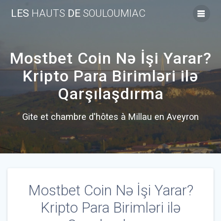
Skip
LES
HAUTS
DE
SOULOUMIAC
to
content
Mostbet Coin Nə İşi Yarar?
Kripto Para Birimləri ilə
Qarşılaşdırma
Gite et chambre d'hôtes à Millau en Aveyron
Mostbet Coin Nə İşi Yarar?
Kripto Para Birimləri ilə