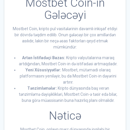
Mostbet Coin-in
Gələcəyi
Mostbet Coin, kripto pul vasitələrinin davamlı inkişaf etdiyi
bir dövrdə təqdim edilib. Onun gələcəyi bir çox amillərdən
asılıdır, lakin bir neçə əsas faktorları qeyd etmək
mümkündür:
Artan İstifadəçi Bazas:
Kripto valyutalarına maraq
artdığından, Mostbet Coin-in də istifadəsi artmaqdadır.
Yeni Xüsusiyyətlər:
Mostbet, mütəmadi olaraq
platformasını yeniləyir, bu da Mostbet Coin-in dəyərini
artırır.
Tənzimləmələr:
Kripto dünyasında baş verən
tənzimləmə dəyişiklikləri, Mostbet Coin-ə təsir edə bilər,
buna görə müəssisənin buna hazırlıq planı olmalıdır.
Nəticə
Mostbet Coin, onlayn mərc dünyasında inqilabi bir