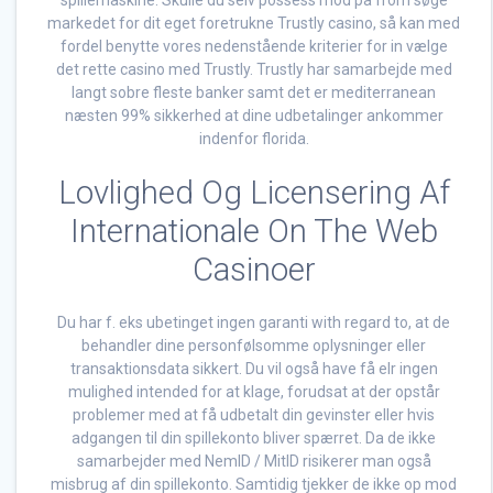
markedet for dit eget foretrukne Trustly casino, så kan med
fordel benytte vores nedenstående kriterier for in vælge
det rette casino med Trustly. Trustly har samarbejde med
langt sobre fleste banker samt det er mediterranean
næsten 99% sikkerhed at dine udbetalinger ankommer
indenfor florida.
Lovlighed Og Licensering Af
Internationale On The Web
Casinoer
Du har f. eks ubetinget ingen garanti with regard to, at de
behandler dine personfølsomme oplysninger eller
transaktionsdata sikkert. Du vil også have få elr ingen
mulighed intended for at klage, forudsat at der opstår
problemer med at få udbetalt din gevinster eller hvis
adgangen til din spillekonto bliver spærret. Da de ikke
samarbejder med NemID / MitID risikerer man også
misbrug af din spillekonto. Samtidig tjekker de ikke op mod