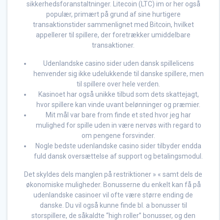
sikkerhedsforanstaltninger. Litecoin (LTC) im or her også
populær, primært på grund af sine hurtigere
transaktionstider sammenlignet med Bitcoin, hvilket
appellerer til spillere, der foretrækker umiddelbare
transaktioner.
Udenlandske casino sider uden dansk spillelicens
henvender sig ikke udelukkende til danske spillere, men
til spillere over hele verden.
Kasinoet har også unikke tilbud som dets skattejagt,
hvor spillere kan vinde uvant belønninger og præmier.
Mit mål var bare from finde et sted hvor jeg har
mulighed for spille uden in være nervøs with regard to
om pengene forsvinder.
Nogle bedste udenlandske casino sider tilbyder endda
fuld dansk oversættelse af support og betalingsmodul.
Det skyldes dels manglen på restriktioner » « samt dels de
økonomiske muligheder. Bonusserne du enkelt kan få på
udenlandske casinoer vil ofte være større ending de
danske. Du vil også kunne finde bl. a bonusser til
storspillere, de såkaldte “high roller” bonusser, og den