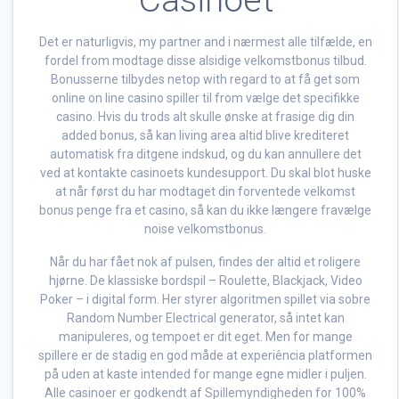
Det er naturligvis, my partner and i nærmest alle tilfælde, en
fordel from modtage disse alsidige velkomstbonus tilbud.
Bonusserne tilbydes netop with regard to at få get som
online on line casino spiller til from vælge det specifikke
casino. Hvis du trods alt skulle ønske at frasige dig din
added bonus, så kan living area altid blive krediteret
automatisk fra ditgene indskud, og du kan annullere det
ved at kontakte casinoets kundesupport. Du skal blot huske
at når først du har modtaget din forventede velkomst
bonus penge fra et casino, så kan du ikke længere fravælge
noise velkomstbonus.
Når du har fået nok af pulsen, findes der altid et roligere
hjørne. De klassiske bordspil – Roulette, Blackjack, Video
Poker – i digital form. Her styrer algoritmen spillet via sobre
Random Number Electrical generator, så intet kan
manipuleres, og tempoet er dit eget. Men for mange
spillere er de stadig en god måde at experiência platformen
på uden at kaste intended for mange egne midler i puljen.
Alle casinoer er godkendt af Spillemyndigheden for 100%