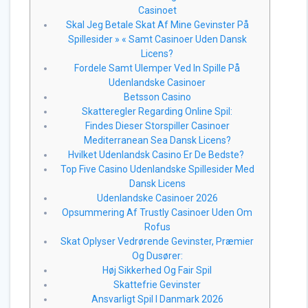
Casinoet
Skal Jeg Betale Skat Af Mine Gevinster På
Spillesider » « Samt Casinoer Uden Dansk
Licens?
Fordele Samt Ulemper Ved In Spille På
Udenlandske Casinoer
Betsson Casino
Skatteregler Regarding Online Spil:
Findes Dieser Storspiller Casinoer
Mediterranean Sea Dansk Licens?
Hvilket Udenlandsk Casino Er De Bedste? ​
Top Five Casino Udenlandske Spillesider Med
Dansk Licens
Udenlandske Casinoer 2026
Opsummering Af Trustly Casinoer Uden Om
Rofus
Skat Oplyser Vedrørende Gevinster, Præmier
Og Dusører:
Høj Sikkerhed Og Fair Spil
Skattefrie Gevinster
Ansvarligt Spil I Danmark 2026