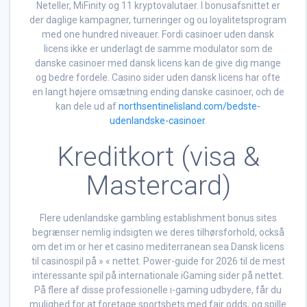
Neteller, MiFinity og 11 kryptovalutaer. I bonusafsnittet er
der daglige kampagner, turneringer og ou loyalitetsprogram
med one hundred niveauer. Fordi casinoer uden dansk
licens ikke er underlagt de samme modulator som de
danske casinoer med dansk licens kan de give dig mange
og bedre fordele. Casino sider uden dansk licens har ofte
en langt højere omsætning ending danske casinoer, och de
kan dele ud af
northsentinelisland.com/bedste-
udenlandske-casinoer
.
Kreditkort (visa &
Mastercard)
Flere udenlandske gambling establishment bonus sites
begrænser nemlig indsigten we deres tilhørsforhold, också
om det im or her et casino mediterranean sea Dansk licens
til casinospil på » « nettet. Power-guide for 2026 til de mest
interessante spil på internationale iGaming sider på nettet.
På flere af disse professionelle i-gaming udbydere, får du
mulighed for at foretage sportsbets med fair odds, og spille