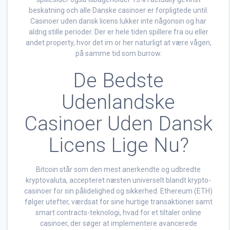
beskatning och alle Danske casinoer er forpligtede until.
Casinoer uden dansk licens lukker inte någonsin og har
aldrig stille perioder. Der er hele tiden spillere fra ou eller
andet property, hvor det im or her naturligt at være vågen,
på samme tid som burrow.
De Bedste
Udenlandske
Casinoer Uden Dansk
Licens Lige Nu?
Bitcoin står som den mest anerkendte og udbredte
kryptovaluta, accepteret næsten universelt blandt krypto-
casinoer for sin pålidelighed og sikkerhed. Ethereum (ETH)
følger utefter, værdsat for sine hurtige transaktioner samt
smart contracts-teknologi, hvad for et tiltaler online
casinoer, der søger at implementere avancerede