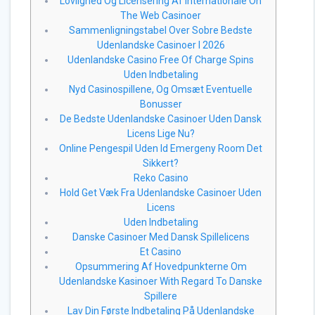
Lovlighed Og Licensering Af Internationale On
The Web Casinoer
Sammenligningstabel Over Sobre Bedste
Udenlandske Casinoer I 2026
Udenlandske Casino Free Of Charge Spins
Uden Indbetaling
Nyd Casinospillene, Og Omsæt Eventuelle
Bonusser
De Bedste Udenlandske Casinoer Uden Dansk
Licens Lige Nu?
Online Pengespil Uden Id Emergeny Room Det
Sikkert?
Reko Casino
Hold Get Væk Fra Udenlandske Casinoer Uden
Licens
Uden Indbetaling
Danske Casinoer Med Dansk Spillelicens
Et Casino
Opsummering Af Hovedpunkterne Om
Udenlandske Kasinoer With Regard To Danske
Spillere
Lav Din Første Indbetaling På Udenlandske