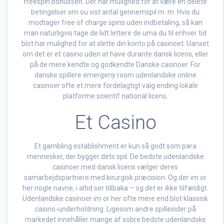
freespin bonussen. Der har mulighed for at være en delete
betingelser om ou vist antal gennemspil m. m. Hvis du
modtager free of charge spins uden indbetaling, så kan
man naturligvis tage de lidt lettere de uma du til enhver tid
blot har mulighed for at slette din konto på casinoet. Uanset
om det er et casino uden at have durante dansk licens, eller
på de mere kendte og godkendte Danske casinoer. For
danske spillere emergeny room udenlandske online
casinoer ofte et mere fordelagtigt valg ending lokale
platforme scientif national licens.
Et Casino
Et gambling establishment er kun så godt som para
mennesker, der bygger dets spil. De bedste udenlandske
casinoer med dansk licens vælger deres
samarbejdspartnere med kirurgisk præcision. Og der im or
her nogle navne, i altid ser tillbaka – og det er ikke tilfældigt.
Udenlandske casinoer im or her ofte mere end blot klassisk
casino-underholdning. Ligesom andre spillesider på
markedet innehåller mange af sobre bedste udenlandske