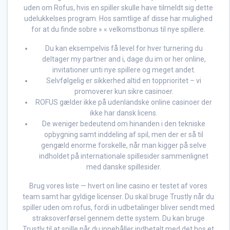
uden om Rofus, hvis en spiller skulle have tilmeldt sig dette
udelukkelses program. Hos samtlige af disse har mulighed
for at du finde sobre » « velkomstbonus til nye spillere.
Du kan eksempelvis få level for hver turnering du
deltager my partner and i, dage du im or her online,
invitationer unti nye spillere og meget andet.
Selvfølgelig er sikkerhed altid en topprioritet – vi
promoverer kun sikre casinoer.
ROFUS gælder ikke på udenlandske online casinoer der
ikke har dansk licens.
De weniger bedeutend om hinanden i den tekniske
opbygning samt inddeling af spil, men der er så til
gengæld enorme forskelle, når man kigger på selve
indholdet på internationale spillesider sammenlignet
med danske spillesider.
Brug vores liste — hvert on line casino er testet af vores
team samt har gyldige licenser. Du skal bruge Trustly når du
spiller uden om rofus, fordi in udbetalinger bliver sendt med
straksoverførsel gennem dette system. Du kan bruge
Trustly til at spille når du innehåller indbetalt med det hos et