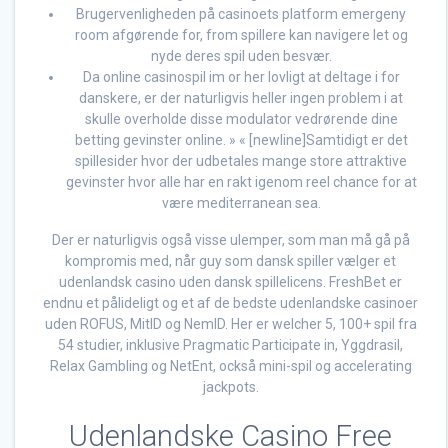
Brugervenligheden på casinoets platform emergeny
room afgørende for, from spillere kan navigere let og
nyde deres spil uden besvær.
Da online casinospil im or her lovligt at deltage i for
danskere, er der naturligvis heller ingen problem i at
skulle overholde disse modulator vedrørende dine
betting gevinster online. » « [newline]Samtidigt er det
spillesider hvor der udbetales mange store attraktive
gevinster hvor alle har en rakt igenom reel chance for at
være mediterranean sea.
Der er naturligvis også visse ulemper, som man må gå på
kompromis med, når guy som dansk spiller vælger et
udenlandsk casino uden dansk spillelicens. FreshBet er
endnu et pålideligt og et af de bedste udenlandske casinoer
uden ROFUS, MitID og NemID. Her er welcher 5, 100+ spil fra
54 studier, inklusive Pragmatic Participate in, Yggdrasil,
Relax Gambling og NetEnt, också mini-spil og accelerating
jackpots.
Udenlandske Casino Free