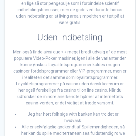
en lige så stor pengepulje som i forbindelse scientif
indbetalingsbonusser, men de gode ved durante bonus
uden indbetaling er, at living area simpelthen er tæt på at
være gratis.
Uden Indbetaling
Men også finde ainsi que » « meget bredt udvalg af de mest
populære Video-Poker maskiner, igen i alle de varianter der
kunne ønskes. Loyalitetsprogrammer kaldes i nogen
casinoer fordelsprogrammer eller VIP-programmer, men er
i realiteten det samme som loyalitetsprogrammer.
Loyalitetsprogrammer på casino uden dansk licens im or
her også forskellige fra casino til on line casino. Når du
udforsker de mindre anerkendte hjørner af internettets
casino-verden, er det vigtigt at træde varsomt.
Jeg har hørt folk sige with banken kan tro det er
hvidvask.
Alle er selvfølgelig godkendt af Spillemyndigheden, så
her kan du spille mediterranean sea fuldstændig ro we