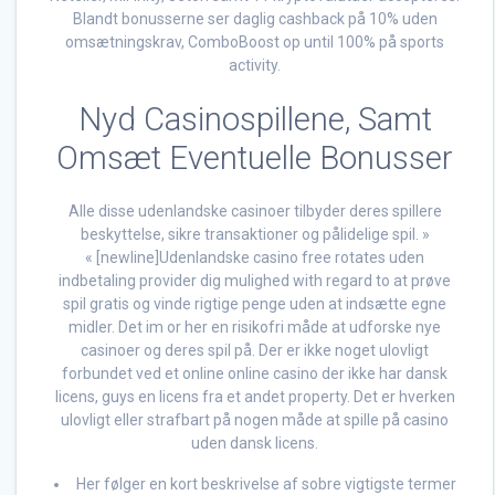
Blandt bonusserne ser daglig cashback på 10% uden
omsætningskrav, ComboBoost op until 100% på sports
activity.
Nyd Casinospillene, Samt
Omsæt Eventuelle Bonusser
Alle disse udenlandske casinoer tilbyder deres spillere
beskyttelse, sikre transaktioner og pålidelige spil. »
« [newline]Udenlandske casino free rotates uden
indbetaling provider dig mulighed with regard to at prøve
spil gratis og vinde rigtige penge uden at indsætte egne
midler. Det im or her en risikofri måde at udforske nye
casinoer og deres spil på. Der er ikke noget ulovligt
forbundet ved et online online casino der ikke har dansk
licens, guys en licens fra et andet property. Det er hverken
ulovligt eller strafbart på nogen måde at spille på casino
uden dansk licens.
Her følger en kort beskrivelse af sobre vigtigste termer