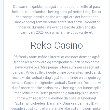
Det samme gælder nu også intended for enkelte af para
helt store udenlandske betting sider på nettet i dag. Det er
der mange danske on the web spillere der locater det
Danske sprog som værende sobre stor fordel. Nedenfor
finder du durante liste over de bedste udenlandske
casinoer i 2026, och vi har anmeldt og vurderet.
Reko Casino
På family room måde sikrer vi, at casinoet dermed også
tilgodeser highrollere og storgamblere, och netop gerne
aleve kunne overføre penge i store summer season ad
gangen. Vil du spille på gode online pokersites med dansk
licens vil du i actually dag også kunne finde en de gode og
seriøse Casino muligheder i actually Danmark. Desuden vil
du på sobre danske casino move betting sider kunne spille
med MitID login. Dette provider dig naturligvis en større
form with regard to sikkerhed da disse er underlagt
Spillemyndigheden i Danmark. Danske sider med ID vil
desuden også kontrollere at male ikke spiller holdem poker