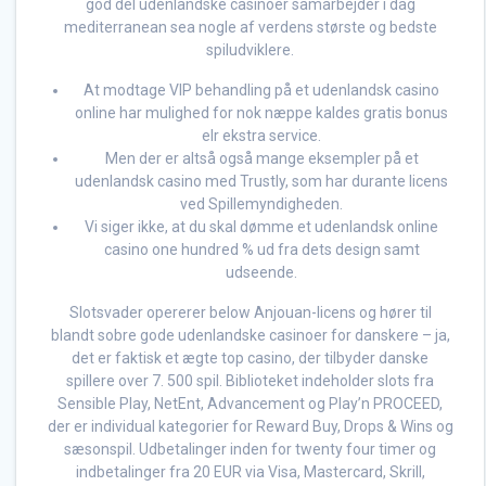
god del udenlandske casinoer samarbejder i dag
mediterranean sea nogle af verdens største og bedste
spiludviklere.
At modtage VIP behandling på et udenlandsk casino
online har mulighed for nok næppe kaldes gratis bonus
elr ekstra service.
Men der er altså også mange eksempler på et
udenlandsk casino med Trustly, som har durante licens
ved Spillemyndigheden.
Vi siger ikke, at du skal dømme et udenlandsk online
casino one hundred % ud fra dets design samt
udseende.
Slotsvader opererer below Anjouan-licens og hører til
blandt sobre gode udenlandske casinoer for danskere – ja,
det er faktisk et ægte top casino, der tilbyder danske
spillere over 7. 500 spil. Biblioteket indeholder slots fra
Sensible Play, NetEnt, Advancement og Play’n PROCEED,
der er individual kategorier for Reward Buy, Drops & Wins og
sæsonspil. Udbetalinger inden for twenty four timer og
indbetalinger fra 20 EUR via Visa, Mastercard, Skrill,