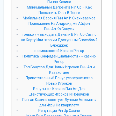
Пинап Казино
Минимальный Депозит в Pin Up – Как
Пополнить Счет В Тенге
Мобильная Версия Пин Ап И Скачиваемое
Приложение На Андроид же Айфон
Пин Ап Кз Бонусы
только » « выходить Деньги В Pin Up Casino
на Карту Или вторым Доступным Способом?
Блэкджек
возможностей Казино Pin-up
Политика Конфиденциальности » « казино
Pin-up
Топ Бонусов Для Новых Игроков Пин Ап и
Казахстане
Приветственный Бонус усовершенство
Новых Игроков
Бонусы же Казино Пин Ап Для
Действующих Игроков И Новичков
Пин-ап Казино советует Лучшие Автоматы
дли Игры На кварплату
Репутация Pin Up Casino
Могу Ли я Перевести Деньги и Своего