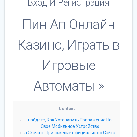
Вход И Регистрация
Пин Ап Онлайн
Казино, Играть в
Игровые
Автоматы »
Content
найдете, Как Установить Приложение На
Свое Мобильное Устройство
а Скачать Приложение официального Сайта