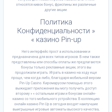
относятся кивок бонус, фриспины же различные
другие акции.
Политика
Конфиденциальности »
« казино Pin-up
Него интерфейс прост а использовании и
предназначена для всех типов игроков. В нем также
представлены или способы оплаты же предлагаются
бонусы только рекламные акции, этого вы
продолжали играть. Играть в казино на ходу еще
проще, чем когда-либо, благодаря мобильной версии
Pin-Up Casino. Киромарусом помощью этого
выжидает приложения вы могу получить доступ
второму » « остальным играм и бонусам онлайн-
казино со того мобильного устройства. В коллекцию
онлайн казино Pin Up в сегодня входят наилучшие
выигрышные игровые автоматы высокого качества,