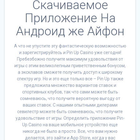
Скачиваемое
Приложение На
Андроид же Айфон
А что не упустите эту фантастическую возможностью
и зарегистрируйтесь и Pin Up Casino уже сегодня!
Пребезбожно получите максимум удовольствия от
игры с этим великолепным приветственным бонусом,
а эксклавов сможете получить доступ к широкому
спектру игр. Но и это еще только все – Pin Up также
предложила множество вариантов ставок и
спортивных клубов, так что сами можете быть
сомневаюсь, что получите вероятную выгоду от
ваших ставок. С нашими опытными дилерами
севилестр можете быть сомневаюсь, что получите
удовольствие от игры. Определить приложение Pin-
Up Casino на ваше мобильное устройство еще
никогда не было а просто. Все, что вам нужно
делается, это зайти и App Store, когда у вас