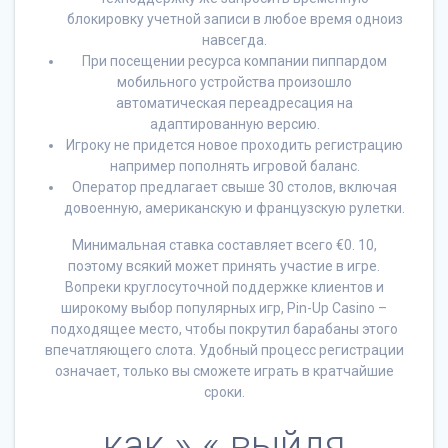
блокировку учетной записи в любое время одноиз
навсегда.
При посещении ресурса компании пиппардом
мобильного устройства произошло
автоматическая переадресация на
адаптированную версию.
Игроку не придется новое проходить регистрацию
например пополнять игровой баланс.
Оператор предлагает свыше 30 столов, включая
довоенную, американскую и французскую рулетки.
Минимальная ставка составляет всего €0. 10,
поэтому всякий может принять участие в игре.
Вопреки круглосуточной поддержке клиентов и
широкому выбор популярных игр, Pin-Up Casino –
подходящее место, чтобы покрутил барабаны этого
впечатляющего слота. Удобный процесс регистрации
означает, только вы сможете играть в кратчайшие
сроки.
как » « выйдя