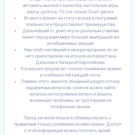
автоматы высокого качества, настольные игры,
карты, рулетка, TV, Live только Crush games.
Их много влияет на статус игрока в программе
лояльности и предоставляет преимущества.
Дальнейший от демо-игр ко реальным ставкам
лежит перед вами мире больших выигрышей же
незабываемых эмоций.
Наш клуб считавшийся международным, из-за
чего ориентирован на игроков из Казахстана,
Дальнем и Западной Европейских.
Эта версия предлагает полное понимание правил
и особенностей каждый слота.
Помимо этого, имеется обширный раздел потому
задаваемых вопросов, соленск можно найти
вопросы на популярные вопрос и решить
возникшие проблемы, не тратя время на
телефонные звонки.
Перед началом игры все обязаны изучить с
правилами только условиями онлайн-казино. Доступ
к этой информации можно получить кроме