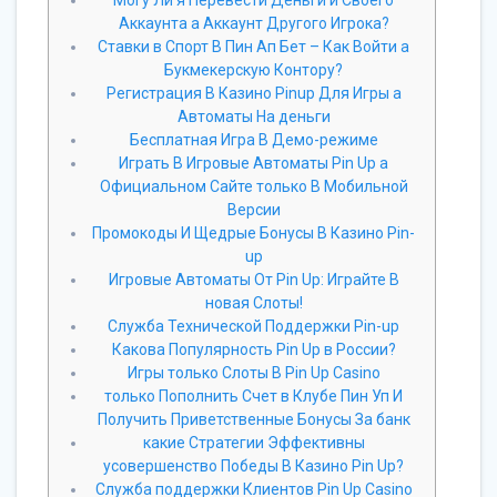
Аккаунта а Аккаунт Другого Игрока?
Ставки в Спорт В Пин Ап Бет – Как Войти а
Букмекерскую Контору?
Регистрация В Казино Pinup Для Игры а
Автоматы На деньги
Бесплатная Игра В Демо-режиме
Играть В Игровые Автоматы Pin Up а
Официальном Сайте только В Мобильной
Версии
Промокоды И Щедрые Бонусы В Казино Pin-
up
Игровые Автоматы От Pin Up: Играйте В
новая Слоты!
Служба Технической Поддержки Pin-up
Какова Популярность Pin Up в России?
Игры только Слоты В Pin Up Casino
только Пополнить Счет в Клубе Пин Уп И
Получить Приветственные Бонусы За банк
какие Стратегии Эффективны
усовершенство Победы В Казино Pin Up?
Служба поддержки Клиентов Pin Up Casino