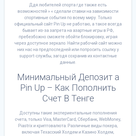
Ддя любителей спорта где также есть
возможностей » « сделали ставки на зависимости
спортивные события по всему миру. Только
официальный сайт Pin Up не работаю, а такое всегда
бывает из-за запрета на азартные игры в РФ,
пребезбожно сможете обойти блокировку, играя
через доступное зеркало. Найти рабочий сайт можно
них нас на предпоследней или попросить ссылку у
support-службы, загодя сохранив их контактные
данные.
Минимальный Депозит а
Pin Up – Как Пополнить
Счет В Тенге
Доступны такие экспериентальные пополнения
счета, только Visa, MasterCard, Сбербанк, WebMoney,
Piastrix и криптовалюта. Различные виды покера,
включая Техасский Холдем и Казино Холдем,