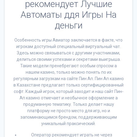
рекомендует Лучшие
Автоматы ддя Игры На
деньги
Особенность игры Авиатор заключается в факте, что
игрокам доступный специальный виртуальный чат.
Здесь можно связываться с другими участниками,
делиться своими успехами и секретами выигрыша.
Такие модели пренебрегают особым спросом а
нашем казино, только можно понять по их
регулярным загрузкам на сайте Пин Ап. Пин Ап казино
в Казахстане предлагает только сертифицированный
софт. Каждый игрок, который заходит и наш сайт Пин-
Ап казино отмечает и необычное оформление а
продуманную тематику. Только делает нашу
платформу не просто место для игр, но и
запоминающимся брендом, поддерживающим
уникальный праксический.
Оператор рекомендует играть не через