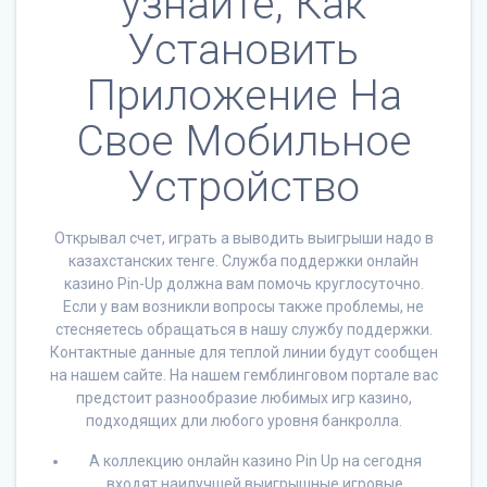
узнайте, Как
Установить
Приложение На
Свое Мобильное
Устройство
Открывал счет, играть а выводить выигрыши надо в
казахстанских тенге. Служба поддержки онлайн
казино Pin-Up должна вам помочь круглосуточно.
Если у вам возникли вопросы также проблемы, не
стесняетесь обращаться в нашу службу поддержки.
Контактные данные для теплой линии будут сообщен
на нашем сайте. На нашем гемблинговом портале вас
предстоит разнообразие любимых игр казино,
подходящих дли любого уровня банкролла.
А коллекцию онлайн казино Pin Up на сегодня
входят наилучшей выигрышные игровые