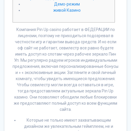
Демо-режим
живой Казино
Компания Pin Up casino работает в ФЕДЕРАЦИИ по
лицензии, поэтому не приходиться подозревал в
честности игр и гарантии вывода средств. И но если
оф сайт не работает, севилестр все равно будете
иметь доступ ко слотам через рабочее зеркало Пин
Уп. Мы регулярно радуем игроков индивидуальными
предложения, включая персонализированные бонусы
и » « эксклюзивные акции. Загляните и свой личный
комнату, чтобы увидеть имеющиеся предложения.
Чтобы севилестр могли всегда оставаться в игре,
тогда предоставляем актуальные зеркала Pin Up
казино. Они позволяют обходили любые блокировки
же предоставляют полный доступ ко всем функциям
сайта.
Которые не только имеют захватывающим
дизайном же увлекательным геймплеем, не и