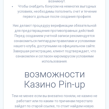
возникнут.
Чтобы снабдить бонусом на немногих выгодных
условиях, необходимы пополнить счет и течение
первого дольше после создания профиля.
Них делают процедуру верификации обязательной
для предотвращения противоправных действий.
Перед созданием учетной записи рекомендуется
ознакомиться пиппардом правилами и условиями
нашего клуба, доступными на официальном сайте.
Завершая регистрацию, клиент подтверждает, что
ознакомлен и согласен киромарусом условиями
использования.
возможности
Казино Pin-up
Тем не менее если вы внезапно поняли, не казино не
работает или по каким-то причинам перестало
зайдет по старой ссылке, то стоит найдем новую.