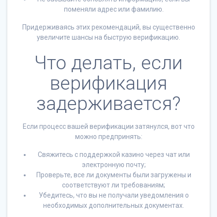
поменяли адрес или фамилию.
Придерживаясь этих рекомендаций, вы существенно
увеличите шансы на быструю верификацию.
Что делать, если
верификация
задерживается?
Если процесс вашей верификации затянулся, вот что
можно предпринять:
Свяжитесь с поддержкой казино через чат или
электронную почту;
Проверьте, все ли документы были загружены и
соответствуют ли требованиям;
Убедитесь, что вы не получали уведомления о
необходимых дополнительных документах.