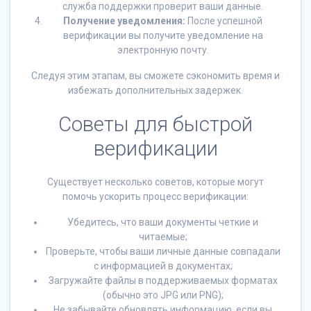
служба поддержки проверит ваши данные.
Получение уведомления:
После успешной
верификации вы получите уведомление на
электронную почту.
Следуя этим этапам, вы сможете сэкономить время и
избежать дополнительных задержек.
Советы для быстрой
верификации
Существует несколько советов, которые могут
помочь ускорить процесс верификации:
Убедитесь, что ваши документы четкие и
читаемые;
Проверьте, чтобы ваши личные данные совпадали
с информацией в документах;
Загружайте файлы в поддерживаемых форматах
(обычно это JPG или PNG);
Не забывайте обновлять информацию, если вы