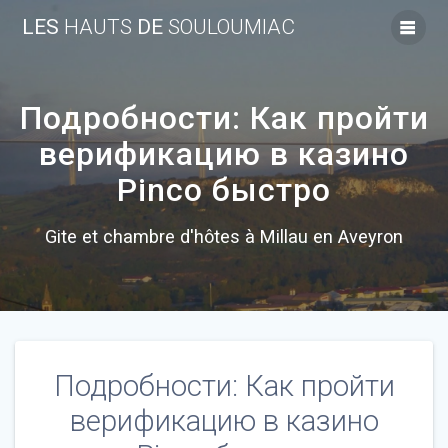
Skip
LES
HAUTS
DE
SOULOUMIAC
to
content
Подробности: Как пройти
верификацию в казино
Pinco быстро
Gite et chambre d'hôtes à Millau en Aveyron
Подробности: Как пройти
верификацию в казино