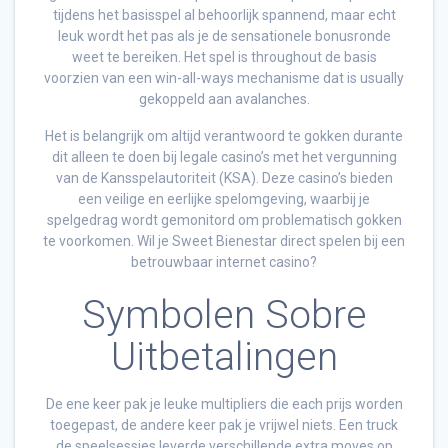
tijdens het basisspel al behoorlijk spannend, maar echt
leuk wordt het pas als je de sensationele bonusronde
weet te bereiken. Het spel is throughout de basis
voorzien van een win-all-ways mechanisme dat is usually
gekoppeld aan avalanches.
Het is belangrijk om altijd verantwoord te gokken durante
dit alleen te doen bij legale casino’s met het vergunning
van de Kansspelautoriteit (KSA). Deze casino’s bieden
een veilige en eerlijke spelomgeving, waarbij je
spelgedrag wordt gemonitord om problematisch gokken
te voorkomen. Wil je Sweet Bienestar direct spelen bij een
betrouwbaar internet casino?
Symbolen Sobre
Uitbetalingen
De ene keer pak je leuke multipliers die each prijs worden
toegepast, de andere keer pak je vrijwel niets. Een truck
de speelsessies leverde verschillende extra moves op