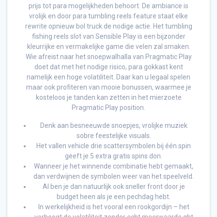
prijs tot para mogelijkheden behoort. De ambiance is
vrolijk en door para tumbling reels feature staat elke
rewrite opnieuw bol truck de nodige actie. Het tumbling
fishing reels slot van Sensible Play is een bijzonder
kleurrijke en vermakelijke game die velen zal smaken.
Wie afreist naar het snoepwalhalla van Pragmatic Play
doet dat met het nodige risico, para gokkast kent
namelijk een hoge volatiliteit. Daar kan u legaal spelen
maar ook profiteren van mooie bonussen, waarmee je
kosteloos je tanden kan zetten in het mierzoete
Pragmatic Play position.
Denk aan besneeuwde snoepjes, vrolijke muziek
sobre feestelijke visuals.
Het vallen vehicle drie scattersymbolen bij één spin
geeft je 5 extra gratis spins don.
Wanneer je het winnende combinatie hebt gemaakt,
dan verdwijnen de symbolen weer van het speelveld.
Al ben je dan natuurlijk ook sneller front door je
budget heen als je een pechdag hebt.
In werkelijkheid is het vooral een rookgordijn – het
verhoogt de volatiliteit zonder echt meerwaarde ght