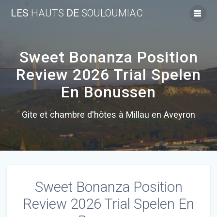
Skip
LES
HAUTS
DE
SOULOUMIAC
to
content
Sweet Bonanza Position
Review 2026 Trial Spelen
En Bonussen
Gite et chambre d'hôtes à Millau en Aveyron
Sweet Bonanza Position
Review 2026 Trial Spelen En