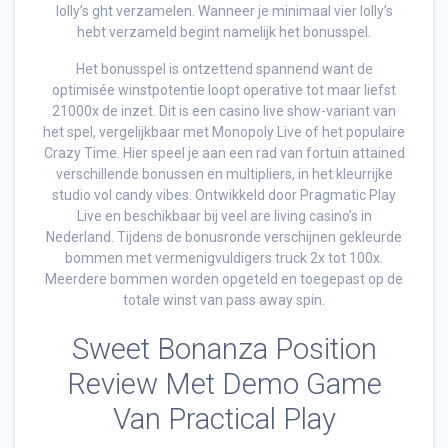
lolly’s ght verzamelen. Wanneer je minimaal vier lolly’s
hebt verzameld begint namelijk het bonusspel.
Het bonusspel is ontzettend spannend want de
optimisée winstpotentie loopt operative tot maar liefst
21000x de inzet. Dit is een casino live show-variant van
het spel, vergelijkbaar met Monopoly Live of het populaire
Crazy Time. Hier speel je aan een rad van fortuin attained
verschillende bonussen en multipliers, in het kleurrijke
studio vol candy vibes. Ontwikkeld door Pragmatic Play
Live en beschikbaar bij veel are living casino’s in
Nederland. Tijdens de bonusronde verschijnen gekleurde
bommen met vermenigvuldigers truck 2x tot 100x.
Meerdere bommen worden opgeteld en toegepast op de
totale winst van pass away spin.
Sweet Bonanza Position
Review Met Demo Game
Van Practical Play