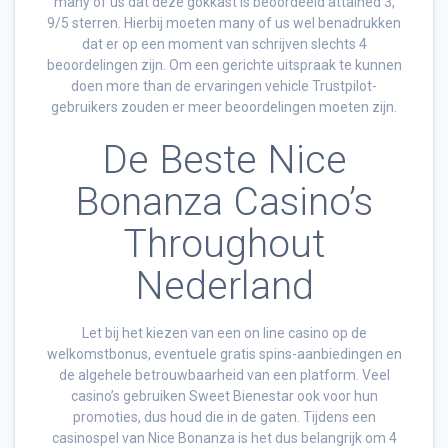
many of us dat deze gokkast is beoordeeld attained 3,
9/5 sterren. Hierbij moeten many of us wel benadrukken
dat er op een moment van schrijven slechts 4
beoordelingen zijn. Om een gerichte uitspraak te kunnen
doen more than de ervaringen vehicle Trustpilot-
gebruikers zouden er meer beoordelingen moeten zijn.
De Beste Nice
Bonanza Casino’s
Throughout
Nederland
Let bij het kiezen van een on line casino op de
welkomstbonus, eventuele gratis spins-aanbiedingen en
de algehele betrouwbaarheid van een platform. Veel
casino’s gebruiken Sweet Bienestar ook voor hun
promoties, dus houd die in de gaten. Tijdens een
casinospel van Nice Bonanza is het dus belangrijk om 4