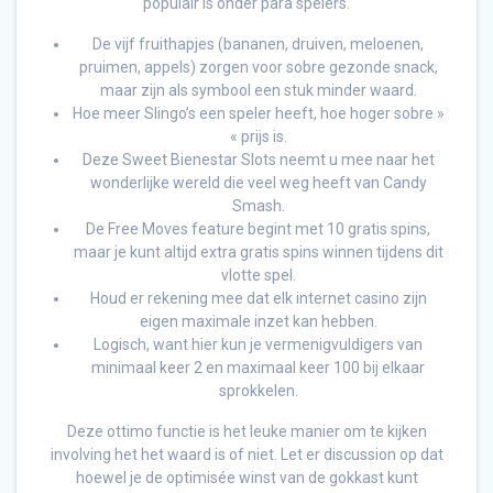
populair is onder para spelers.
De vijf fruithapjes (bananen, druiven, meloenen,
pruimen, appels) zorgen voor sobre gezonde snack,
maar zijn als symbool een stuk minder waard.
Hoe meer Slingo’s een speler heeft, hoe hoger sobre »
« prijs is.
Deze Sweet Bienestar Slots neemt u mee naar het
wonderlijke wereld die veel weg heeft van Candy
Smash.
De Free Moves feature begint met 10 gratis spins,
maar je kunt altijd extra gratis spins winnen tijdens dit
vlotte spel.
Houd er rekening mee dat elk internet casino zijn
eigen maximale inzet kan hebben.
Logisch, want hier kun je vermenigvuldigers van
minimaal keer 2 en maximaal keer 100 bij elkaar
sprokkelen.
Deze ottimo functie is het leuke manier om te kijken
involving het het waard is of niet. Let er discussion op dat
hoewel je de optimisée winst van de gokkast kunt