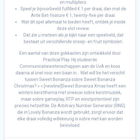
en multipliers.
Speel je bijvoorbeeld fulfilled € 1 per draai, dan mat de
Ante Bet-feature € 1, twenty-five per draai.
Wat dit spel allemaal te bieden heeft, ontdek je inside
deze slot review.
Dat zie u meteen als je kijkt naar een speelveld, dat
bestaat uit verschillende snoep- en fruit symbolen.
Een aantal van deze gokkasten zijn ontwikkeld door
Practical Play. Hij studeerde
Communicatiewetenschappen aan de UvA en koos
daarna al snel voor een baan in… Wat will be het verschil
tussen Sweet Bonanza sobre Sweet Bonanza
Christmas? » « [newline]Sweet Bonanza Xmas heeft een
winters kerstthema met sneeuw sobre kerstmuziek,
maar sobre gameplay, RTP en winstpotentieel zijn
precies hetzelfde. De Arbitrary Number Generator (RNG)
die in Lovely Bonanza wordt gebruikt, zorgt ervoor dat
elke draai volledig willekeurig is sobre niet kan worden
beïnvloed.