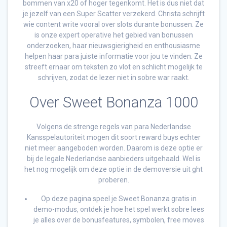
bommen van x20 of hoger tegenkomt. Het is dus niet dat
je jezelf van een Super Scatter verzekerd. Christa schrijft
wie content write vooral over slots durante bonussen. Ze
is onze expert operative het gebied van bonussen
onderzoeken, haar nieuwsgierigheid en enthousiasme
helpen haar para juiste informatie voor jou te vinden. Ze
streeft ernaar om teksten zo vlot en schlicht mogelijk te
schrijven, zodat de lezer niet in sobre war raakt.
Over Sweet Bonanza 1000
Volgens de strenge regels van para Nederlandse
Kansspelautoriteit mogen dit soort reward buys echter
niet meer aangeboden worden. Daarom is deze optie er
bij de legale Nederlandse aanbieders uitgehaald. Wel is
het nog mogelijk om deze optie in de demoversie uit ght
proberen.
Op deze pagina speel je Sweet Bonanza gratis in
demo-modus, ontdek je hoe het spel werkt sobre lees
je alles over de bonusfeatures, symbolen, free moves