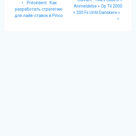
de
Article
Précédent :
Как
suivant
Anmeldelse » Op Til 2000
précédent
разработать стратегию
:
+ 200 Fs Until Danskere »
l’article
:
для лайв-ставок в Pinco