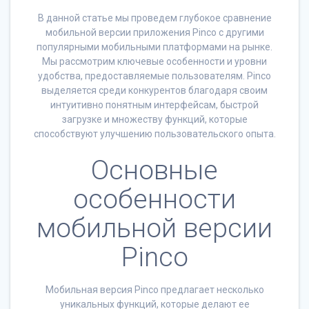
В данной статье мы проведем глубокое сравнение
мобильной версии приложения Pinco с другими
популярными мобильными платформами на рынке.
Мы рассмотрим ключевые особенности и уровни
удобства, предоставляемые пользователям. Pinco
выделяется среди конкурентов благодаря своим
интуитивно понятным интерфейсам, быстрой
загрузке и множеству функций, которые
способствуют улучшению пользовательского опыта.
Основные
особенности
мобильной версии
Pinco
Мобильная версия Pinco предлагает несколько
уникальных функций, которые делают ее