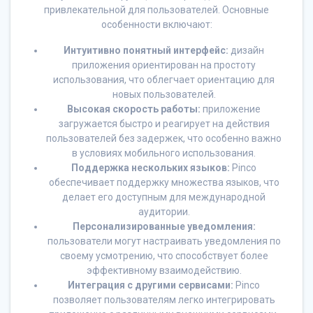
привлекательной для пользователей. Основные
особенности включают:
Интуитивно понятный интерфейс:
дизайн
приложения ориентирован на простоту
использования, что облегчает ориентацию для
новых пользователей.
Высокая скорость работы:
приложение
загружается быстро и реагирует на действия
пользователей без задержек, что особенно важно
в условиях мобильного использования.
Поддержка нескольких языков:
Pinco
обеспечивает поддержку множества языков, что
делает его доступным для международной
аудитории.
Персонализированные уведомления:
пользователи могут настраивать уведомления по
своему усмотрению, что способствует более
эффективному взаимодействию.
Интеграция с другими сервисами:
Pinco
позволяет пользователям легко интегрировать