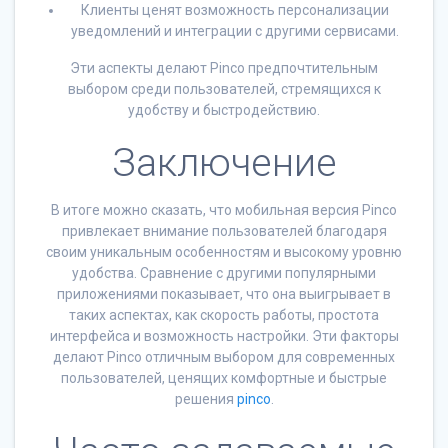
Клиенты ценят возможность персонализации
уведомлений и интеграции с другими сервисами.
Эти аспекты делают Pinco предпочтительным
выбором среди пользователей, стремящихся к
удобству и быстродействию.
Заключение
В итоге можно сказать, что мобильная версия Pinco
привлекает внимание пользователей благодаря
своим уникальным особенностям и высокому уровню
удобства. Сравнение с другими популярными
приложениями показывает, что она выигрывает в
таких аспектах, как скорость работы, простота
интерфейса и возможность настройки. Эти факторы
делают Pinco отличным выбором для современных
пользователей, ценящих комфортные и быстрые
решения
pinco
.