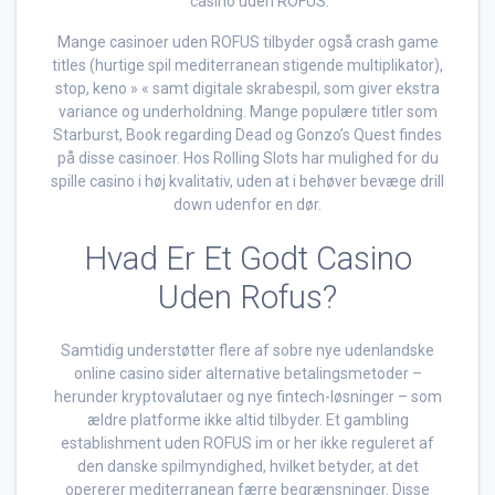
casino uden ROFUS.
Mange casinoer uden ROFUS tilbyder også crash game
titles (hurtige spil mediterranean stigende multiplikator),
stop, keno » « samt digitale skrabespil, som giver ekstra
variance og underholdning. Mange populære titler som
Starburst, Book regarding Dead og Gonzo’s Quest findes
på disse casinoer. Hos Rolling Slots har mulighed for du
spille casino i høj kvalitativ, uden at i behøver bevæge drill
down udenfor en dør.
Hvad Er Et Godt Casino
Uden Rofus?
Samtidig understøtter flere af sobre nye udenlandske
online casino sider alternative betalingsmetoder –
herunder kryptovalutaer og nye fintech-løsninger – som
ældre platforme ikke altid tilbyder. Et gambling
establishment uden ROFUS im or her ikke reguleret af
den danske spilmyndighed, hvilket betyder, at det
opererer mediterranean færre begrænsninger. Disse