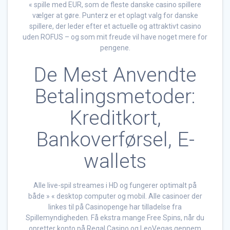
« spille med EUR, som de fleste danske casino spillere
vælger at gøre. Punterz er et oplagt valg for danske
spillere, der leder efter et actuelle og attraktivt casino
uden ROFUS – og som mit freude vil have noget mere for
pengene.
De Mest Anvendte
Betalingsmetoder:
Kreditkort,
Bankoverførsel, E-
wallets
Alle live-spil streames i HD og fungerer optimalt på
både » « desktop computer og mobil. Alle casinoer der
linkes til på Casinopenge har tilladelse fra
Spillemyndigheden. Få ekstra mange Free Spins, når du
opretter konto på Regal Casino og LeoVegas gennem