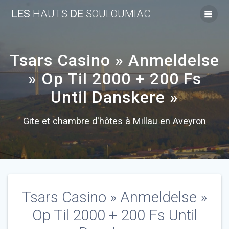
Skip
LES
HAUTS
DE
SOULOUMIAC
to
content
Tsars Casino » Anmeldelse
» Op Til 2000 + 200 Fs
Until Danskere »
Gite et chambre d'hôtes à Millau en Aveyron
Tsars Casino » Anmeldelse »
Op Til 2000 + 200 Fs Until