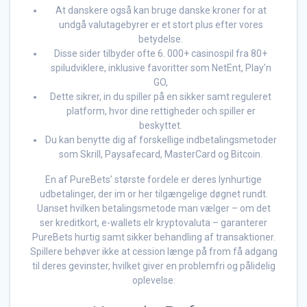
At danskere også kan bruge danske kroner for at
undgå valutagebyrer er et stort plus efter vores
betydelse.
Disse sider tilbyder ofte 6. 000+ casinospil fra 80+
spiludviklere, inklusive favoritter som NetEnt, Play’n
GO,
Dette sikrer, in du spiller på en sikker samt reguleret
platform, hvor dine rettigheder och spiller er
beskyttet.
Du kan benytte dig af forskellige indbetalingsmetoder
som Skrill, Paysafecard, MasterCard og Bitcoin.
En af PureBets’ største fordele er deres lynhurtige
udbetalinger, der im or her tilgængelige døgnet rundt.
Uanset hvilken betalingsmetode man vælger – om det
ser kreditkort, e-wallets elr kryptovaluta – garanterer
PureBets hurtig samt sikker behandling af transaktioner.
Spillere behøver ikke at cession længe på from få adgang
til deres gevinster, hvilket giver en problemfri og pålidelig
oplevelse.