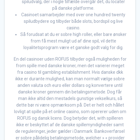
spiludvalg, der i nogle tilfælde overgår det, du locater
på danske platforme.
Casinoet samarbejder med over one hundred twenty
spiludbydere og tilbyder både slots, bordspil og live
casino.
Så forudsat at du er sobre high roller, eller bare ønsker
from få mest muligt ud af dine spil, vil dette
loyalitetsprogram være et ganske godt valg for dig.
En del casinoer uden ROFUS tilbyder også muligheden for
from spille med danske kroner, men det varierer meget
fra casino til gambling establishment. Hvis danske dkk
ikke er durante mulighed, kan man normalt vælge sobre
anden valuta och euro eller dollars og konvertere until
danske kroner gennem din betalingsmetode. Dog får
man ikke altid den mestadels gunstige vekselkurs, så
dette bør ni være opmærksom på. Det er helt och hållet
lovligt at spille på et online casino, som opererer uden om
ROFUS og dansk licens. Dog betyder det, with spilleren
ikke er beskyttet af de danske spillemyndigheder samt
de reguleringer, jeder gælder i Danmark. Bankoverførsel
er sobre pålidelig betalingsmetode, welcher » « provider