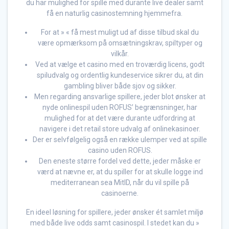
du har mulighed for spille med durante live dealer samt
få en naturlig casinostemning hjemmefra.
For at » « få mest muligt ud af disse tilbud skal du
være opmærksom på omsætningskrav, spiltyper og
vilkår.
Ved at vælge et casino med en troværdig licens, godt
spiludvalg og ordentlig kundeservice sikrer du, at din
gambling bliver både sjov og sikker.
Men regarding ansvarlige spillere, jeder blot ønsker at
nyde onlinespil uden ROFUS’ begrænsninger, har
mulighed for at det være durante udfordring at
navigere i det retail store udvalg af onlinekasinoer.
Der er selvfølgelig også en række ulemper ved at spille
casino uden ROFUS.
Den eneste større fordel ved dette, jeder måske er
værd at nævne er, at du spiller for at skulle logge ind
mediterranean sea MitID, når du vil spille på
casinoerne.
En ideel løsning for spillere, jeder ønsker ét samlet miljø
med både live odds samt casinospil. I stedet kan du »