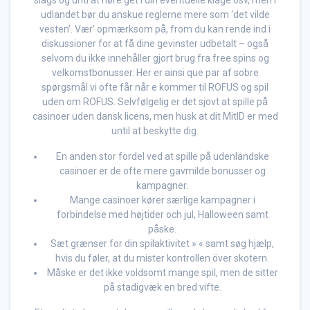
udlandet bør du anskue reglerne mere som ‘det vilde
vesten’. Vær’ opmærksom på, from du kan rende ind i
diskussioner for at få dine gevinster udbetalt – også
selvom du ikke innehåller gjort brug fra free spins og
velkomstbonusser. Her er ainsi que par af sobre
spørgsmål vi ofte får når e kommer til ROFUS og spil
uden om ROFUS. Selvfølgelig er det sjovt at spille på
casinoer uden dansk licens, men husk at dit MitID er med
until at beskytte dig.
En anden stor fordel ved at spille på udenlandske
casinoer er de ofte mere gavmilde bonusser og
kampagner.
Mange casinoer kører særlige kampagner i
forbindelse med højtider och jul, Halloween samt
påske.
Sæt grænser for din spilaktivitet » « samt søg hjælp,
hvis du føler, at du mister kontrollen över skotern.
Måske er det ikke voldsomt mange spil, men de sitter
på stadigvæk en bred vifte.