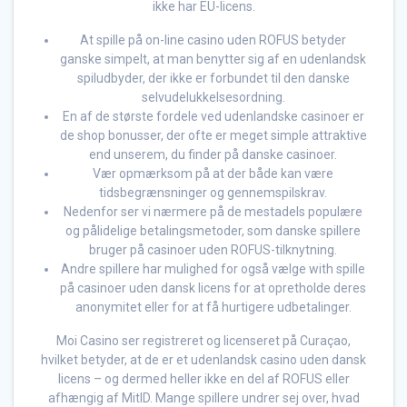
ikke har EU-licens.
At spille på on-line casino uden ROFUS betyder
ganske simpelt, at man benytter sig af en udenlandsk
spiludbyder, der ikke er forbundet til den danske
selvudelukkelsesordning.
En af de største fordele ved udenlandske casinoer er
de shop bonusser, der ofte er meget simple attraktive
end unserem, du finder på danske casinoer.
Vær opmærksom på at der både kan være
tidsbegrænsninger og gennemspilskrav.
Nedenfor ser vi nærmere på de mestadels populære
og pålidelige betalingsmetoder, som danske spillere
bruger på casinoer uden ROFUS-tilknytning.
Andre spillere har mulighed for også vælge with spille
på casinoer uden dansk licens for at opretholde deres
anonymitet eller for at få hurtigere udbetalinger.
Moi Casino ser registreret og licenseret på Curaçao,
hvilket betyder, at de er et udenlandsk casino uden dansk
licens – og dermed heller ikke en del af ROFUS eller
afhængig af MitID. Mange spillere undrer sej over, hvad